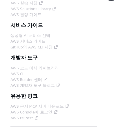
AWS 실습 지침
AWS Solutions Library
AWS 결정 가이드
서비스 가이드
생성형 AI 서비스 선택
AWS 서비스 가이드
GitHub의 AWS CLI 지침
개발자 도구
AWS 코드 예시 라이브러리
AWS CLI
AWS Builder 센터
AWS 개발자 도구 블로그
유용한 링크
AWS 문서 MCP 서버 다운로드
AWS Console에 로그인
AWS re:Post