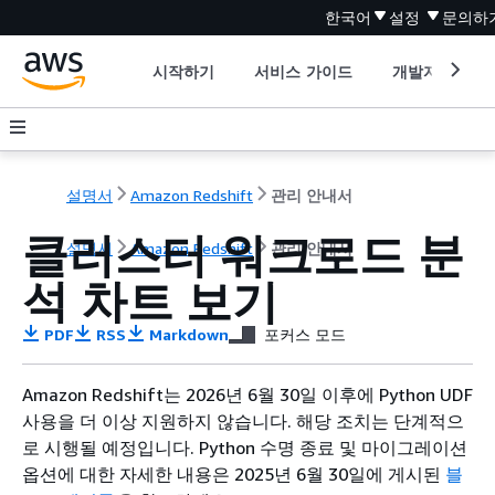
한국어
설정
문의하
시작하기
서비스 가이드
개발자 도구
설명서
Amazon Redshift
관리 안내서
클러스터 워크로드 분
설명서
Amazon Redshift
관리 안내서
석 차트 보기
PDF
RSS
Markdown
포커스 모드
Amazon Redshift는 2026년 6월 30일 이후에 Python UDF
사용을 더 이상 지원하지 않습니다. 해당 조치는 단계적으
로 시행될 예정입니다. Python 수명 종료 및 마이그레이션
옵션에 대한 자세한 내용은 2025년 6월 30일에 게시된
블