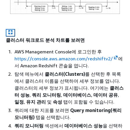
클러스터 워크로드 분석 차트를 보려면
AWS Management Console에 로그인한 후
https://console.aws.amazon.com/redshiftv2/
에
서 Amazon Redshift 콘솔을 엽니다.
탐색 메뉴에서
클러스터(Clusters)
를 선택한 후 목록
에서 클러스터 이름을 선택하여 세부 정보를 엽니다.
클러스터의 세부 정보가 표시됩니다. 여기에는
클러스
터 성능
,
쿼리 모니터링
,
데이터베이스
,
데이터 공유
,
일정
,
유지 관리
및
속성
탭이 포함될 수 있습니다.
쿼리에 대한 지표를 보려면
Query monitoring(쿼리
모니터링)
탭을 선택합니다.
쿼리 모니터링
섹션에서
데이터베이스 성능
을 선택하