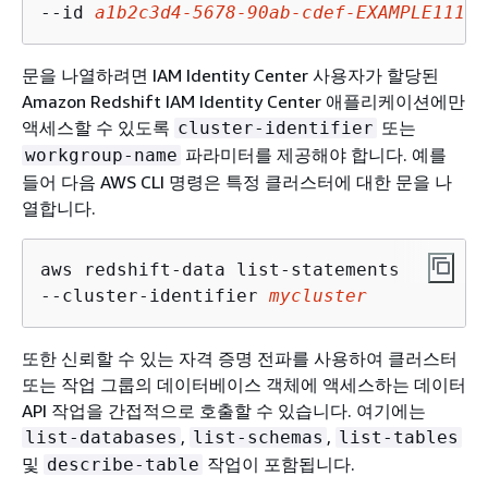
--id 
a1b2c3d4-5678-90ab-cdef-EXAMPLE11111
문을 나열하려면 IAM Identity Center 사용자가 할당된
Amazon Redshift IAM Identity Center 애플리케이션에만
액세스할 수 있도록
또는
cluster-identifier
파라미터를 제공해야 합니다. 예를
workgroup-name
들어 다음 AWS CLI 명령은 특정 클러스터에 대한 문을 나
열합니다.
aws redshift-data list-statements

--cluster-identifier 
mycluster
또한 신뢰할 수 있는 자격 증명 전파를 사용하여 클러스터
또는 작업 그룹의 데이터베이스 객체에 액세스하는 데이터
API 작업을 간접적으로 호출할 수 있습니다. 여기에는
,
,
list-databases
list-schemas
list-tables
및
작업이 포함됩니다.
describe-table