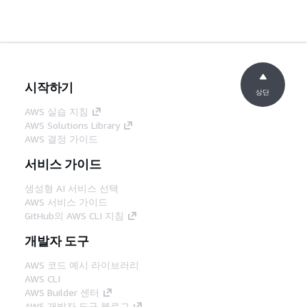
시작하기
상단
AWS 실습 지침
AWS Solutions Library
AWS 결정 가이드
서비스 가이드
생성형 AI 서비스 선택
AWS 서비스 가이드
GitHub의 AWS CLI 지침
개발자 도구
AWS 코드 예시 라이브러리
AWS CLI
AWS Builder 센터
AWS 개발자 도구 블로그