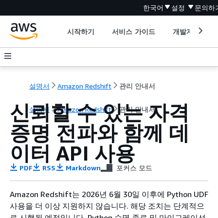
한국어
설정
문의하
시작하기
서비스 가이드
개발자 도구
설명서
Amazon Redshift
관리 안내서
신뢰할 수 있는 자격
설명서
Amazon Redshift
관리 안내서
증명 전파와 함께 데
이터 API 사용
PDF
RSS
Markdown
포커스 모드
Amazon Redshift는 2026년 6월 30일 이후에 Python UDF
사용을 더 이상 지원하지 않습니다. 해당 조치는 단계적으
로 시행될 예정입니다. Python 수명 종료 및 마이그레이션