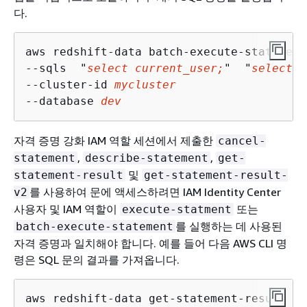
다.
aws redshift-data batch-execute-statement 
--sqls  "
select current_user;
"  "
select c
--cluster-id 
mycluster
--database 
dev
자격 증명 강화 IAM 역할 세션에서 제출한
cancel-
,
,
statement
describe-statement
get-
및
statement-result
get-statement-result-
를 사용하여 문에 액세스하려면 IAM Identity Center
v2
사용자 및 IAM 역할이
또는
execute-statment
를 실행하는 데 사용된
batch-execute-statement
자격 증명과 일치해야 합니다. 예를 들어 다음 AWS CLI 명
령은 SQL 문의 결과를 가져옵니다.
aws redshift-data get-statement-result 
