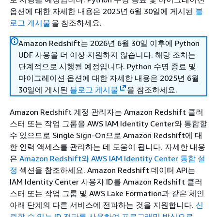
옵션에 대한 자세한 내용은 2025년 6월 30일에 게시된
블
로그 게시물
을 참조하세요.
Amazon Redshift는 2026년 6월 30일 이후에 Python
UDF 사용을 더 이상 지원하지 않습니다. 해당 조치는
단계적으로 시행될 예정입니다. Python 수명 종료 및
마이그레이션 옵션에 대한 자세한 내용은 2025년 6월
30일에 게시된
블로그 게시물
을 참조하세요.
Amazon Redshift 계정 관리자는 Amazon Redshift 클러
스터 또는 작업 그룹을 AWS IAM Identity Center와 통합할
수 있으므로 Single Sign-On으로 Amazon Redshift에 대
한 인력 액세스를 관리하는 데 도움이 됩니다. 자세한 내용
은
Amazon Redshift와 AWS IAM Identity Center 통합 설
정
섹션을 참조하세요. Amazon Redshift 데이터 API는
IAM Identity Center 사용자 ID를 Amazon Redshift 클러
스터 또는 작업 그룹 및 AWS Lake Formation과 같은 체인
아래 단계의 다른 서비스에 전파하는 것을 지원합니다.
신
뢰할 수 있는 ID 전파를 사용하여 프로그래밍 방식으로