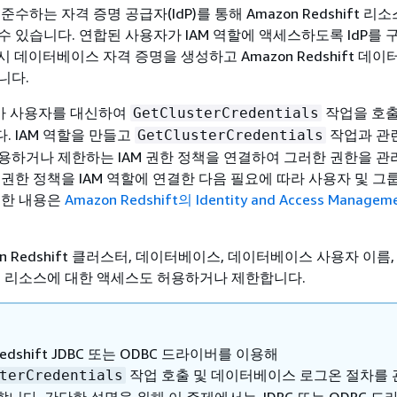
0을 준수하는 자격 증명 공급자(IdP)를 통해 Amazon Redshift 
수 있습니다. 연합된 사용자가 IAM 역할에 액세스하도록 IdP를 
임시 데이터베이스 자격 증명을 생성하고 Amazon Redshift 데
니다.
가 사용자를 대신하여
작업을 호출
GetClusterCredentials
. IAM 역할을 만들고
작업과 관
GetClusterCredentials
용하거나 제한하는 IAM 권한 정책을 연결하여 그러한 권한을 관
 권한 정책을 IAM 역할에 연결한 다음 필요에 따라 사용자 및 그
세한 내용은
Amazon Redshift의 Identity and Access Managem
on Redshift 클러스터, 데이터베이스, 데이터베이스 사용자 이름
은 리소스에 대한 액세스도 허용하거나 제한합니다.
Redshift JDBC 또는 ODBC 드라이버를 이용해
작업 호출 및 데이터베이스 로그온 절차를
terCredentials