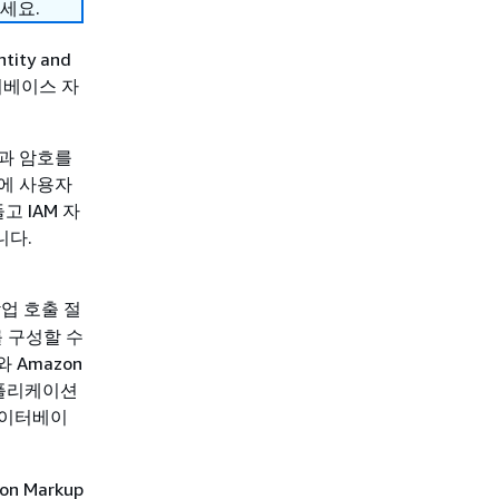
세요.
ity and
이터베이스 자
름과 암호를
스에 사용자
 IAM 자
니다.
업 호출 절
를 구성할 수
Amazon
애플리케이션
데이터베이
n Markup