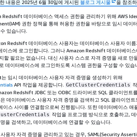
한 내용은 2025년 6월 30일에 게시된
블로그 게시물
을 참조하
 Redshift 데이터베이스 액세스 권한을 관리하기 위해 AWS Ident
agement(IAM) 권한 정책을 통해 허용한 권한을 바탕으로 임시 데
 수 있습니다.
on Redshift 데이터베이스 사용자는 데이터베이스 사용자 이
스에 로그인합니다. 그러나 Amazon Redshift 데이터베이
지할 필요는 없습니다. 대신 사용자 스스로 자격 증명을 새로 만들고
로 데이터베이스에 로그인하도록 시스템 권한을 구성할 수 있습
shift는 임시 데이터베이스 사용자 자격 증명을 생성하기 위해
ntials
API 작업을 제공합니다.
작
GetClusterCredentials
zon Redshift JDBC 또는 ODBC 드라이버로 SQL 클라이언트
정은 데이터베이스 사용자 자격 증명을 검색하고 SQL 클라이언트와 
데이터베이스 사이를 연결함으로써 진행됩니다. 또한 데이터베이스 
작업을 프로그램 방식으로 호출하고, 
lusterCredentials
증명을 검색하고, 데이터베이스에 연결할 수 있습니다.
용자 자격 증명을 관리하고 있는 경우, SAML(Security Assertio