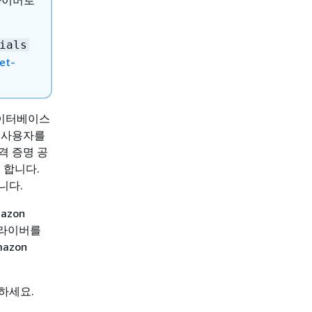
드라이버로
ials
et-
 데이터베이스
 사용자를
자격 증명 공
 합니다.
니다.
zon
 드라이버를
azon
하세요.