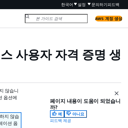
한국어
설정
문의하기
피드백
AWS 계정 생성
스 사용자 자격 증명 생
원하지 않습니
션 옵션에
페이지 내용이 도움이 되었습니
까?
예
아니요
지원하지 않습
피드백 제공
그레이션 옵