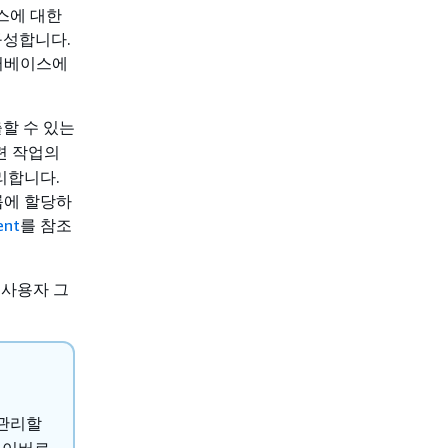
리소스에 대한
구성합니다.
이터베이스에
할 수 있는
련 작업의
리합니다.
룹에 할당하
ent
를 참조
, 사용자 그
 관리할