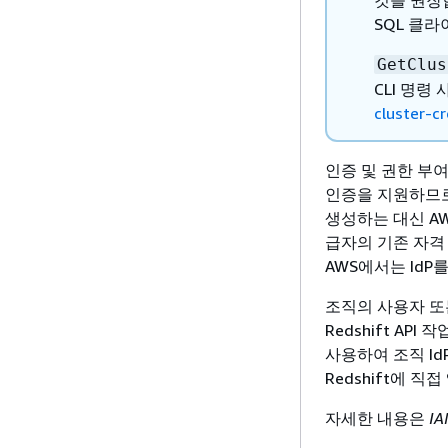
것을 권장합
SQL 클
GetClus
CLI 명
cluster-c
인증 및 권한 부여
인증을 지원하므로
생성하는 대신 AWS
급자의 기존 자격
AWS에서는 Id
조직의 사용자 또
Redshift AP
사용하여 조직 Id
Redshift에 직
자세한 내용은
IA