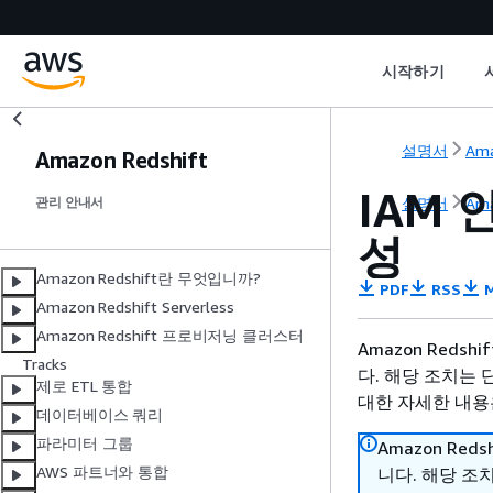
시작하기
설명서
Ama
Amazon Redshift
IAM
설명서
Ama
관리 안내서
성
Amazon Redshift란 무엇입니까?
PDF
RSS
M
Amazon Redshift Serverless
Amazon Redshift 프로비저닝 클러스터
Amazon Reds
Tracks
다. 해당 조치는 
제로 ETL 통합
대한 자세한 내용은
데이터베이스 쿼리
파라미터 그룹
Amazon Red
AWS 파트너와 통합
니다. 해당 조