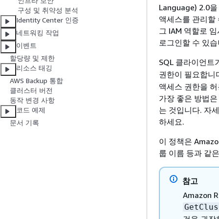
인프라 보안
Language) 2.
구성 및 취약성 분석
액세스를 관리할 
Identity Center 인증
그 IAM 역할로 
네트워킹 작업
로그인할 수 있습
이벤트
할당량 및 제한
SQL 클라이언트
리소스 태깅
권한이 필요합니다
AWS Backup 통합
액세스 권한을 허
클러스터 버전
가장 좋은 방법은
동작 변경 사항
는 것입니다. 자
코드 예제
하세요.
문서 기록
이 정책은 Amaz
룹 이름 등과 같
참고
Amazon 
GetClus