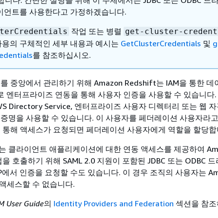
니다. 간단한 설명을 위해 이 주제에서는 JDBC 또는 ODBC 
라이언트를 사용한다고 가정하겠습니다.
작업 또는 병렬
terCredentials
get-cluster-credent
령 사용의 구체적인 세부 내용과 예시는
GetClusterCredentials
및
g
redentials
를 참조하십시오.
를 중앙에서 관리하기 위해 Amazon Redshift는 IAM을 통한
 엔터프라이즈 연동을 통해 사용자 인증을 사용할 수 있습니다.
 Directory Service, 엔터프라이즈 사용자 디렉터리 또는 웹 
 증명을 사용할 수 있습니다. 이 사용자를 페더레이션 사용자라고
P를 통해 액세스가 요청되면 페더레이션 사용자에게 역할을 할당합
는 클라이언트 애플리케이션에 대한 연동 액세스를 제공하여 Ama
I 작업을 호출하기 위해 SAML 2.0 지원이 포함된 JDBC 또는 ODBC
P에서 인증을 요청할 수도 있습니다. 이 경우 조직의 사용자는 Am
접 액세스할 수 없습니다.
M User Guide
의
Identity Providers and Federation
섹션을 참조