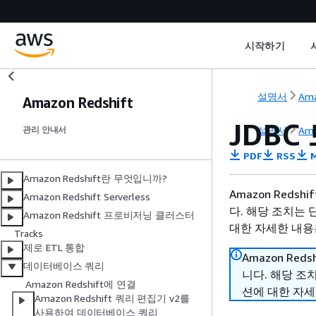
시작하기
설명서
Ama
Amazon Redshift
JDBC
설명서
Ama
관리 안내서
PDF
RSS
M
Amazon Redshift란 무엇입니까?
Amazon Reds
Amazon Redshift Serverless
다. 해당 조치는 
Amazon Redshift 프로비저닝 클러스터
대한 자세한 내용은
Tracks
제로 ETL 통합
Amazon Red
데이터베이스 쿼리
니다. 해당 조
Amazon Redshift에 연결
션에 대한 자세
Amazon Redshift 쿼리 편집기 v2를
사용하여 데이터베이스 쿼리