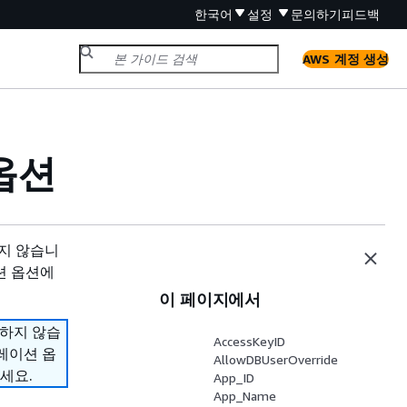
한국어
설정
문의하기
피드백
AWS 계정 생성
 옵션
원하지 않습니
션 옵션에
이 페이지에서
지원하지 않습
AccessKeyID
그레이션 옵
AllowDBUserOverride
세요.
App_ID
App_Name