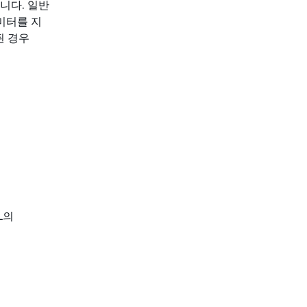
니다. 일반
미터를 지
된 경우
L의