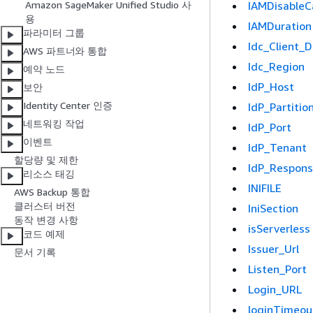
IAMDisableC
Amazon SageMaker Unified Studio 사
용
IAMDuration
파라미터 그룹
Idc_Client_
AWS 파트너와 통합
Idc_Region
예약 노드
IdP_Host
보안
Identity Center 인증
IdP_Partitio
네트워킹 작업
IdP_Port
이벤트
IdP_Tenant
할당량 및 제한
IdP_Respon
리소스 태깅
INIFILE
AWS Backup 통합
클러스터 버전
IniSection
동작 변경 사항
isServerless
코드 예제
Issuer_Url
문서 기록
Listen_Port
Login_URL
loginTimeou