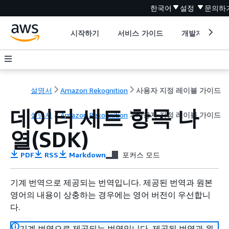
한국어
설정
문의하
시작하기
서비스 가이드
개발자 도구
설명서
Amazon Rekognition
사용자 지정 레이블 가이드
데이터 세트 항목 나
설명서
Amazon Rekognition
사용자 지정 레이블 가이드
열(SDK)
PDF
RSS
Markdown
포커스 모드
기계 번역으로 제공되는 번역입니다. 제공된 번역과 원본
영어의 내용이 상충하는 경우에는 영어 버전이 우선합니
다.
기계 번역으로 제공되는 번역입니다. 제공된 번역과 원