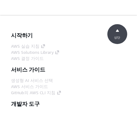
시작하기
상단
AWS 실습 지침
AWS Solutions Library
AWS 결정 가이드
서비스 가이드
생성형 AI 서비스 선택
AWS 서비스 가이드
GitHub의 AWS CLI 지침
개발자 도구
AWS 코드 예시 라이브러리
AWS CLI
AWS Builder 센터
AWS 개발자 도구 블로그