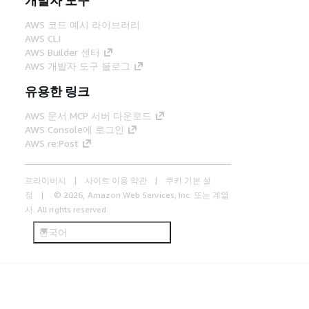
AWS 코드 예시 라이브러리
AWS CLI
AWS Builder 센터
AWS 개발자 도구 블로그
유용한 링크
AWS 문서 MCP 서버 다운로드
AWS Console에 로그인
AWS re:Post
프라이버시
사이트 이용 약관
쿠키 기본 설
정
© 2026, Amazon Web Services, Inc. 또는 계열
사. All rights reserved.
한국어