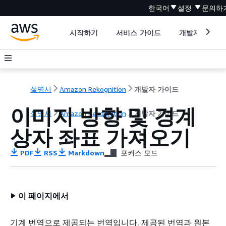
한국어
설정
문의하
시작하기
서비스 가이드
개발자 도구
설명서
Amazon Rekognition
개발자 가이드
이미지 방향 및 경계
설명서
Amazon Rekognition
개발자 가이드
상자 좌표 가져오기
PDF
RSS
Markdown
포커스 모드
이 페이지에서
기계 번역으로 제공되는 번역입니다. 제공된 번역과 원본