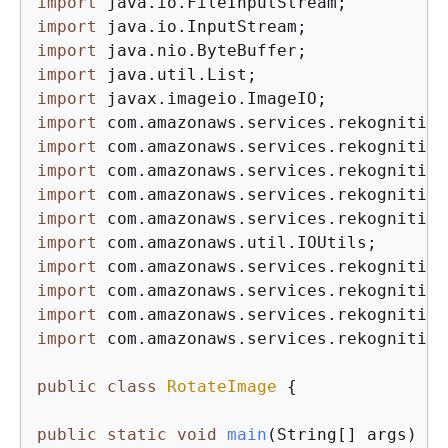
import
import
import
import
import
import
import
import
import
import
import
import
import
import
import
 com.amazonaws.services.rekognition
public
class
RotateImage
{
public
static
void
main
(String[] args)
th