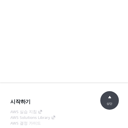
시작하기
상단
AWS 실습 지침
AWS Solutions Library
AWS 결정 가이드