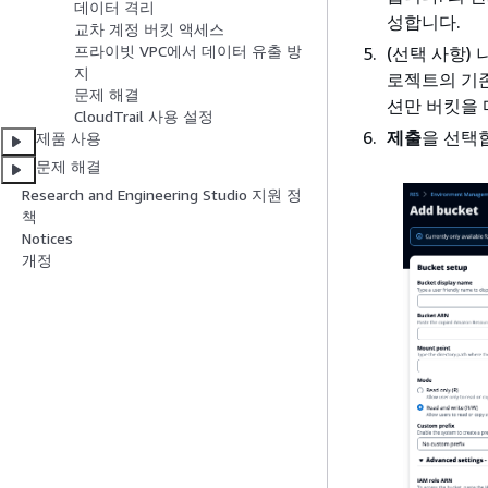
데이터 격리
성합니다.
교차 계정 버킷 액세스
프라이빗 VPC에서 데이터 유출 방
(선택 사항)
지
로젝트의 기존
문제 해결
션만 버킷을
CloudTrail 사용 설정
제출
을 선택
제품 사용
문제 해결
Research and Engineering Studio 지원 정
책
Notices
개정