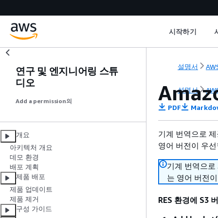
시작하기
설명서
AWS
연구 및 엔지니어링 스튜
디오
Amaz
설명서
AWS
Add a permission의
PDF
Markdo
기계 번역으로 제
개요
영어 버전이 우선
아키텍처 개요
데모 환경
기계 번역으로
배포 계획
제품 배포
는 영어 버전이
제품 업데이트
제품 제거
RES 환경에 S3
구성 가이드