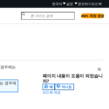
한국어
설정
문의하기
피드백
AWS 계정 생성
 경우에는
페이지 내용이 도움이 되었습니
까?
하는 경우에
예
아니요
피드백 제공