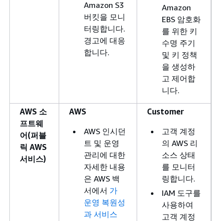
Amazon S3
Amazon
버킷을 모니
EBS 암호화
터링합니다.
를 위한 키
경고에 대응
수명 주기
합니다.
및 키 정책
을 생성하
고 제어합
니다.
AWS 소
AWS
Customer
프트웨
AWS 인시던
고객 계정
어(퍼블
트 및 운영
의 AWS 리
릭 AWS
관리에 대한
소스 상태
서비스)
자세한 내용
를 모니터
은 AWS 백
링합니다.
서에서
가
IAM 도구를
운영 복원성
사용하여
과 서비스
고객 계정