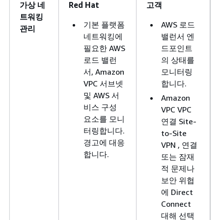
가상 네
Red Hat
고객
트워킹
기본 플랫폼
AWS 로드
관리
네트워킹에
밸런서 엔
필요한 AWS
드포인트
로드 밸런
의 상태를
서, Amazon
모니터링
VPC 서브넷
합니다.
및 AWS 서
Amazon
비스 구성
VPC VPC
요소를 모니
연결 Site-
터링합니다.
to-Site
경고에 대응
VPN , 연결
합니다.
또는 잠재
적 문제나
보안 위협
에 Direct
Connect
대해 선택