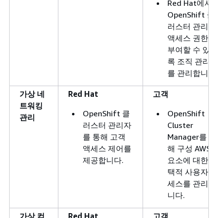
Red Hat에서
OpenShift 클
러스터 관리자
액세스 권한을
부여할 수 있도
록 조직 관리자
를 관리합니다.
가상 네
Red Hat
고객
트워킹
OpenShift 클
OpenShift
관리
러스터 관리자
Cluster
를 통해 고객
Manager를 통
액세스 제어를
해 구성 AWS
제공합니다.
요소에 대한 선
택적 사용자 액
세스를 관리합
니다.
가상 컴
Red Hat
고객