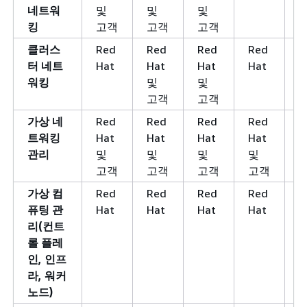
네트워
및
및
및
킹
고객
고객
고객
클러스
Red
Red
Red
Red
R
터 네트
Hat
Hat
Hat
Hat
워킹
및
및
고객
고객
가상 네
Red
Red
Red
Red
R
트워킹
Hat
Hat
Hat
Hat
관리
및
및
및
및
고객
고객
고객
고객
가상 컴
Red
Red
Red
Red
R
퓨팅 관
Hat
Hat
Hat
Hat
리(컨트
롤 플레
인, 인프
라, 워커
노드)