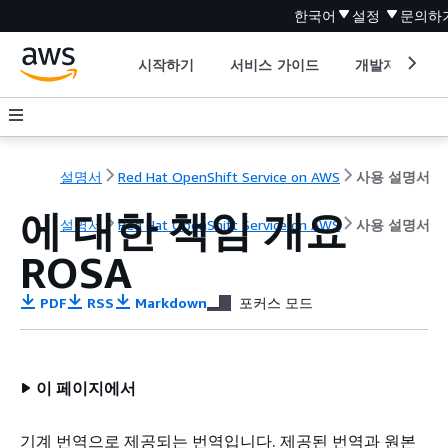
한국어
설정
문의하
시작하기
서비스 가이드
개발자 도구
설명서
Red Hat OpenShift Service on AWS
사용 설명서
에 대한 책임 개요
설명서
Red Hat OpenShift Service on AWS
사용 설명서
ROSA
PDF
RSS
Markdown
포커스 모드
이 페이지에서
기계 번역으로 제공되는 번역입니다. 제공된 번역과 원본