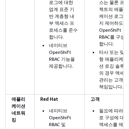
로그에 대한
스는 물론 프로
업계 표준 기
젝트의 애플리
반 계층형 내
케이션 로그까
부 액세스 프
지 제어하도록
로세스를 준수
OpenShift
합니다.
RBAC를 구성
합니다.
네이티브
OpenShift
타사 또는 맞춤
RBAC 기능을
형 애플리케이
제공합니다.
션 로깅 솔루션
의 경우 액세스
관리는 고객의
책임입니다.
애플리
Red Hat
고객
케이션
네이티브
필요에 따라 경
네트워
OpenShift
로 구성에 대한
킹
RBAC 및
액세스를 제어