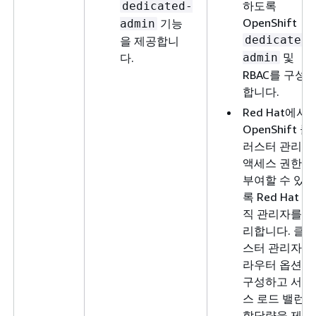
하도록
dedicated-
OpenShift
기능
admin
dedicated-
을 제공합니
및
다.
admin
RBAC를 구성
합니다.
Red Hat에서
OpenShift 클
러스터 관리자
액세스 권한을
부여할 수 있도
록 Red Hat 조
직 관리자를 관
리합니다. 클러
스터 관리자는
라우터 옵션을
구성하고 서비
스 로드 밸런서
할당량을 제공