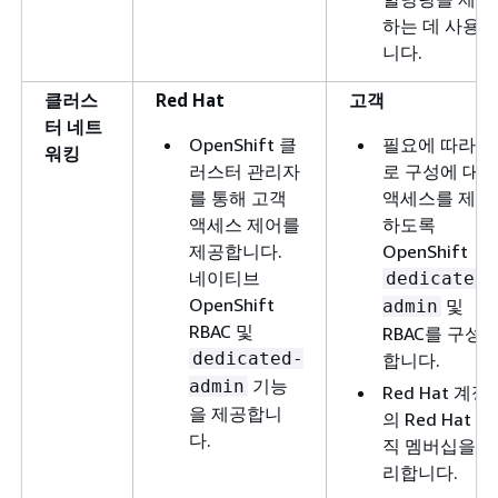
하는 데 사용됩
니다.
클러스
Red Hat
고객
터 네트
OpenShift 클
필요에 따라 경
워킹
러스터 관리자
로 구성에 대한
를 통해 고객
액세스를 제어
액세스 제어를
하도록
제공합니다.
OpenShift
네이티브
dedicated-
OpenShift
및
admin
RBAC 및
RBAC를 구성
dedicated-
합니다.
기능
admin
Red Hat 계정
을 제공합니
의 Red Hat 조
다.
직 멤버십을 관
리합니다.