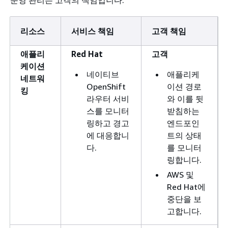
운영 관리는 고객의 책임입니다.
리소스
서비스 책임
고객 책임
애플리
Red Hat
고객
케이션
네이티브
애플리케
네트워
OpenShift
이션 경로
킹
라우터 서비
와 이를 뒷
스를 모니터
받침하는
링하고 경고
엔드포인
에 대응합니
트의 상태
다.
를 모니터
링합니다.
AWS 및
Red Hat에
중단을 보
고합니다.