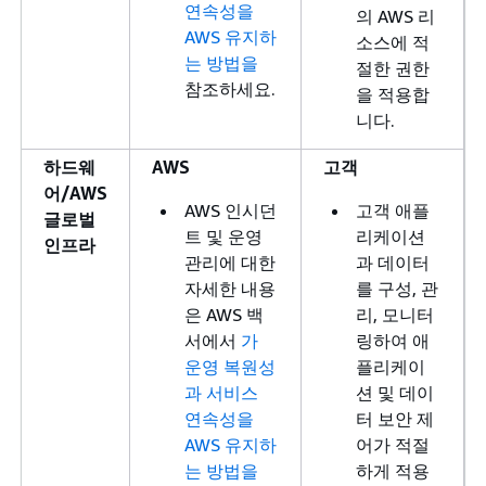
연속성을
의 AWS 리
AWS 유지하
소스에 적
는 방법을
절한 권한
참조하세요.
을 적용합
니다.
하드웨
AWS
고객
어/AWS
AWS 인시던
고객 애플
글로벌
트 및 운영
리케이션
인프라
관리에 대한
과 데이터
자세한 내용
를 구성, 관
은 AWS 백
리, 모니터
서에서
가
링하여 애
운영 복원성
플리케이
과 서비스
션 및 데이
연속성을
터 보안 제
AWS 유지하
어가 적절
는 방법을
하게 적용