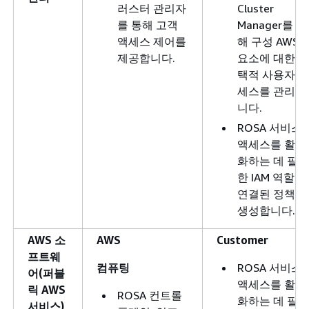
러스터 관리자
Cluster
를 통해 고객
Manager를 통
액세스 제어를
해 구성 AWS
제공합니다.
요소에 대한 선
택적 사용자 액
세스를 관리합
니다.
ROSA 서비스
액세스를 활성
화하는 데 필요
한 IAM 역할 및
연결된 정책을
생성합니다.
AWS 소
AWS
Customer
프트웨
컴퓨팅
ROSA 서비스
어(퍼블
액세스를 활성
릭 AWS
ROSA 컨트롤
화하는 데 필요
서비스)