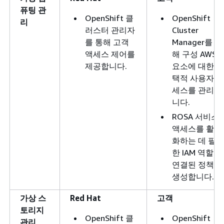
퓨팅 관
OpenShift 클
OpenShift
리
러스터 관리자
Cluster
를 통해 고객
Manager를 통
액세스 제어를
해 구성 AWS
제공합니다.
요소에 대한 선
택적 사용자 액
세스를 관리합
니다.
ROSA 서비스
액세스를 활성
화하는 데 필요
한 IAM 역할 및
연결된 정책을
생성합니다.
가상 스
Red Hat
고객
토리지
OpenShift 클
OpenShift
관리