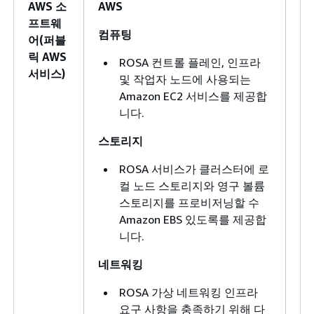
AWS 소
AWS
Cu
프트웨
컴퓨팅
어(퍼블
릭 AWS
ROSA 컨트롤 플레인, 인프라
서비스)
및 작업자 노드에 사용되는
Amazon EC2 서비스를 제공합
니다.
스토리지
ROSA 서비스가 클러스터에 로
컬 노드 스토리지와 영구 볼륨
스토리지를 프로비저닝할 수
Amazon EBS 있도록를 제공합
니다.
네트워킹
ROSA 가상 네트워킹 인프라
요구 사항을 충족하기 위해 다