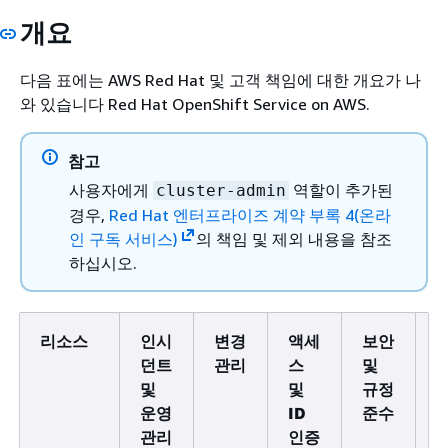
개요
다음 표에는 AWS Red Hat 및 고객 책임에 대한 개요가 나
와 있습니다 Red Hat OpenShift Service on AWS.
참고
사용자에게
역할이 추가된
cluster-admin
경우,
Red Hat 엔터프라이즈 계약 부록 4(온라
인 구독 서비스)
의 책임 및 제외 내용을 참조
하십시오.
리소스
인시
변경
액세
보안
던트
관리
스
및
및
및
규정
운영
ID
준수
관리
인증