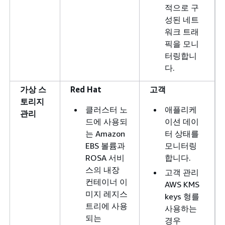
적으로 구
성된 네트
워크 트래
픽을 모니
터링합니
다.
가상 스
Red Hat
고객
토리지
클러스터 노
애플리케
관리
드에 사용되
이션 데이
는 Amazon
터 상태를
EBS 볼륨과
모니터링
ROSA 서비
합니다.
스의 내장
고객 관리
컨테이너 이
AWS KMS
미지 레지스
keys 형를
트리에 사용
사용하는
되는
경우