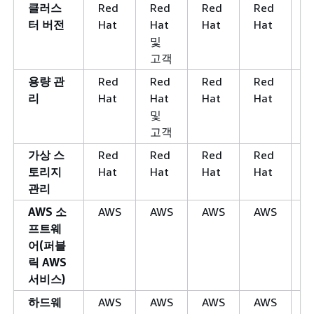
클러스
Red
Red
Red
Red
R
터 버전
Hat
Hat
Hat
Hat
및
고객
용량 관
Red
Red
Red
Red
R
리
Hat
Hat
Hat
Hat
및
고객
가상 스
Red
Red
Red
Red
R
토리지
Hat
Hat
Hat
Hat
관리
AWS 소
AWS
AWS
AWS
AWS
A
프트웨
어(퍼블
릭 AWS
서비스)
하드웨
AWS
AWS
AWS
AWS
A