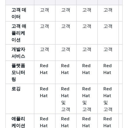
고객 데
고객
고객
고객
고객
C
이터
고객 애
고객
고객
고객
고객
C
플리케
이션
개발자
고객
고객
고객
고객
C
서비스
플랫폼
Red
Red
Red
Red
R
모니터
Hat
Hat
Hat
Hat
링
로깅
Red
Red
Red
Red
R
Hat
Hat
Hat
Hat
및
및
및
고객
고객
고객
애플리
Red
Red
Red
Red
R
케이션
Hat
Hat
Hat
Hat