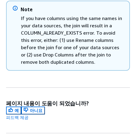
Note
If you have columns using the same names in
your data sources, the join will result in a
COLUMN_ALREADY_EXISTS error. To avoid
this error, either: (1) use Rename columns
before the join for one of your data sources
or (2) use Drop Columns after the join to
remove both duplicated columns.
페이지 내용이 도움이 되었습니까?
예
아니요
피드백 제공