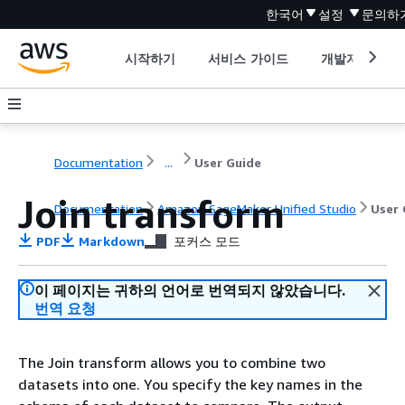
한국어
설정
문의하
시작하기
서비스 가이드
개발자 도구
Documentation
...
User Guide
Join transform
Documentation
Amazon SageMaker Unified Studio
User 
PDF
Markdown
포커스 모드
이 페이지는 귀하의 언어로 번역되지 않았습니다.
번역 요청
The Join transform allows you to combine two
datasets into one. You specify the key names in the