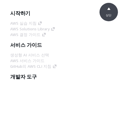
시작하기
상단
AWS 실습 지침
AWS Solutions Library
AWS 결정 가이드
서비스 가이드
생성형 AI 서비스 선택
AWS 서비스 가이드
GitHub의 AWS CLI 지침
개발자 도구
AWS 코드 예시 라이브러리
AWS CLI
AWS Builder 센터
AWS 개발자 도구 블로그
유용한 링크
AWS 문서 MCP 서버 다운로드