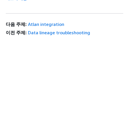
다음 주제:
Atlan integration
이전 주제:
Data lineage troubleshooting