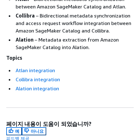
between Amazon SageMaker Catalog and Atlan.
Collibra
– Bidirectional metadata synchronization
and access request workflow integration between
Amazon SageMaker Catalog and Collibra.
Alation
– Metadata extraction from Amazon
SageMaker Catalog into Alation.
Topics
Atlan integration
Collibra integration
Alation integration
페이지 내용이 도움이 되었습니까?
예
아니요
피드백 제공