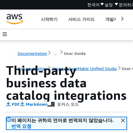
한국어
설정
문의하
시작하기
서비스 가이드
개발자 도구
Documentation
...
User Guide
Third-party
Documentation
Amazon SageMaker Unified Studio
User 
business data
catalog integrations
PDF
Markdown
포커스 모드
이 페이지는 귀하의 언어로 번역되지 않았습니다.
번역 요청