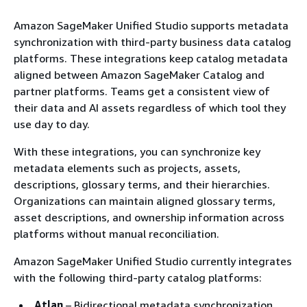
Amazon SageMaker Unified Studio supports metadata
synchronization with third-party business data catalog
platforms. These integrations keep catalog metadata
aligned between Amazon SageMaker Catalog and
partner platforms. Teams get a consistent view of
their data and AI assets regardless of which tool they
use day to day.
With these integrations, you can synchronize key
metadata elements such as projects, assets,
descriptions, glossary terms, and their hierarchies.
Organizations can maintain aligned glossary terms,
asset descriptions, and ownership information across
platforms without manual reconciliation.
Amazon SageMaker Unified Studio currently integrates
with the following third-party catalog platforms:
Atlan
– Bidirectional metadata synchronization