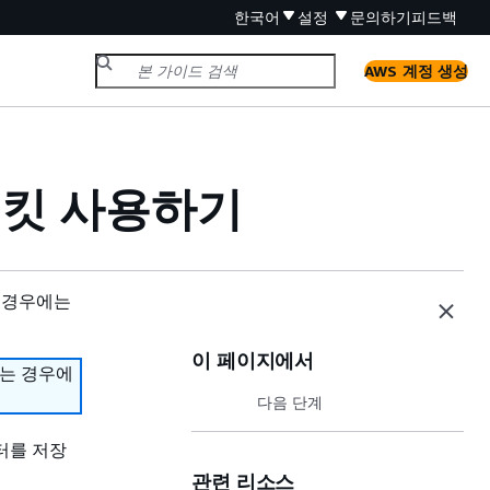
한국어
설정
문의하기
피드백
AWS 계정 생성
 버킷 사용하기
 경우에는
이 페이지에서
하는 경우에
다음 단계
터를 저장
관련 리소스