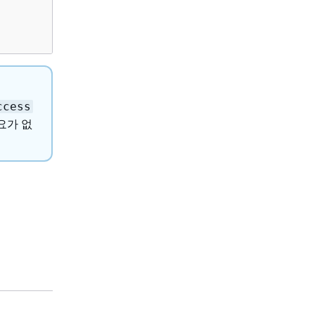
ccess
요가 없