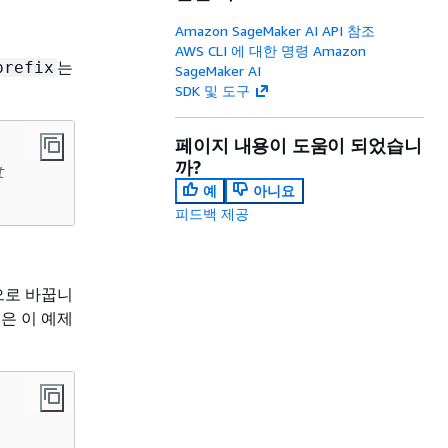
Amazon SageMaker AI API 참조
AWS CLI 에 대한 명령 Amazon
는
prefix
SageMaker AI
SDK 및 도구
페이지 내용이 도움이 되었습니
까?
t
예
아니요
피드백 제공
으로 바꿉니
은 이 예제