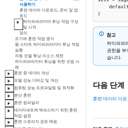
사용하기
    defaul
훈련 데이터 다운로드, 준비 및 업
)
로드
하이퍼파라미터 튜닝 작업 구성
및 시작
정리
참고
조기에 훈련 작업 중지
하이퍼파라
웜 스타트 하이퍼파라미터 튜닝 작업
권한을 부
실행
자동 모델 튜닝 리소스 제한
습니다.
하이퍼파라미터 튜닝을 위한 모범 사
례
훈련 중 데이터 개선
모델 성능 디버깅 및 개선
다음 단계
컴퓨팅 성능 프로파일링 및 최적화
분산 훈련
훈련 데이터 다운
훈련 컴파일러
데이터세트에 액세스하기 위한 훈련
작업 설정
훈련 스토리지 경로 매핑