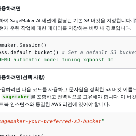
 사용하려면
여 SageMaker AI 세션에 할당된 기본 S3 버킷을 지정합니다.
AI가 현재 훈련 작업에 대한 데이터를 저장하는 버킷 내 경로입니다.
maker.Session()

ess.default_bucket() 
# Set a default S3 bucke
DEMO-automatic-model-tuning-xgboost-dm'
사용하려면(선택 사항)
 사용하려면 다음 코드를 사용하고 문자열을 정확한 S3 버킷 이름
은
를 포함하고 전역적으로 고유해야 합니다. 이 버킷
sagemaker
트북 인스턴스와 동일한 AWS 리전에 있어야 합니다.
sagemaker-your-preferred-s3-bucket
"
maker.Session(
