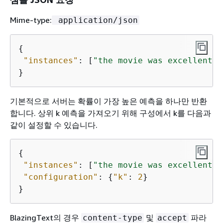
Mime-type:
application/json
{
"instances"
: [
"the movie was excellent"
,
}
기본적으로 서버는 확률이 가장 높은 예측을 하나만 반환
합니다. 상위 k 예측을 가져오기 위해 구성에서 k를 다음과
같이 설정할 수 있습니다.
{
"instances"
: [
"the movie was excellent"
,
"configuration"
: 
{
"k"
: 
2
}

}
BlazingText의 경우
및
파라
content-type
accept