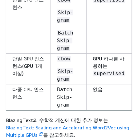
턴스
Skip-
gram
Batch
Skip-
gram
단일 GPU 인스
GPU 하나를 사
cbow
턴스(GPU 1개
용하는
Skip-
이상)
supervised
gram
다중 CPU 인스
없음
Batch
턴스
Skip-
gram
BlazingText의 수학적 계산에 대한 추가 정보는
BlazingText: Scaling and Accelerating Word2Vec using
Multiple GPUs
를 참고하세요.