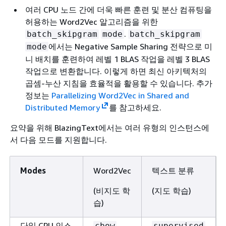
여러 CPU 노드 간에 더욱 빠른 훈련 및 분산 컴퓨팅을
허용하는 Word2Vec 알고리즘을 위한
.
batch_skipgram
mode
batch_skipgram
에서는 Negative Sample Sharing 전략으로 미
mode
니 배치를 훈련하여 레벨 1 BLAS 작업을 레벨 3 BLAS
작업으로 변환합니다. 이렇게 하면 최신 아키텍처의
곱셈-누산 지침을 효율적을 활용할 수 있습니다. 추가
정보는
Parallelizing Word2Vec in Shared and
Distributed Memory
를 참고하세요.
요약을 위해 BlazingText에서는 여러 유형의 인스턴스에
서 다음 모드를 지원합니다.
Modes
Word2Vec
텍스트 분류
(비지도 학
(지도 학습)
습)
단일 CPU 인스
cbow
supervised