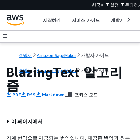
한국어
설정
문의하
시작하기
서비스 가이드
개발자 도구
설명서
Amazon SageMaker
개발자 가이드
BlazingText 알고리
설명서
Amazon SageMaker
개발자 가이드
즘
PDF
RSS
Markdown
포커스 모드
이 페이지에서
기계 번역으로 제공되는 번역입니다. 제공된 번역과 원본