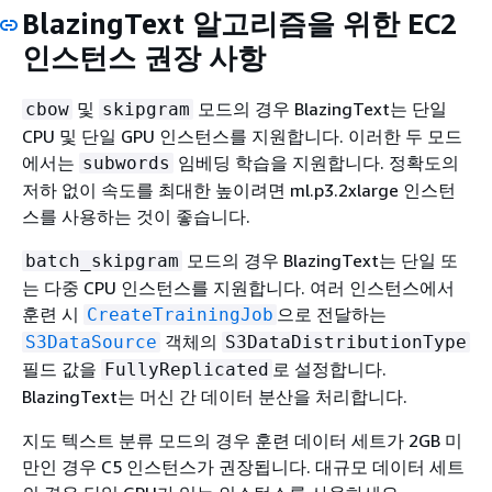
BlazingText 알고리즘을 위한 EC2
인스턴스 권장 사항
및
모드의 경우 BlazingText는 단일
cbow
skipgram
CPU 및 단일 GPU 인스턴스를 지원합니다. 이러한 두 모드
에서는
임베딩 학습을 지원합니다. 정확도의
subwords
저하 없이 속도를 최대한 높이려면 ml.p3.2xlarge 인스턴
스를 사용하는 것이 좋습니다.
모드의 경우 BlazingText는 단일 또
batch_skipgram
는 다중 CPU 인스턴스를 지원합니다. 여러 인스턴스에서
훈련 시
으로 전달하는
CreateTrainingJob
객체의
S3DataSource
S3DataDistributionType
필드 값을
로 설정합니다.
FullyReplicated
BlazingText는 머신 간 데이터 분산을 처리합니다.
지도 텍스트 분류 모드의 경우 훈련 데이터 세트가 2GB 미
만인 경우 C5 인스턴스가 권장됩니다. 대규모 데이터 세트