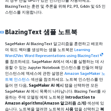
의 경우 단일 GPU가 있는 인스턴스를 사용하세요.
BlazingText는 훈련 및 추론을 위해 P2, P3, G4dn 및 G5 인
스턴스를 지원합니다.
BlazingText 샘플 노트북
SageMaker AI BlazingText 알고리즘을 훈련하고 배포하
여 워드 벡터를 생성하는 샘플 노트북은
Learning
Word2Vec Word Representations using BlazingText
를 참조하세요. SageMaker AI에서 예시를 실행하는 데 사
용할 수 있는 Jupyter Notebook 인스턴스를 만들어 해당
인스턴스에 액세스에 관한 설명은
Amazon SageMaker 노
트북 인스턴스
섹션을 참조하세요. 노트북 인스턴스를 만
들어 연 다음,
SageMaker AI 예시
탭을 선택하면 모든
SageMaker AI 예시 목록이 나타납니다. Blazing Text를 사
용하는 주제 모델링 예제 노트북은
Introduction to
Amazon algorithms(Amazon 알고리즘 소개)
섹션에 있
습니다. 노트북을 열려면 노트북의
사용
탭을 선택하고
복