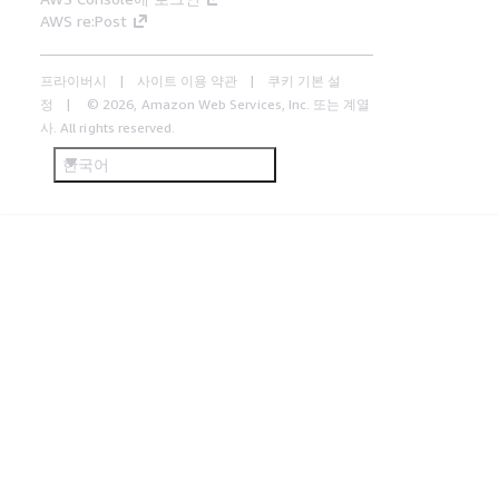
AWS re:Post
프라이버시
사이트 이용 약관
쿠키 기본 설
정
© 2026, Amazon Web Services, Inc. 또는 계열
사. All rights reserved.
한국어