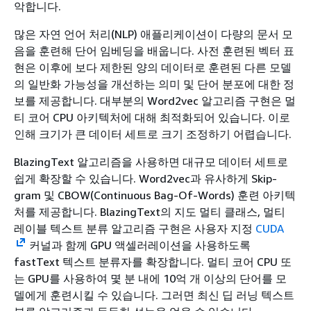
악합니다.
많은 자연 언어 처리(NLP) 애플리케이션이 다량의 문서 모
음을 훈련해 단어 임베딩을 배웁니다. 사전 훈련된 벡터 표
현은 이후에 보다 제한된 양의 데이터로 훈련된 다른 모델
의 일반화 가능성을 개선하는 의미 및 단어 분포에 대한 정
보를 제공합니다. 대부분의 Word2vec 알고리즘 구현은 멀
티 코어 CPU 아키텍처에 대해 최적화되어 있습니다. 이로
인해 크기가 큰 데이터 세트로 크기 조정하기 어렵습니다.
BlazingText 알고리즘을 사용하면 대규모 데이터 세트로
쉽게 확장할 수 있습니다. Word2vec과 유사하게 Skip-
gram 및 CBOW(Continuous Bag-Of-Words) 훈련 아키텍
처를 제공합니다. BlazingText의 지도 멀티 클래스, 멀티
레이블 텍스트 분류 알고리즘 구현은 사용자 지정
CUDA
커널과 함께 GPU 액셀러레이션을 사용하도록
fastText 텍스트 분류자를 확장합니다. 멀티 코어 CPU 또
는 GPU를 사용하여 몇 분 내에 10억 개 이상의 단어를 모
델에게 훈련시킬 수 있습니다. 그러면 최신 딥 러닝 텍스트