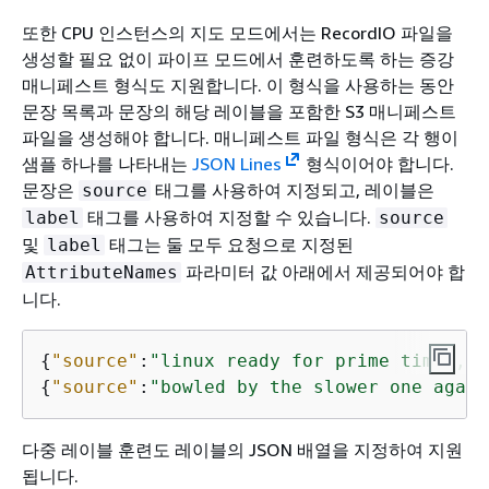
또한 CPU 인스턴스의 지도 모드에서는 RecordIO 파일을
생성할 필요 없이 파이프 모드에서 훈련하도록 하는 증강
매니페스트 형식도 지원합니다. 이 형식을 사용하는 동안
문장 목록과 문장의 해당 레이블을 포함한 S3 매니페스트
파일을 생성해야 합니다. 매니페스트 파일 형식은 각 행이
샘플 하나를 나타내는
JSON Lines
형식이어야 합니다.
문장은
태그를 사용하여 지정되고, 레이블은
source
태그를 사용하여 지정할 수 있습니다.
label
source
및
태그는 둘 모두 요청으로 지정된
label
파라미터 값 아래에서 제공되어야 합
AttributeNames
니다.
{
"source"
:
"linux ready for prime time , i
{
"source"
:
"bowled by the slower one again
다중 레이블 훈련도 레이블의 JSON 배열을 지정하여 지원
됩니다.