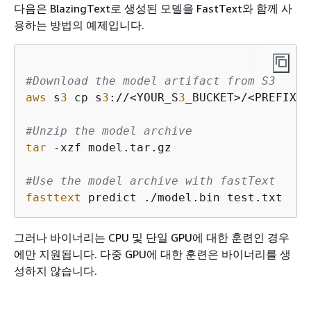
다음은 BlazingText로 생성된 모델을 FastText와 함께 사
용하는 방법의 예제입니다.
#Download the model artifact from S3
aws
 s
3
 cp s
3
://<YOUR_S
3
_BUCKET>/<PREFIX>/
#Unzip the model archive
tar
 -xzf model.tar.gz

#Use the model archive with fastText
fasttext
 predict ./model.bin test.txt
그러나 바이너리는 CPU 및 단일 GPU에 대한 훈련인 경우
에만 지원됩니다. 다중 GPU에 대한 훈련은 바이너리를 생
성하지 않습니다.