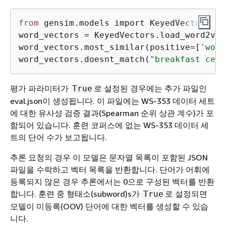
from
 gensim.models import KeyedVectors

word_vectors = KeyedVectors.load_word2vec
word_vectors.most_similar(positive=[
'woma
word_vectors.doesnt_match(
"breakfast cere
평가 파라미터가
로 설정된 경우에는 추가 파일인
True
eval.json이 생성됩니다.
이 파일에는 WS-353 데이터 세트
에 대한 유사성 검증 결과(Spearman 순위 상관 계수)가 포
함되어 있습니다. 훈련 코퍼스에 없는 WS-353 데이터 세
트의 단어 수가 보고됩니다.
추론 요청의 경우 이 모델은 문자열 목록이 포함된 JSON
파일을 수락하고 벡터 목록을 반환합니다. 단어가 어휘에
등록되지 않은 경우 추론에서는 0으로 구성된 벡터를 반환
합니다. 훈련 중 형태소(subword)s가
로 설정되면
True
모델이 미등록(OOV) 단어에 대한 벡터를 생성할 수 있습
니다.