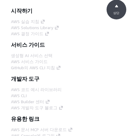
시작하기
상단
AWS 실습 지침
AWS Solutions Library
AWS 결정 가이드
서비스 가이드
생성형 AI 서비스 선택
AWS 서비스 가이드
GitHub의 AWS CLI 지침
개발자 도구
AWS 코드 예시 라이브러리
AWS CLI
AWS Builder 센터
AWS 개발자 도구 블로그
유용한 링크
AWS 문서 MCP 서버 다운로드
AWS Console에 로그인