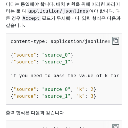
미터는 동일해야 합니다. 배치 변환을 위해 이러한 파라미
터는 둘 다
여야 합니다. 다
application/jsonlines
른 경우
필드가 무시됩니다. 입력 형식은 다음과
Accept
같습니다.
content-type: application/jsonlines

{
"source"
: 
"source_0"
{
"source"
: 
"source_1"
}

if you need to pass the value of k for to
{
"source"
: 
"source_0"
, 
"k"
: 
2
{
"source"
: 
"source_1"
, 
"k"
: 
3
}
출력 형식은 다음과 같습니다.