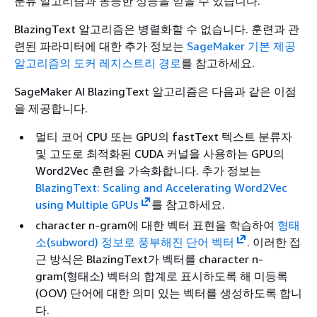
분류 알고리즘과 동등한 성능을 얻을 수 있습니다.
BlazingText 알고리즘은 병렬화할 수 없습니다. 훈련과 관
련된 파라미터에 대한 추가 정보는
SageMaker 기본 제공
알고리즘의 도커 레지스트리 경로
를 참고하세요.
SageMaker AI BlazingText 알고리즘은 다음과 같은 이점
을 제공합니다.
멀티 코어 CPU 또는 GPU의 fastText 텍스트 분류자
및 고도로 최적화된 CUDA 커널을 사용하는 GPU의
Word2Vec 훈련을 가속화합니다. 추가 정보는
BlazingText: Scaling and Accelerating Word2Vec
using Multiple GPUs
를 참고하세요.
character n-gram에 대한 벡터 표현을 학습하여
형태
소(subword) 정보로 풍부해진 단어 벡터
. 이러한 접
근 방식은 BlazingText가 벡터를 character n-
gram(형태소) 벡터의 합계로 표시하도록 해 미등록
(OOV) 단어에 대한 의미 있는 벡터를 생성하도록 합니
다.