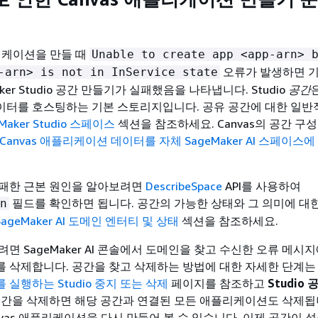
플리케이션을 만들 때
Unable to create app <app-arn> 
오류가 발생하면 
-arn> is not in InService state
Maker Studio 공간 만들기가 실패했음을 나타냅니다. Studio
공간
은
터를 호스팅하는 기본 스토리지입니다. 공유 공간에 대한 일반
eMaker Studio 스페이스
섹션을 참조하세요. Canvas의 공간 구성
r Canvas 애플리케이션 데이터를 자체 SageMaker AI 스페이스에
패한 근본 원인을 알아보려면
DescribeSpace
API를 사용하여
필드를 확인하면 됩니다. 공간의 가능한 상태와 그 의미에 대
n
SageMaker AI 도메인 엔터티 및 상태
섹션을 참조하세요.
면 SageMaker AI 콘솔에서 도메인을 찾고 수신한 오류 메시
 삭제합니다. 공간을 찾고 삭제하는 방법에 대한 자세한 단계
실행하는 Studio 중지 또는 삭제
페이지를 참조하고
Studio
공간을 삭제하면 해당 공간과 연결된 모든 애플리케이션도 삭제됩
nvas 애플리케이션을 다시 만들어 볼 수 있습니다. 이제 공간이