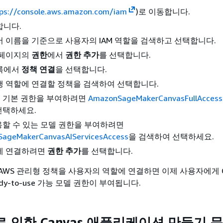
ps://console.aws.amazon.com/iam
)로 이동합니다.
합니다.
 이름을 기준으로 사용자의 IAM 역할을 검색하고 선택합니다.
 페이지의
권한
에서
권한 추가
를 선택합니다.
록에서
정책 연결
을 선택합니다.
행 역할에 연결할 정책을 검색하여 선택합니다.
 기본 권한을 부여하려면
AmazonSageMakerCanvasFullAccess
선택하세요.
용할 수 있는 모델 권한을 부여하려면
ageMakerCanvasAIServicesAccess
을 검색하여 선택하세요.
에 연결하려면
권한 추가
를 선택합니다.
 AWS 관리형 정책을 사용자의 역할에 연결하면 이제 사용자에게 Ca
dy-to-use 가능 모델 권한이 부여됩니다.
 인한 Canvas 애플리케이션 만들기 문