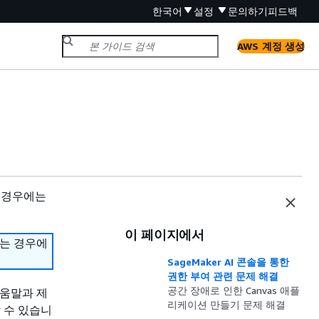
한국어
설정
문의하기
피드백
AWS 계정 생성
 경우에는
이 페이지에서
하는 경우에
SageMaker AI 콘솔을 통한
권한 부여 관련 문제 해결
공간 장애로 인한 Canvas 애플
도움말과 제
리케이션 만들기 문제 해결
 수 있습니