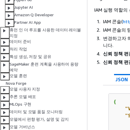
Jupyter AI
IAM 실행 역할
Amazon Q Developer
IAM 콘솔(
htt
Partner AI App
IAM 콘솔의
휴먼 인 더 루프를 사용한 데이터 레이블
지정
변경하고자 
데이터 준비
니다.
처리 작업
신뢰 정책 편
특성 생성, 저장 및 공유
신뢰 정책 편
SageMaker 훈련 계획을 사용하여 용량
예약
모델 훈련
JSON
Nova Forge
모델 사용자 지정
추론 모델 배포
{
MLOps 구현
"
데이터 및 모델 품질 모니터링
"
모델에서 편향 평가, 설명 및 감지
모델 거버넌스