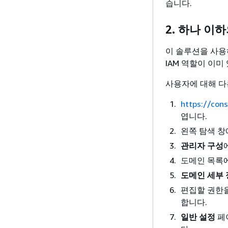
습니다.
2. 하나 이
이 솔루션을 사용
IAM 역할이 이미
사용자에 대해 다
https://con
엽니다.
왼쪽 탐색 
관리자 구성
도메인 목록
도메인 세부
편집할 권한
합니다.
일반 설정
페