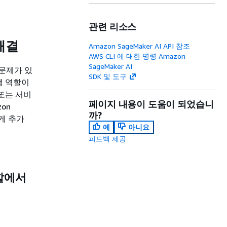
관련 리소스
 해결
Amazon SageMaker AI API 참조
AWS CLI 에 대한 명령 Amazon
SageMaker AI
 문제가 있
SDK 및 도구
행 역할이
 또는 서비
페이지 내용이 도움이 되었습니
on
까?
에게 추가
예
아니요
피드백 제공
역할에서