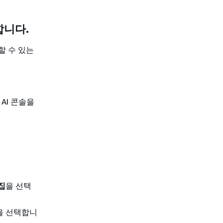
합니다.
할 수 있는
r AI 콘솔을
집
을 선택
을 선택합니