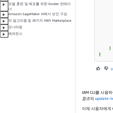
모델 훈련 및 배포를 위한 Docker 컨테이
너
Amazon SageMaker AI에서 보안 구성
의 알고리즘 및 패키지 AWS Marketplace
      
모니터링
      
레퍼런스
      
    ]

}
IAM CLI를 사
참조
의
update-t
이제 사용자에게 C