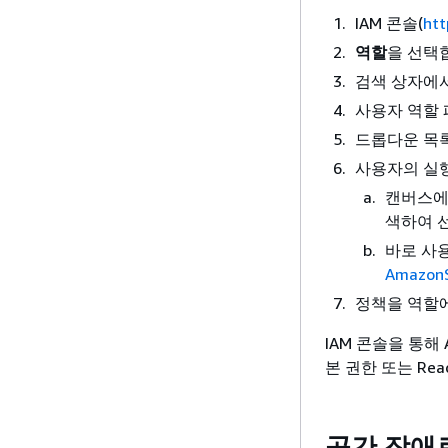
IAM 콘솔(
htt
역할
을 선택
검색 상자에서
사용자 역할
드롭다운 목
사용자의 실
캔버스에
색하여 
바로 사
AmazonS
정책을 역할
IAM 콘솔을 통해
본 권한 또는 Rea
공간 장애로