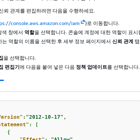
의 신뢰 관계를 편집하려면 다음을 수행하세요.
ps://console.aws.amazon.com/iam
)로 이동합니다.
 탐색 창에서
역할
을 선택합니다. 콘솔에 계정에 대한 역할이 표시
하는 역할의 이름을 선택한 후 세부 정보 페이지에서
신뢰 관계
탭
집
을 선택합니다.
집 편집기
에 다음을 붙여 넣은 다음
정책 업데이트
를 선택합니다.
Version"
:
"2012-10-17"
,

Statement"
: [

{
"Effect"
: 
"Allow"
,
