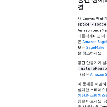
결
새 Canvas 애
space <space
Amazon Sage
애플리케이션 데이
은
Amazon Sag
보는
SageMake
을 참조하세요.
공간 만들기가 실
FailureReaso
내용은
Amazon 
이 문제를 해결하려
실패한 스페이스를
이션과 스페이스를 
침을 따르세요. 
을 삭제한 후 Ca