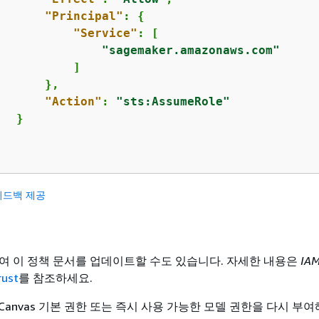
"Principal"
: 
{
"Service"
: [

"sagemaker.amazonaws.com"
          ]

      },

"Action"
: 
"sts:AssumeRole"
  }

피드백 제공
용하여 이 정책 문서를 업데이트할 수도 있습니다. 자세한 내용은
IA
rust
를 참조하세요.
anvas 기본 권한 또는 즉시 사용 가능한 모델 권한을 다시 부여해