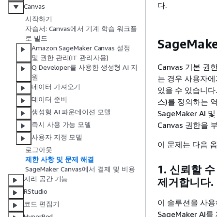
다.
Canvas
시작하기
자습서: Canvas에서 기계 학습 워크플
로 빌드
SageMa
Amazon SageMaker Canvas 설정
및 권한 관리(IT 관리자용)
Canvas 기본 권
Q Developer를 사용한 생성형 AI 지
원
는 경우 사용자에게
데이터 가져오기
있을 수 있습니다.
데이터 준비
스)를 정의하는 역
생성형 AI 파운데이션 모델
SageMaker A
Canvas 권한을
즉시 사용 가능 모델
사용자 지정 모델
이 문제는 다음 
로그아웃
제한 사항 및 문제 해결
1. 신뢰할 
SageMaker Canvas에서 결제 및 비용
지리 공간 기능
제거합니다.
RStudio
이 솔루션을 사용
코드 편집기
SageMaker A
HyperPod