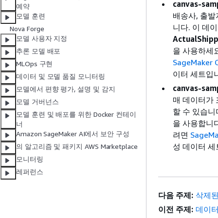
canvas-samp
예약
배송사, 출발
모델 훈련
니다. 이 데
Nova Forge
ActualShip
모델 사용자 지정
을 사용하세요
추론 모델 배포
SageMaker
MLOps 구현
이터 세트입
데이터 및 모델 품질 모니터링
canvas-samp
모델에서 편향 평가, 설명 및 감지
매 데이터가 
모델 거버넌스
할 수 있습니
모델 훈련 및 배포를 위한 Docker 컨테이
을 사용합니다
너
Amazon SageMaker AI에서 보안 구성
려면
SageM
성 데이터 세
의 알고리즘 및 패키지 AWS Marketplace
모니터링
레퍼런스
다음 주제:
삭제된
이전 주제:
데이터