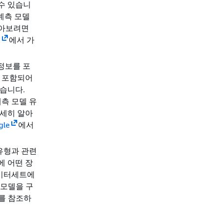
수 있습니
예측 모델
알아보려면
리
에서 가
정보를 포
가 포함되어
습니다.
측 모델 유
자세히 알아
gle
에서
유형과 관련
에 어떤 장
데이터세트에
 모델을 구
를 참조하