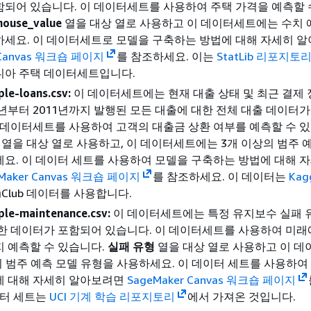
되어 있습니다. 이 데이터세트를 사용하여 주택 가격을 예측할 
house_value
열을 대상 열로 사용하고 이 데이터세트에는 수치 
하세요. 이 데이터세트로 모델을 구축하는 방법에 대해 자세히 
 Canvas 워크숍 페이지
를 참조하세요. 이는
StatLib 리포지토
니아 주택 데이터세트입니다.
le-loans.csv:
이 데이터세트에는 현재 대출 상태 및 최근 결제 
7년부터 2011년까지 발행된 모든 대출에 대한 전체 대출 데이터
 데이터세트를 사용하여 고객의 대출금 상환 여부를 예측할 수 있
열을 대상 열로 사용하고, 이 데이터세트에는 3개 이상의 범주 예
요. 이 데이터 세트를 사용하여 모델을 구축하는 방법에 대해 
Maker Canvas 워크숍 페이지
를 참조하세요. 이 데이터는
Kag
ngClub 데이터를 사용합니다.
le-maintenance.csv:
이 데이터세트에는 특정 유지보수 실패 
한 데이터가 포함되어 있습니다. 이 데이터세트를 사용하여 미래
 예측할 수 있습니다.
실패 유형
열을 대상 열로 사용하고 이 
의 범주 예측 모델 유형을 사용하세요. 이 데이터 세트를 사용하여
에 대해 자세히 알아보려면
SageMaker Canvas 워크숍 페이지
이터 세트는
UCI 기계 학습 리포지토리
에서 가져온 것입니다.