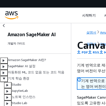
시작하기
설명서
Ama
Amazon SageMaker AI
Can
설명서
Ama
개발자 가이드
PDF
RSS
M
Amazon SageMaker AI란?
기계 번역으로 제
SageMaker AI 설정
영어 버전이 우선
자동화된 ML, 코드 없음 또는 코드 적음
기계 학습 환경
기계 번역으로
Studio
는 영어 버전이
JupyterLab
노트북 인스턴스
SageMaker 
있도록 고유한 사
Studio Lab