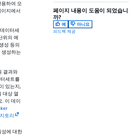
 활용하여 모
페이지 내용이 도움이 되었습니
페이지에서
까?
예
아니요
이 데이터세
피드백 제공
 단위의 예
 생성 등의
해 생성하는
원 결과와
데이터세트를
이 있는지,
 대상 열
. 이 데이
ker
포지토리
특성에 대한