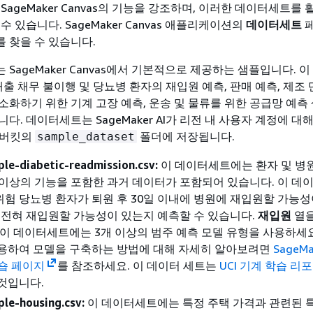
SageMaker Canvas의 기능을 강조하며, 이러한 데이터세트를
수 있습니다. SageMaker Canvas 애플리케이션의
데이터세트
 찾을 수 있습니다.
SageMaker Canvas에서 기본적으로 제공하는 샘플입니다. 
대출 채무 불이행 및 당뇨병 환자의 재입원 예측, 판매 예측, 제조
소화하기 위한 기계 고장 예측, 운송 및 물류를 위한 공급망 예측
다. 데이터세트는 SageMaker AI가 리전 내 사용자 계정에 대
3 버킷의
폴더에 저장됩니다.
sample_dataset
le-diabetic-readmission.csv:
이 데이터세트에는 환자 및 병
 이상의 기능을 포함한 과거 데이터가 포함되어 있습니다. 이 
험 당뇨병 환자가 퇴원 후 30일 이내에 병원에 재입원할 가능성
는 전혀 재입원할 가능성이 있는지 예측할 수 있습니다.
재입원
열을
 이 데이터세트에는 3개 이상의 범주 예측 모델 유형을 사용하세요
사용하여 모델을 구축하는 방법에 대해 자세히 알아보려면
SageMa
크숍 페이지
를 참조하세요. 이 데이터 세트는
UCI 기계 학습 리
것입니다.
le-housing.csv:
이 데이터세트에는 특정 주택 가격과 관련된 