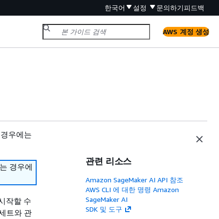
한국어
설정
문의하기
피드백
AWS 계정 생성
 경우에는
관련 리소스
하는 경우에
Amazon SageMaker AI API 참조
AWS CLI 에 대한 명령 Amazon
SageMaker AI
 시작할 수
SDK 및 도구
세트와 관