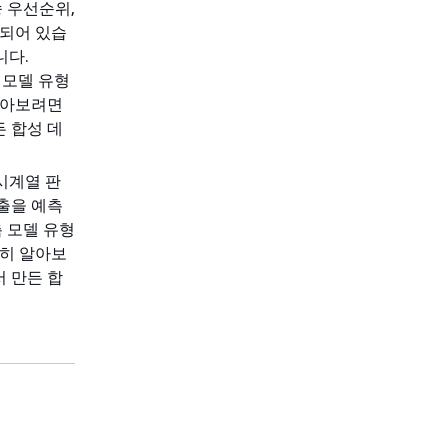
 우선순위,
함되어 있습
니다.
 모델 유형
알아보려면
든 합성 데
시계열 판
출을 예측
 모델 유형
세히 알아보
서 만든 합