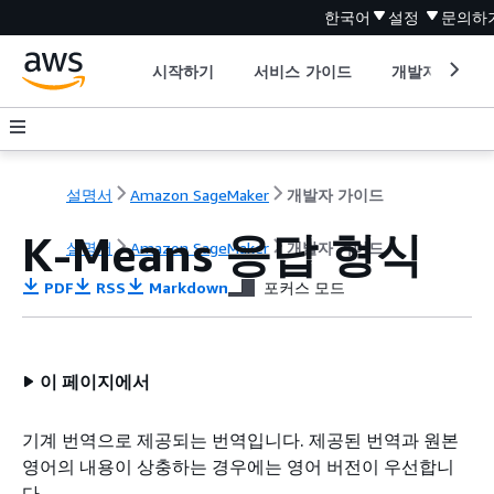
한국어
설정
문의하
시작하기
서비스 가이드
개발자 도구
설명서
Amazon SageMaker
개발자 가이드
K-Means 응답 형식
설명서
Amazon SageMaker
개발자 가이드
PDF
RSS
Markdown
포커스 모드
이 페이지에서
기계 번역으로 제공되는 번역입니다. 제공된 번역과 원본
영어의 내용이 상충하는 경우에는 영어 버전이 우선합니
다.