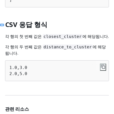
CSV 응답 형식
각 행의 첫 번째 값은
에 해당됩니다.
closest_cluster
각 행의 두 번째 값은
에 해당
distance_to_cluster
됩니다.
1.0,3.0

2.0,5.0
관련 리소스