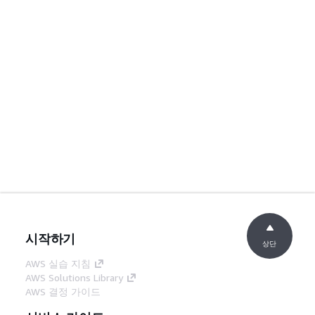
시작하기
상단
AWS 실습 지침
AWS Solutions Library
AWS 결정 가이드