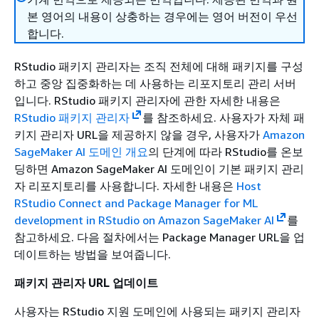
본 영어의 내용이 상충하는 경우에는 영어 버전이 우선
합니다.
RStudio 패키지 관리자는 조직 전체에 대해 패키지를 구성
하고 중앙 집중화하는 데 사용하는 리포지토리 관리 서버
입니다. RStudio 패키지 관리자에 관한 자세한 내용은
RStudio 패키지 관리자
를 참조하세요. 사용자가 자체 패
키지 관리자 URL을 제공하지 않을 경우, 사용자가
Amazon
SageMaker AI 도메인 개요
의 단계에 따라 RStudio를 온보
딩하면 Amazon SageMaker AI 도메인이 기본 패키지 관리
자 리포지토리를 사용합니다. 자세한 내용은
Host
RStudio Connect and Package Manager for ML
development in RStudio on Amazon SageMaker AI
를
참고하세요. 다음 절차에서는 Package Manager URL을 업
데이트하는 방법을 보여줍니다.
패키지 관리자 URL 업데이트
사용자는 RStudio 지원 도메인에 사용되는 패키지 관리자