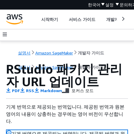
한국어
설정
문의하
시작하기
서비스 가이드
개발자 도구
설명서
Amazon SageMaker
개발자 가이드
RStudio 패키지 관리
설명서
Amazon SageMaker
개발자 가이드
자 URL 업데이트
PDF
RSS
Markdown
포커스 모드
기계 번역으로 제공되는 번역입니다. 제공된 번역과 원본
영어의 내용이 상충하는 경우에는 영어 버전이 우선합니
다.
기계 번역으로 제공되는 번역입니다. 제공된 번역과 원