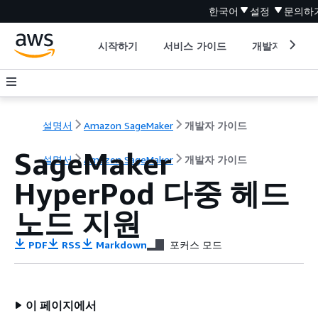
한국어
설정
문의하
시작하기
서비스 가이드
개발자 도구
설명서
Amazon SageMaker
개발자 가이드
SageMaker
설명서
Amazon SageMaker
개발자 가이드
HyperPod 다중 헤드
노드 지원
PDF
RSS
Markdown
포커스 모드
이 페이지에서