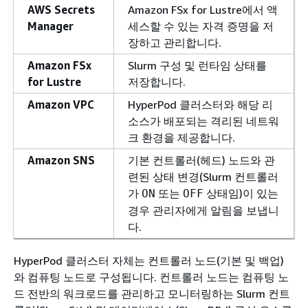
AWS Secrets
Amazon FSx for Lustre에서 액
Manager
세스할 수 있는 자격 증명을 저
장하고 관리합니다.
Amazon FSx
Slurm 구성 및 런타임 상태를
for Lustre
저장합니다.
Amazon VPC
HyperPod 클러스터와 해당 리
소스가 배포되는 격리된 네트워
크 환경을 제공합니다.
Amazon SNS
기본 컨트롤러(헤드) 노드와 관
련된 상태 변경(Slurm 컨트롤러
가
또는
상태임)이 있는
ON
OFF
경우 관리자에게 알림을 보냅니
다.
HyperPod 클러스터 자체는 컨트롤러 노드(기본 및 백업)
와 컴퓨팅 노드로 구성됩니다. 컨트롤러 노드는 컴퓨팅 노
드 전반의 워크로드를 관리하고 모니터링하는 Slurm 컨트