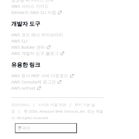
AWS 서비스 가이드
GitHub의 AWS CLI 지침
개발자 도구
AWS 코드 예시 라이브러리
AWS CLI
AWS Builder 센터
AWS 개발자 도구 블로그
유용한 링크
AWS 문서 MCP 서버 다운로드
AWS Console에 로그인
AWS re:Post
프라이버시
사이트 이용 약관
쿠키 기본 설
정
© 2026, Amazon Web Services, Inc. 또는 계열
사. All rights reserved.
한국어