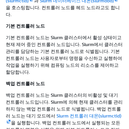
(slurmctld)
과
Slurm 데이터베이스 대몬(slurmdbd)
을 호스팅합니다. 컨트롤러 노드를 헤드 노드라고도 합니
다.
기본 컨트롤러 노드
기본 컨트롤러 노드는 Slurm 클러스터에서 활성 상태이고
현재 제어 중인 컨트롤러 노드입니다. Slurm에서 클러스터
관리를 담당하는 기본 컨트롤러 노드로 식별됩니다. 기본
컨트롤러 노드는 사용자로부터 명령을 수신하고 실행하여
작업을 실행하기 위해 컴퓨팅 노드의 리소스를 제어하고
할당합니다.
백업 컨트롤러 노드
백업 컨트롤러 노드는 Slurm 클러스터의 비활성 및 대기
컨트롤러 노드입니다. Slurm에 의해 현재 클러스터를 관리
하지 않는 백업 컨트롤러 노드로 식별됩니다. 백업 컨트롤
러 노드는 대기 모드에서
Slurm 컨트롤러 대몬(slurmctld)
을 실행합니다. 백업 컨트롤러 노드에서 실행되는 모든