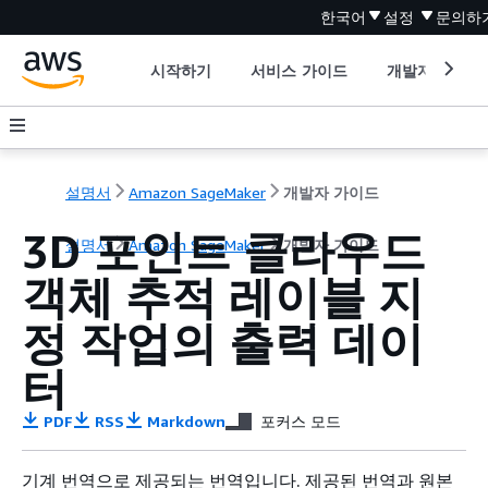
한국어
설정
문의하
시작하기
서비스 가이드
개발자 도구
설명서
Amazon SageMaker
개발자 가이드
3D 포인트 클라우드
설명서
Amazon SageMaker
개발자 가이드
객체 추적 레이블 지
정 작업의 출력 데이
터
PDF
RSS
Markdown
포커스 모드
기계 번역으로 제공되는 번역입니다. 제공된 번역과 원본