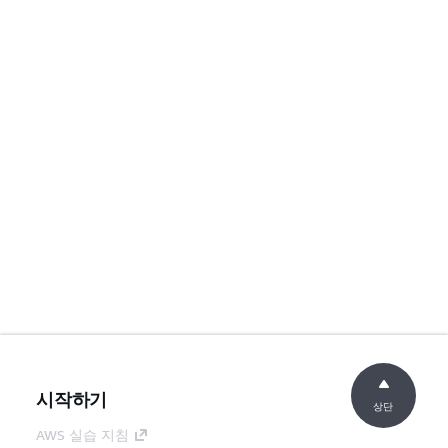
시작하기
상단
AWS 실습 지침