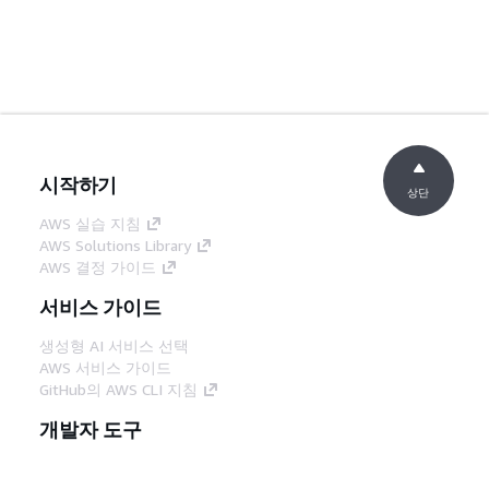
시작하기
상단
AWS 실습 지침
AWS Solutions Library
AWS 결정 가이드
서비스 가이드
생성형 AI 서비스 선택
AWS 서비스 가이드
GitHub의 AWS CLI 지침
개발자 도구
AWS 코드 예시 라이브러리