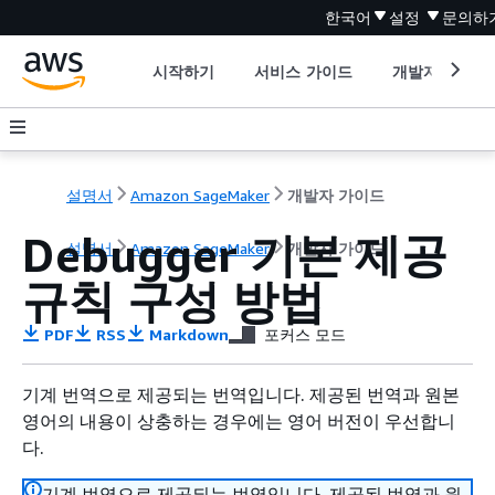
한국어
설정
문의하
시작하기
서비스 가이드
개발자 도구
설명서
Amazon SageMaker
개발자 가이드
Debugger 기본 제공
설명서
Amazon SageMaker
개발자 가이드
규칙 구성 방법
PDF
RSS
Markdown
포커스 모드
기계 번역으로 제공되는 번역입니다. 제공된 번역과 원본
영어의 내용이 상충하는 경우에는 영어 버전이 우선합니
다.
기계 번역으로 제공되는 번역입니다. 제공된 번역과 원