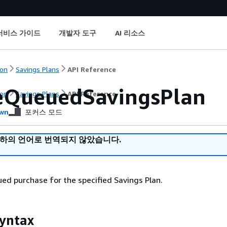
서비스 가이드
개발자 도구
AI 리소스
on
Savings Plans
API Reference
eQueuedSavingsPlan
on
Savings Plans
API Reference
wn
포커스 모드
귀하의 언어로 번역되지 않았습니다.
ed purchase for the specified Savings Plan.
yntax