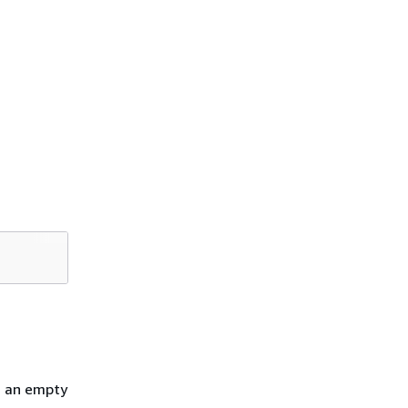
h an empty