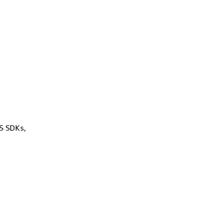
WS SDKs,