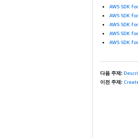
AWS SDK for
AWS SDK for
AWS SDK for
AWS SDK for
AWS SDK for
다음 주제:
Descr
이전 주제:
Creat