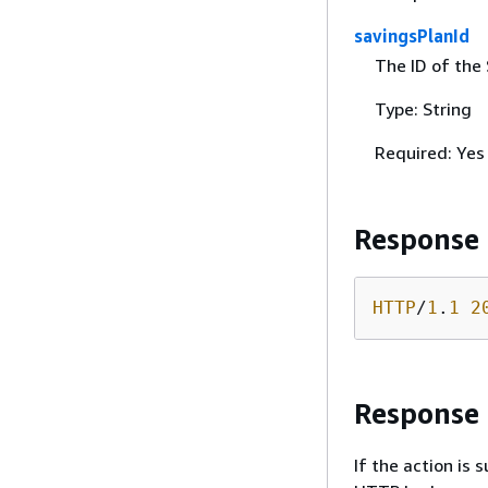
savingsPlanId
The ID of the 
Type: String
Required: Yes
Response
HTTP
/
1
.
1
2
Response
If the action is