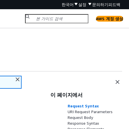
한국어
설정
문의하기
피드백
AWS 계정 생성
이 페이지에서
Request Syntax
URI Request Parameters
Request Body
Response Syntax
Response Elements