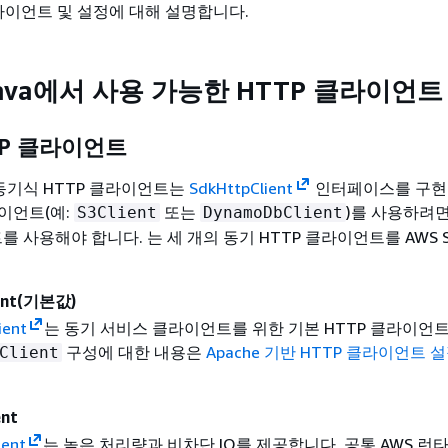
클라이언트 및 설정에 대해 설명합니다.
r Java에서 사용 가능한 HTTP 클라이언트
TP 클라이언트
a의 동기식 HTTP 클라이언트는
SdkHttpClient
인터페이스를 구현
이언트(예:
또는
)를 사용하려
S3Client
DynamoDbClient
를 사용해야 합니다. 는 세 개의 동기 HTTP 클라이언트를 AWS SD
ient(기본값)
ient
는 동기 서비스 클라이언트를 위한 기본 HTTP 클라이언
구성에 대한 내용은
Apache 기반 HTTP 클라이언트 
Client
ent
ient
는 높은 처리량과 비차단 IO를 제공합니다. 공통 AWS 런타