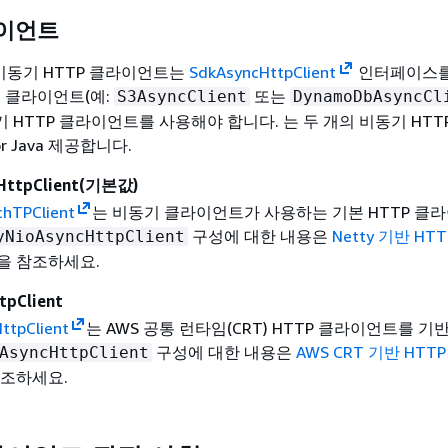
이언트
a의 비동기 HTTP 클라이언트는
SdkAsyncHttpClient
인터페이스를
스 클라이언트(예:
또는
S3AsyncClient
DynamoDbAsyncCl
 HTTP 클라이언트를 사용해야 합니다. 는 두 개의 비동기 HTT
or Java 제공합니다.
HttpClient(기본값)
chTPClient
는 비동기 클라이언트가 사용하는 기본 HTTP 클
구성에 대한 내용은
Netty 기반 HT
yNioAsyncHttpClient
을 참조하세요.
tpClient
ttpClient
는 AWS 공통 런타임(CRT) HTTP 클라이언트를 기
구성에 대한 내용은
AWS CRT 기반 HTT
AsyncHttpClient
참조하세요.