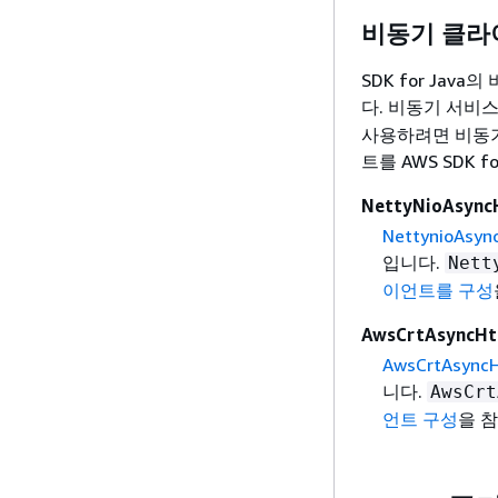
비동기 클라
SDK for Jav
다. 비동기 서비
사용하려면 비동기
트를 AWS SDK f
NettyNioAsync
NettynioAsyn
입니다.
Nett
이언트를 구성
AwsCrtAsyncHt
AwsCrtAsyncH
니다.
AwsCrt
언트 구성
을 