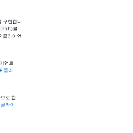
 구현합니
)를
ient
P 클라이언
라이언트
TP 클라
반으로 합
P 클라이