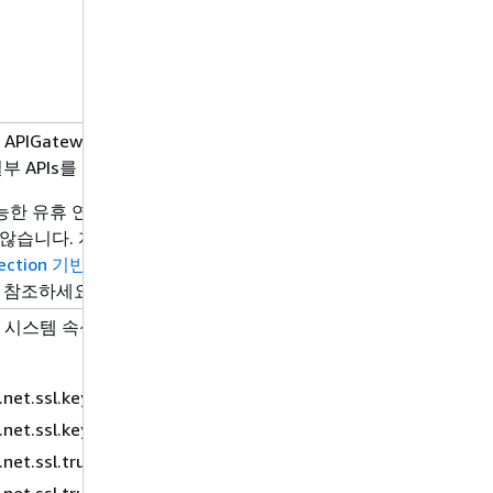
n APIGateway 업데이트 작업
일부 APIs를 지원하지 않음
가능한 유휴 연결 제한 시간을
않습니다. 자세한 내용은
nection 기반 HTTP 클라이언
참조하세요.
va 시스템 속성은 지원되지 않
.net.ssl.keyStore
.net.ssl.keyStorePassword
.net.ssl.trustStore