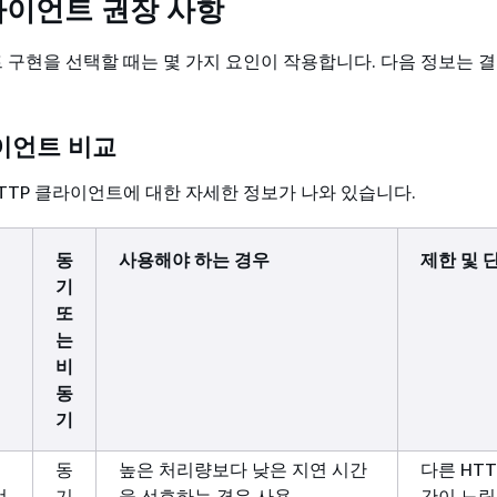
라이언트 권장 사항
트 구현을 선택할 때는 몇 가지 요인이 작용합니다. 다음 정보는 
.
이언트 비교
HTTP 클라이언트에 대한 자세한 정보가 나와 있습니다.
동
사용해야 하는 경우
제한 및 
기
또
는
비
동
기
동
높은 처리량보다 낮은 지연 시간
다른 HT
언
기
을 선호하는 경우 사용
간이 느림