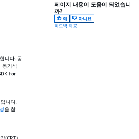
페이지 내용이 도움이 되었습니
까?
예
아니요
피드백 제공
합니다. 동
면 동기식
K for
트입니다.
설정
을 참
임(CRT)