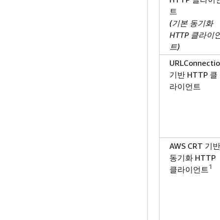
트
(기본 동기화
HTTP 클라이
트)
URLConnecti
기반 HTTP 클
라이언트
AWS CRT 기
동기화 HTTP
1
클라이언트