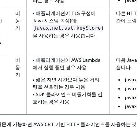
javax
하는 경우 사용
비
• 애플리케이션이 TLS 구성에
다른 HT
언
동
Java 시스템 속성(예:
간이 느림
기
)
javax.net.ssl.keyStore
을 사용하는 경우 사용합니다.
언
반
비
• 애플리케이션이 AWS Lambda
다음 Ja
동
에서 실행 중인 경우 사용
습니다.
기
• 짧은 지연 시간보다 높은 처리
javax
량을 선호하는 경우 사용
javax
• SDK 클라이언트 비동기화를 선
javax
호하는 경우 사용
javax
문에 가능하면 AWS CRT 기반 HTTP 클라이언트를 사용하는 