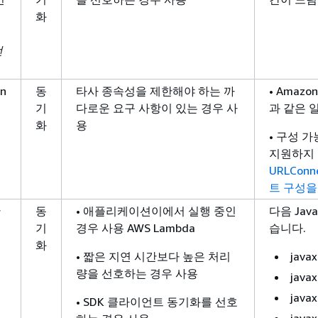
화
언
on
동
타사 종속성을 제한해야 하는 까
• Amazo
기
다로운 요구 사항이 있는 경우 사
과 같은 
화
용
• 구성 
지원하지 
URLCon
트 구성을
반
동
• 애플리케이션이에서 실행 중인
다음 Ja
기
경우 사용 AWS Lambda
습니다.
화
• 짧은 지연 시간보다 높은 처리
javax
량을 선호하는 경우 사용
javax
javax
• SDK 클라이언트 동기화를 선호