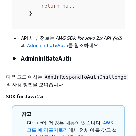
return
null
;

    }

API 세부 정보는
AWS SDK for Java 2.x API 참조
의
AdminInitiateAuth
를 참조하세요.
AdminInitiateAuth
다음 코드 예시는
AdminRespondToAuthChallenge
의 사용 방법을 보여줍니다.
SDK for Java 2.x
참고
GitHub에 더 많은 내용이 있습니다.
AWS
코드 예 리포지토리
에서 전체 예를 찾고 설