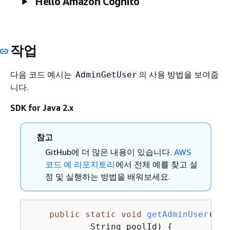
Hello Amazon Cognito
작업
다음 코드 예시는
의 사용 방법을 보여줍
AdminGetUser
니다.
SDK for Java 2.x
참고
GitHub에 더 많은 내용이 있습니다.
AWS
코드 예 리포지토리
에서 전체 예를 찾고 설
정 및 실행하는 방법을 배워보세요.
public
static
void
getAdminUser
(Cog
            String poolId)
{