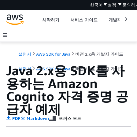
한국어
설정
문의하
시작하기
서비스 가이드
개발자 도구
설명서
AWS SDK for Java
버전 2.x용 개발자 가이드
Java 2.x용 SDK를 사
설명서
AWS SDK for Java
버전 2.x용 개발자 가이드
용하는 Amazon
Cognito 자격 증명 공
급자 예제
PDF
Markdown
포커스 모드