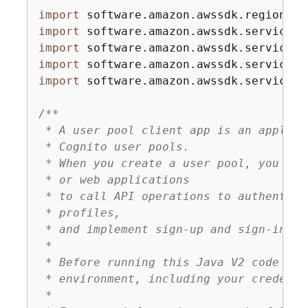
import
import
import
import
import
 software.amazon.awssdk.services.
/**

 * A user pool client app is an applica
 * Cognito user pools.

 * When you create a user pool, you can
 * or web applications

 * to call API operations to authentica
 * profiles,

 * and implement sign-up and sign-in flo
 *

 * Before running this Java V2 code exa
 * environment, including your credentia
 *
