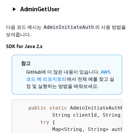
AdminGetUser
다음 코드 예시는
의 사용 방법을
AdminInitiateAuth
보여줍니다.
SDK for Java 2.x
참고
GitHub에 더 많은 내용이 있습니다.
AWS
코드 예 리포지토리
에서 전체 예를 찾고 설
정 및 실행하는 방법을 배워보세요.
public
static
 AdminInitiateAuthResp
            String clientId, String use
try
{
            Map<String, String> authPar