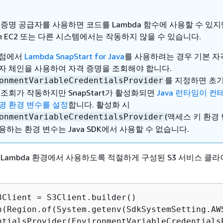
 증명 공급자를 사용하면 코드를 Lambda 함수에 사용할 수 있지
on EC2 또는 다른 시스템에서는 작동하지 않을 수 있습니다.
시점에서
Lambda SnapStart for Java
를 사용하려는 경우 기본 자
자 체인을 사용하여 자격 증명을 조회해야 합니다.
를 지정하면 초기
onmentVariableCredentialsProvider
 조회가 작동하지만 SnapStart가 활성화되면
Java 런타임이 컨
명 환경 변수를 설정
합니다. 활성화 시
(액세스 키 환경 
onmentVariableCredentialsProvider
용하는 환경 변수는 Java SDK에서 사용할 수 없습니다.
 Lambda 환경에서 사용하도록 적절하게 구성된 S3 서비스 클
3Client = S3Client.builder()

n(Region.of(System.getenv(SdkSystemSetting.AWS
ntialsProvider(EnvironmentVariableCredentialsP