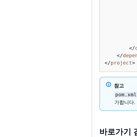
</
</
depe
</
project
>
참고
pom.xml
가합니다.
바로가기 