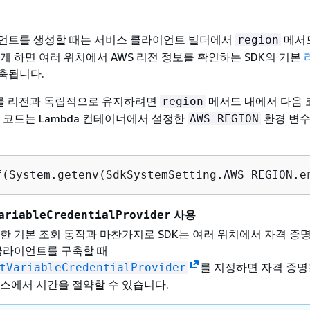
언트를 생성할 때는 서비스 클라이언트 빌더에서
메서
region
게 하면 여러 위치에서 AWS 리전 정보를 확인하는 SDK의 기본
축됩니다.
드를 리전과 독립적으로 유지하려면
메서드 내에서 다음 
region
 코드는 Lambda 컨테이너에서 설정한
환경 변수
AWS_REGION
f(System.getenv(SdkSystemSetting.AWS_REGION.e
사용
ariableCredentialProvider
한 기본 조회 동작과 마찬가지로 SDK는 여러 위치에서 자격 증
클라이언트를 구축할 때
를 지정하면 자격 증명용
tVariableCredentialProvider
스에서 시간을 절약할 수 있습니다.