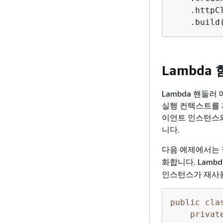
    .httpC
    .build
Lambda
Lambda 핸들
실행 컨텍스트를 
이언트 인스턴스와
니다.
다음 예제에서는
화합니다. Lam
인스턴스가 재사
public
cla
privat