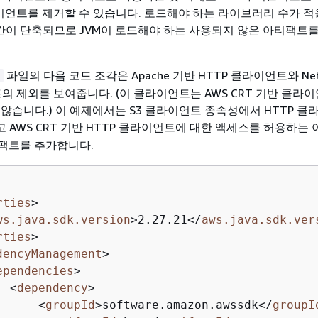
라이언트를 제거할 수 있습니다. 로드해야 하는 라이브러리 수가 
 시간이 단축되므로 JVM이 로드해야 하는 사용되지 않은 아티팩트
파일의 다음 코드 조각은 Apache 기반 HTTP 클라이언트와 Net
l
의 제외를 보여줍니다. (이 클라이언트는 AWS CRT 기반 클라
 않습니다.) 이 예제에서는 S3 클라이언트 종속성에서 HTTP 클
AWS CRT 기반 HTTP 클라이언트에 대한 액세스를 허용하는 
팩트를 추가합니다.
rties
>
ws.java.sdk.version
>
2.27.21
</
aws.java.sdk.ver
rties
>
dencyManagement
>
ependencies
>
<
dependency
>
<
groupId
>
software.amazon.awssdk
</
groupI