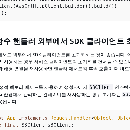
lient(AwsCrtHttpClient.builder().build())

();
 함수 핸들러 외부에서 SDK 클라이언트
러 메서드 외부에서 SDK 클라이언트를 초기화하는 것이 좋습니다. 
재사용하는 경우 서비스 클라이언트의 초기화를 건너뛸 수 있습니
 해당 연결을 재사용하면 핸들러 메서드의 후속 호출이 더 빠르
 정적 팩토리 메서드를 사용하여 생성자에서
인스턴
S3Client
bda 환경에서 관리하는 컨테이너를 재사용하는 경우 초기화된
S3
용됩니다.
ss
App
implements
RequestHandler
<
Object
, 
Obje
e
final
 S3Client s3Client;
