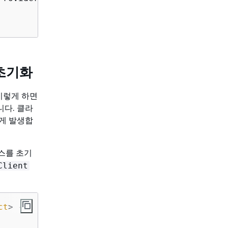
 초기화
이렇게 하면
다. 클라
게 발생합
스를 초기
Client
ct
> 
{