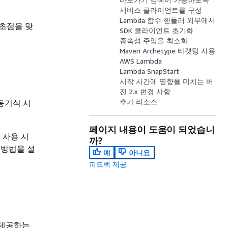
서비스 클라이언트를 구성
Lambda 함수 핸들러 외부에서
 초점을 맞
SDK 클라이언트 초기화
종속성 주입을 최소화
Maven Archetype 타겟팅 사용
AWS Lambda
Lambda SnapStart
시작 시간에 영향을 미치는 버
전 2.x 변경 사항
추가 리소스
비동기식 시
페이지 내용이 도움이 되었습니
 사용 시
까?
 방법을 설
예
아니요
피드백 제공
 제공하는