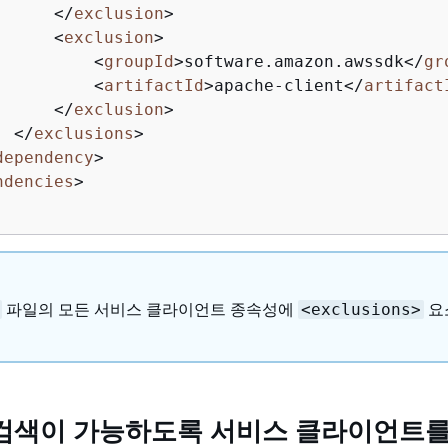
</
exclusion
>
<
exclusion
>
<
groupId
>
software.amazon.awssdk
</
gr
<
artifactId
>
apache-client
</
artifact
</
exclusion
>
</
exclusions
>
dependency
>
ndencies
>
파일의 모든 서비스 클라이언트 종속성에
요
<exclusions>
검색이 가능하도록 서비스 클라이언트를