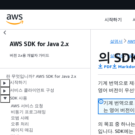
시작하기
설명서
AWS
AWS SDK for Java 2.x
의 SD
설명서
AWS
버전 2.x용 개발자 가이드
PDF
Markdo
란 무엇입니까? AWS SDK for Java 2.x
시작하기
기계 번역으로 제
영어 버전이 우선
서비스 클라이언트 구성
SDK 사용
기계 번역으로
AWS 서비스 요청
는 영어 버전이
비동기 프로그래밍
모범 사례
의 목표 중 하나는 함
오류 처리
페이지 매김
입니다. SDK에