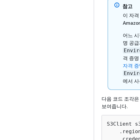
참고
이 자격
Amaz
어느 
명 공급
Envir
격 증명
자격 증
Envir
에서 사
다음 코드 조각은
보여줍니다.
S3Client s
    .regio
    .crede