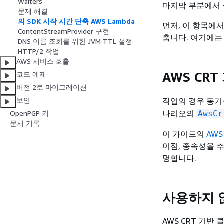
Waiters
마지막 부분에서 
문제 해결
의 SDK 시작 시간 단축 AWS Lambda
먼저, 이 항목에
ContentStreamProvider 구현
춥니다. 여기에는
DNS 이름 조회를 위한 JVM TTL 설정
HTTP/2 작업
AWS 서비스 호출
AWS CR
코드 예제
버전 2로 마이그레이션
작업의 경우 동기
보안
나리오의
AwsCr
OpenPGP 키
문서 기록
이 가이드의
AWS
이점, 종속성을 
명합니다.
사용하지 
AWS CRT 기