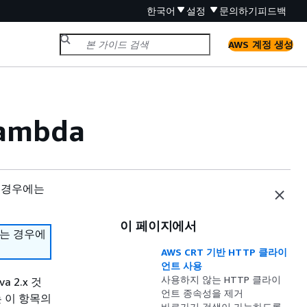
한국어
설정
문의하기
피드백
AWS 계정 생성
ambda
 경우에는
이 페이지에서
하는 경우에
AWS CRT 기반 HTTP 클라이
언트 사용
사용하지 않는 HTTP 클라이
 2.x 것
언트 종속성을 제거
는 이 항목의
바로가기 검색이 가능하도록