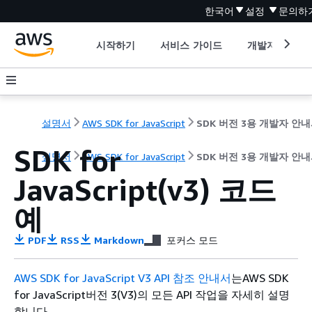
한국어
설정
문의하
시작하기
서비스 가이드
개발자 도구
설명서
AWS SDK for JavaScript
SDK 버전 3용 개발자 안
SDK for
설명서
AWS SDK for JavaScript
SDK 버전 3용 개발자 안
JavaScript(v3) 코드
예
PDF
RSS
Markdown
포커스 모드
AWS SDK for JavaScript V3 API 참조 안내서
는AWS SDK
for JavaScript버전 3(V3)의 모든 API 작업을 자세히 설명
합니다.