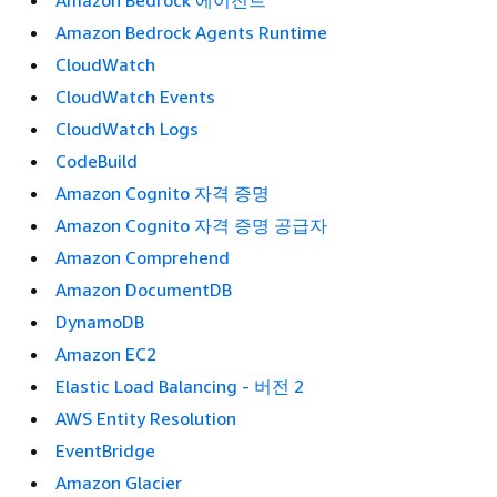
Amazon Bedrock 에이전트
Amazon Bedrock Agents Runtime
CloudWatch
CloudWatch Events
CloudWatch Logs
CodeBuild
Amazon Cognito 자격 증명
Amazon Cognito 자격 증명 공급자
Amazon Comprehend
Amazon DocumentDB
DynamoDB
Amazon EC2
Elastic Load Balancing - 버전 2
AWS Entity Resolution
EventBridge
Amazon Glacier