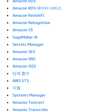
Amazon RDS
Amazon RDS 데이터 서비스
Amazon Redshift
Amazon Rekognition
Amazon S3
SageMaker AI
Secrets Manager
Amazon SES
Amazon SNS
Amazon SQS
단계 함수
AWS STS
지원
Systems Manager
Amazon Textract
Amazon Transcribe