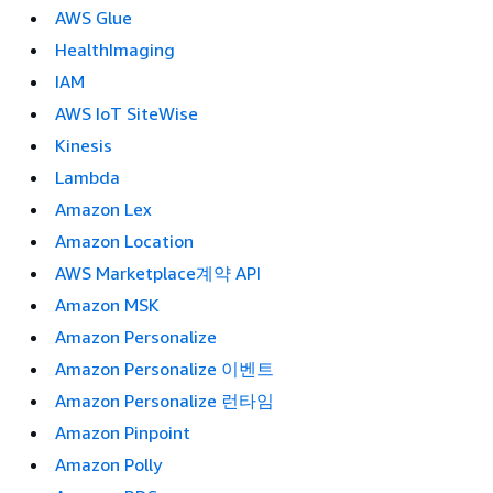
AWS Glue
HealthImaging
IAM
AWS IoT SiteWise
Kinesis
Lambda
Amazon Lex
Amazon Location
AWS Marketplace계약 API
Amazon MSK
Amazon Personalize
Amazon Personalize 이벤트
Amazon Personalize 런타임
Amazon Pinpoint
Amazon Polly