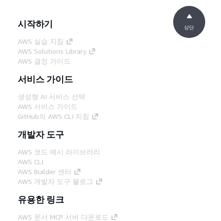
시작하기
상단
AWS 실습 지침
AWS Solutions Library
AWS 결정 가이드
서비스 가이드
생성형 AI 서비스 선택
AWS 서비스 가이드
GitHub의 AWS CLI 지침
개발자 도구
AWS 코드 예시 라이브러리
AWS CLI
AWS Builder 센터
AWS 개발자 도구 블로그
유용한 링크
AWS 문서 MCP 서버 다운로드