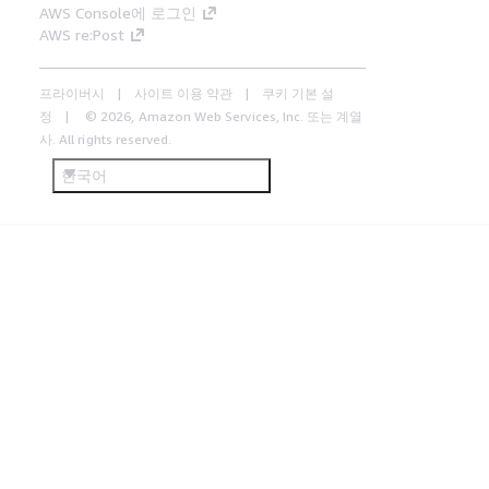
AWS Console에 로그인
AWS re:Post
프라이버시
사이트 이용 약관
쿠키 기본 설
정
© 2026, Amazon Web Services, Inc. 또는 계열
사. All rights reserved.
한국어