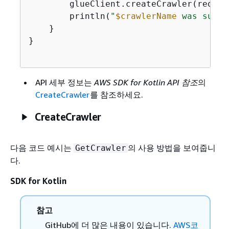
        glueClient.createCrawler(request
        println(
"
$crawlerName
 was succe
    }

}

API 세부 정보는
AWS SDK for Kotlin API 참조
의
CreateCrawler
를 참조하세요.
CreateCrawler
다음 코드 예시는
의 사용 방법을 보여줍니
GetCrawler
다.
SDK for Kotlin
참고
GitHub에 더 많은 내용이 있습니다.
AWS코