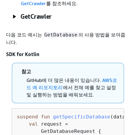
GetCrawler
를 참조하세요.
GetCrawler
다음 코드 예시는
의 사용 방법을 보여줍
GetDatabase
니다.
SDK for Kotlin
참고
GitHub에 더 많은 내용이 있습니다.
AWS코
드 예 리포지토리
에서 전체 예를 찾고 설정
및 실행하는 방법을 배워보세요.
suspend
fun
getSpecificDatabase
(databas
val
 request =

        GetDatabaseRequest 
{