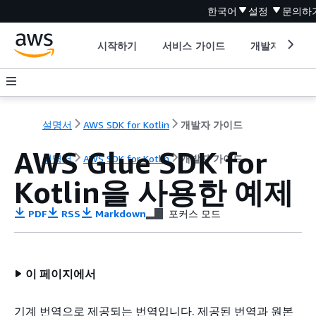
한국어
설정
문의하
시작하기
서비스 가이드
개발자 도구
설명서
AWS SDK for Kotlin
개발자 가이드
AWS Glue SDK for
설명서
AWS SDK for Kotlin
개발자 가이드
Kotlin을 사용한 예제
PDF
RSS
Markdown
포커스 모드
이 페이지에서
기계 번역으로 제공되는 번역입니다. 제공된 번역과 원본