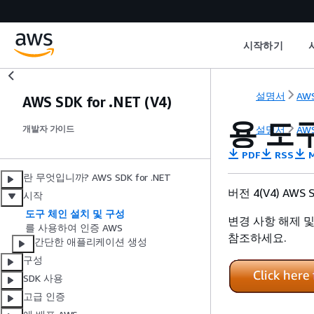
시작하기
설명서
AWS
AWS SDK for .NET (V4)
용 도구
설명서
AWS
개발자 가이드
PDF
RSS
M
란 무엇입니까? AWS SDK for .NET
버전 4(V4) AWS
시작
도구 체인 설치 및 구성
변경 사항 해제 
를 사용하여 인증 AWS
참조하세요.
간단한 애플리케이션 생성
구성
SDK 사용
고급 인증