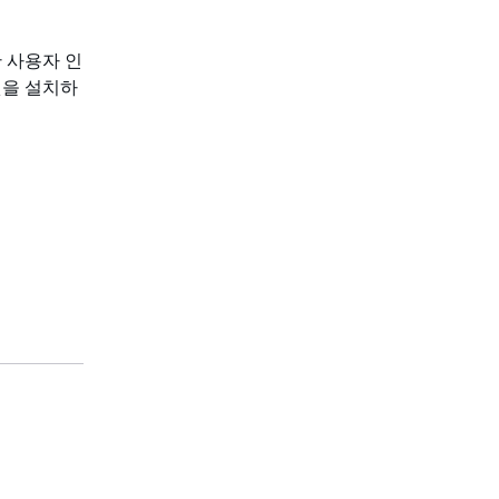
한 사용자 인
툴킷을 설치하