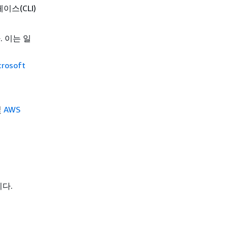
페이스(CLI)
. 이는 일
crosoft
및
AWS
니다.