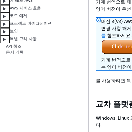
에 배포 AWS
기계 번역으로 제
AWS 서비스 호출
영어 버전이 우선
코드 예제
버전 4(V4) A
프로젝트 마이그레이션
변경 사항 해
보안
를
참조하세요.
특별 고려 사항
API 참조
문서 기록
기계 번역으로
는 영어 버전이
를 사용하려면 특정
교차 플랫
Windows, Li
다.