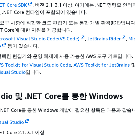
ET Core SDK
, 버전 2.1, 3.1 이상. 여기에는 .NET 명령줄 인터
및 .NET Core 런타임이 포함되어 있습니다.
 요구 사항에 적합한 코드 편집기 또는 통합 개발 환경(IDE)입니다
T Core에 대한 지원을 제공합니다.
crosoft Visual Studio Code(VS Code)
,
JetBrains Rider
,
Mi
o
등이 있습니다.
 선택한 편집기와 운영 체제에 사용 가능한 AWS 도구 키트입니다.
S Toolkit for Visual Studio Code
,
AWS Toolkit for JetBrains
isual Studio
입니다.
tudio 및 .NET Core를 통한 Windows
o 및 .NET Core를 통한 Windows 개발에 필요한 항목은 다음과 같습
sual Studio
NET Core 2.1, 3.1 이상