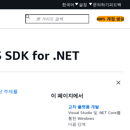
한국어
설정
문의하기
피드백
AWS 계정 생성
DK for .NET
션 주제를
이 페이지에서
교차 플랫폼 개발
Visual Studio 및 .NET Core를
통한 Windows
다음 단계