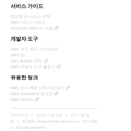
서비스 가이드
생성형 AI 서비스 선택
AWS 서비스 가이드
GitHub의 AWS CLI 지침
개발자 도구
AWS 코드 예시 라이브러리
AWS CLI
AWS Builder 센터
AWS 개발자 도구 블로그
유용한 링크
AWS 문서 MCP 서버 다운로드
AWS Console에 로그인
AWS re:Post
프라이버시
사이트 이용 약관
쿠키 기본 설
정
© 2026, Amazon Web Services, Inc. 또는 계열
사. All rights reserved.