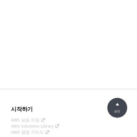
시작하기
상단
AWS 실습 지침
AWS Solutions Library
AWS 결정 가이드