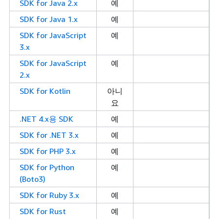
SDK for Java 2.x
예
SDK for Java 1.x
예
SDK for JavaScript
예
3.x
SDK for JavaScript
예
2.x
SDK for Kotlin
아니
요
.NET 4.x용 SDK
예
SDK for .NET 3.x
예
SDK for PHP 3.x
예
SDK for Python
예
(Boto3)
SDK for Ruby 3.x
예
SDK for Rust
예