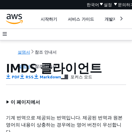
한국어
설정
문의하
시작하기
서비스 가이드
개발자 도구
설명서
참조 안내서
IMDS 클라이언트
설명서
참조 안내서
PDF
RSS
Markdown
포커스 모드
이 페이지에서
기계 번역으로 제공되는 번역입니다. 제공된 번역과 원본
영어의 내용이 상충하는 경우에는 영어 버전이 우선합니
다.