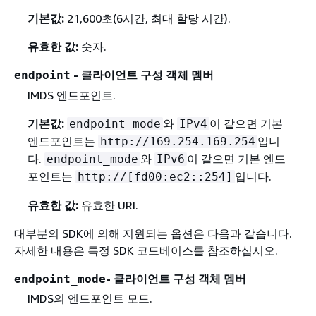
기본값:
21,600초(6시간, 최대 할당 시간).
유효한 값:
숫자.
- 클라이언트 구성 객체 멤버
endpoint
IMDS 엔드포인트.
기본값:
와
이 같으면 기본
endpoint_mode
IPv4
엔드포인트는
입니
http://169.254.169.254
다.
와
이 같으면 기본 엔드
endpoint_mode
IPv6
포인트는
입니다.
http://[fd00:ec2::254]
유효한 값:
유효한 URI.
대부분의 SDK에 의해 지원되는 옵션은 다음과 같습니다.
자세한 내용은 특정 SDK 코드베이스를 참조하십시오.
- 클라이언트 구성 객체 멤버
endpoint_mode
IMDS의 엔드포인트 모드.