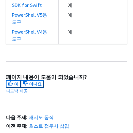
SDK for Swift
예
PowerShell V5용
예
도구
PowerShell V4용
예
도구
페이지 내용이 도움이 되었습니까?
예
아니요
피드백 제공
다음 주제:
재시도 동작
이전 주제:
호스트 접두사 삽입