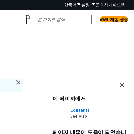
한국어
설정
문의하기
피드백
AWS 계정 생성
이 페이지에서
Contents
See Also
페이지 내용이 도움이 되었습니