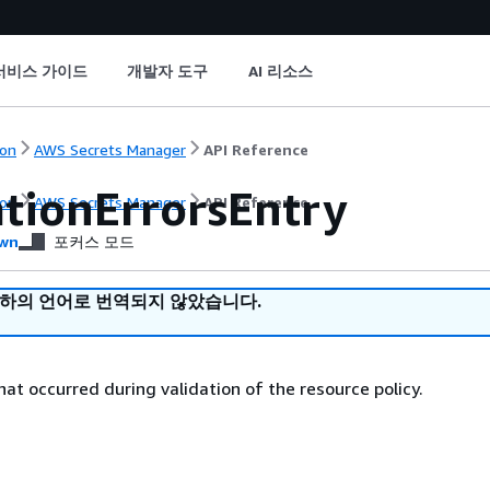
서비스 가이드
개발자 도구
AI 리소스
on
AWS Secrets Manager
API Reference
ationErrorsEntry
on
AWS Secrets Manager
API Reference
wn
포커스 모드
귀하의 언어로 번역되지 않았습니다.
hat occurred during validation of the resource policy.