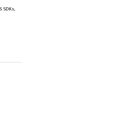
WS SDKs,