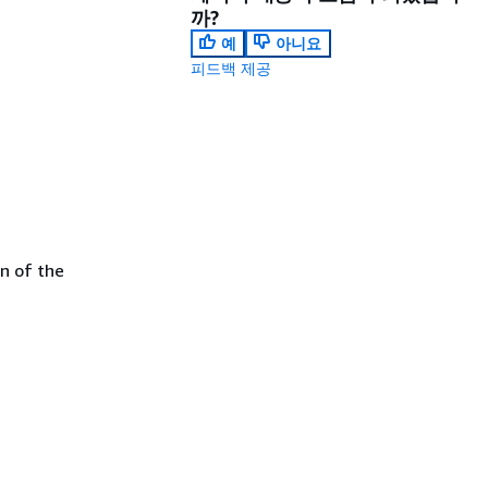
까?
예
아니요
피드백 제공
n of the