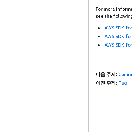
For more informa
see the followin
AWS SDK for
AWS SDK for
AWS SDK for
다음 주제:
Commo
이전 주제:
Tag