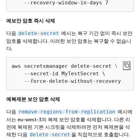
    --recovery-window-in-days 7
예보안 암호 즉시 삭제
다음
예시는 복구 기간 없이 즉시 보안
delete-secret
암호를 삭제합니다. 이러한 보안 암호는 복구할 수 없습니
다.
aws secretsmanager delete-secret \

    --secret-id MyTestSecret \

    --force-delete-without-recovery
예복제본 보안 암호 삭제
다음
예시에
remove-regions-from-replication
서는 eu-west-3의 복제 보안 암호를 삭제합니다. 다른 리
전에 복제된 기본 시크릿을 삭제하려면 먼저 복제본을 삭
제한 다음
을 직접적으로 호출합니다.
delete-secret