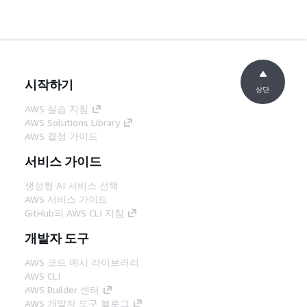
시작하기
상단
AWS 실습 지침
AWS Solutions Library
AWS 결정 가이드
서비스 가이드
생성형 AI 서비스 선택
AWS 서비스 가이드
GitHub의 AWS CLI 지침
개발자 도구
AWS 코드 예시 라이브러리
AWS CLI
AWS Builder 센터
AWS 개발자 도구 블로그