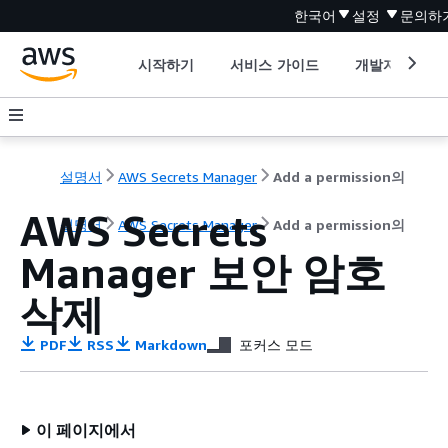
한국어
설정
문의하
시작하기
서비스 가이드
개발자 도구
설명서
AWS Secrets Manager
Add a permission의
AWS Secrets
설명서
AWS Secrets Manager
Add a permission의
Manager 보안 암호
삭제
PDF
RSS
Markdown
포커스 모드
이 페이지에서