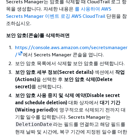
Secrets Manager는 암호를 삭제할 때 CloudTrail 로그 항
목을 생성합니다. 자세한 내용은
를 사용하여 AWS
Secrets Manager 이벤트 로깅 AWS CloudTrail
단원을 참
조하십시오.
보안 암호(콘솔)를 삭제하려면
https://console.aws.amazon.com/secretsmanager
/
에서 Secrets Manager 콘솔을 엽니다.
보안 암호 목록에서 삭제할 보안 암호를 선택합니다.
보안 암호 세부 정보(Secret details)
섹션에서
작업
(Actions)
을 선택한 후
보안 암호 삭제(Delete
secret)
를 선택합니다.
보안 암호 사용 중지 및 삭제 예약(Disable secret
and schedule deletion)
대화 상자에서
대기 기간
(Waiting period)
에 영구적으로 삭제되기 전까지 대
기할 일수를 입력합니다. Secrets Manager는
라는 필드를 연결하고 해당 필드를
DeletionDate
현재 날짜 및 시간에, 복구 기간에 지정된 일수를 더한