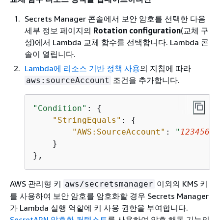
Secrets Manager 콘솔에서 보안 암호를 선택한 다음
세부 정보 페이지의
Rotation configuration
(교체 구
성)에서 Lambda 교체 함수를 선택합니다. Lambda 콘
솔이 열립니다.
Lambda에 리소스 기반 정책 사용
의 지침에 따라
조건을 추가합니다.
aws:sourceAccount
"Condition"
: 
{
"StringEquals"
: 
{
"AWS:SourceAccount"
: 
"
12345678
    }

},
AWS 관리형 키
이외의 KMS 키
aws/secretsmanager
를 사용하여 보안 암호를 암호화할 경우 Secrets Manager
가 Lambda 실행 역할에 키 사용 권한을 부여합니다.
SecretARN 암호화 컨텍스트
를 사용하여 암호 해독 기능의