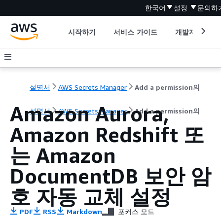
한국어
설정
문의하
시작하기
서비스 가이드
개발자 도구
설명서
AWS Secrets Manager
Add a permission의
Amazon Aurora,
설명서
AWS Secrets Manager
Add a permission의
Amazon Redshift 또
는 Amazon
DocumentDB 보안 암
호 자동 교체 설정
PDF
RSS
Markdown
포커스 모드