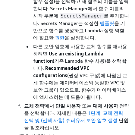
함수 생성)을 선택하고 새 함수의 이름을 입력
합니다. Secrets Manager에서 함수 이름의
시작 부분에
를 추가합니
SecretsManager
다. Secrets Manager는 적절한
템플릿
을 기
반으로 함수를 생성하고 Lambda 실행 역할
에 필요한
권한
을 설정합니다.
다른 보안 암호에 사용한 교체 함수를 재사용
하려면
Use an existing Lambda
function
(기존 Lambda 함수 사용)을 선택합
니다.
Recommended VPC
configurations
(권장 VPC 구성)에 나열된 교
체 함수에는 데이터베이스와 동일한 VPC 및
보안 그룹이 있으므로, 함수가 데이터베이스
에 액세스하는 데 도움이 됩니다.
교체 전략
에서
단일 사용자
또는
대체 사용자
전략
을 선택합니다. 자세한 내용은
1단계: 교체 전략
선택 및 (선택 사항) 슈퍼유저 보안 암호 생성
단원
을 참조하십시오.