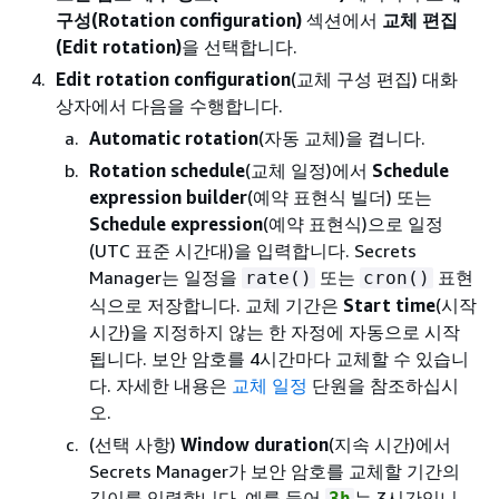
구성(Rotation configuration)
섹션에서
교체 편집
(Edit rotation)
을 선택합니다.
Edit rotation configuration
(교체 구성 편집) 대화
상자에서 다음을 수행합니다.
Automatic rotation
(자동 교체)을 켭니다.
Rotation schedule
(교체 일정)에서
Schedule
expression builder
(예약 표현식 빌더) 또는
Schedule expression
(예약 표현식)으로 일정
(UTC 표준 시간대)을 입력합니다. Secrets
Manager는 일정을
또는
표현
rate()
cron()
식으로 저장합니다. 교체 기간은
Start time
(시작
시간)을 지정하지 않는 한 자정에 자동으로 시작
됩니다. 보안 암호를 4시간마다 교체할 수 있습니
다. 자세한 내용은
교체 일정
단원을 참조하십시
오.
(선택 사항)
Window duration
(지속 시간)에서
Secrets Manager가 보안 암호를 교체할 기간의
길이를 입력합니다. 예를 들어
는 3시간입니
3h