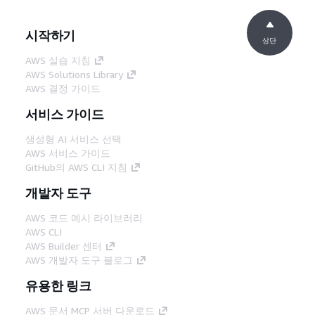
시작하기
상단
AWS 실습 지침
AWS Solutions Library
AWS 결정 가이드
서비스 가이드
생성형 AI 서비스 선택
AWS 서비스 가이드
GitHub의 AWS CLI 지침
개발자 도구
AWS 코드 예시 라이브러리
AWS CLI
AWS Builder 센터
AWS 개발자 도구 블로그
유용한 링크
AWS 문서 MCP 서버 다운로드