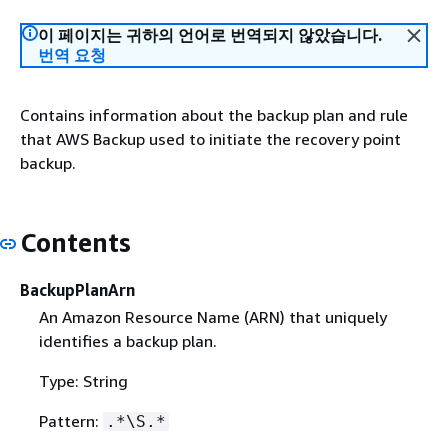
이 페이지는 귀하의 언어로 번역되지 않았습니다.
번역 요청
Contains information about the backup plan and rule
that AWS Backup used to initiate the recovery point
backup.
Contents
BackupPlanArn
An Amazon Resource Name (ARN) that uniquely
identifies a backup plan.
Type: String
Pattern:
.*\S.*