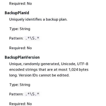
Required: No
BackupPlanId
Uniquely identifies a backup plan.
Type: String
Pattern:
.*\S.*
Required: No
BackupPlanVersion
Unique, randomly generated, Unicode, UTF-8
encoded strings that are at most 1,024 bytes
long. Version IDs cannot be edited.
Type: String
Pattern:
.*\S.*
Required: No