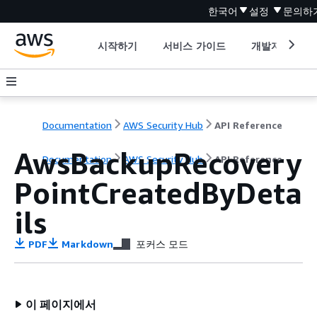
한국어
설정
문의하
시작하기
서비스 가이드
개발자 도구
Documentation
AWS Security Hub
API Reference
AwsBackupRecovery
Documentation
AWS Security Hub
API Reference
PointCreatedByDeta
ils
PDF
Markdown
포커스 모드
이 페이지에서