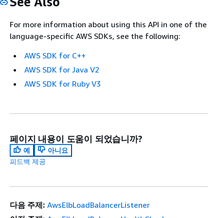
See Also
For more information about using this API in one of the
language-specific AWS SDKs, see the following:
AWS SDK for C++
AWS SDK for Java V2
AWS SDK for Ruby V3
페이지 내용이 도움이 되었습니까?
예
아니요
피드백 제공
다음 주제:
AwsElbLoadBalancerListener