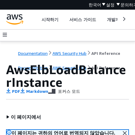
한국어
설정
문의하
시작하기
서비스 가이드
개발자 도구
Documentation
AWS Security Hub
API Reference
AwsElbLoadBalance
Documentation
AWS Security Hub
API Reference
rInstance
PDF
Markdown
포커스 모드
이 페이지에서
이 페이지는 귀하의 언어로 번역되지 않았습니다.