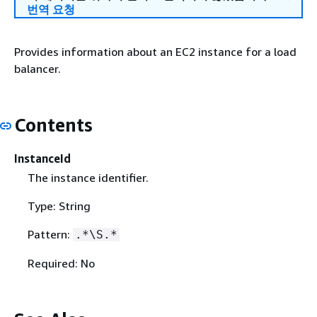
번역 요청
Provides information about an EC2 instance for a load
balancer.
Contents
InstanceId
The instance identifier.
Type: String
Pattern:
.*\S.*
Required: No