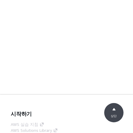
시작하기
상단
AWS 실습 지침
AWS Solutions Library