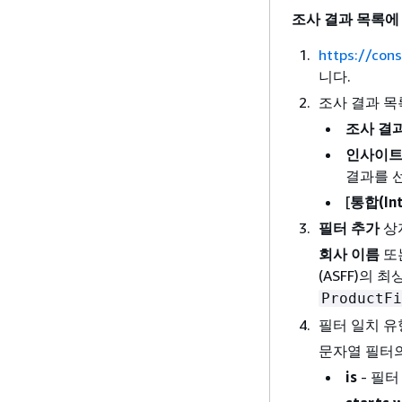
조사 결과 목록에
https://con
니다.
조사 결과 목
조사 결
인사이
결과를 
[
통합(Int
필터 추가
상
회사 이름
또
(ASFF)의 
ProductFi
필터 일치 유
문자열 필터의
is
- 필터