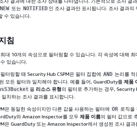
조사 결과에 대한 조사 상태를 나타냅니다. 기본적으로 조사 결
또는
인 조사 결과만 표시됩니다. 조사 결과의
NEW
NOTIFIED
 수 있습니다.
 지침
최대 10개의 속성으로 필터링할 수 있습니다. 각 속성에 대해 최
 수 있습니다.
터링할 때 Security Hub CSPM은 필터 집합에
논리를 적
AND
 모든 필터와 일치해야 합니다. 예를 들어, GuardDuty를
제품 
을
리소스 유형
의 필터로 추가하는 경우, Security 
wsS3Bucket
와 일치하는 조사 결과를 표시합니다.
ub CSPM은 동일한 속성이지만 다른 값을 사용하는 필터에
로직을
OR
rdDuty와 Amazon Inspector를 모두
제품 이름
의 필터 값으로
 CSPM은 GuardDuty 또는 Amazon Inspector에서 생성된 조사 