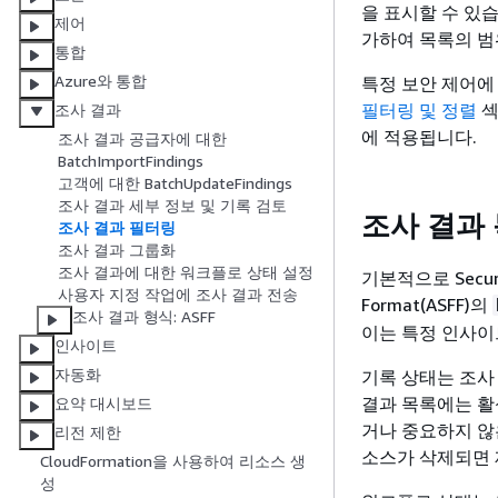
을 표시할 수 있
제어
가하여 목록의 범
통합
Azure와 통합
특정 보안 제어에
필터링 및 정렬
섹
조사 결과
에 적용됩니다.
조사 결과 공급자에 대한
BatchImportFindings
고객에 대한 BatchUpdateFindings
조사 결과 세부 정보 및 기록 검토
조사 결과
조사 결과 필터링
조사 결과 그룹화
조사 결과에 대한 워크플로 상태 설정
기본적으로 Securi
사용자 지정 작업에 조사 결과 전송
Format(ASFF)의
조사 결과 형식: ASFF
이는 특정 인사이
인사이트
자동화
기록 상태는 조사
결과 목록에는 활
요약 대시보드
거나 중요하지 않은 
리전 제한
소스가 삭제되면 
CloudFormation을 사용하여 리소스 생
성