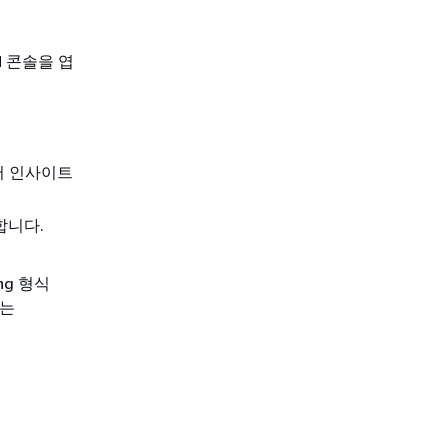
PM 콘솔을 엽
서 인사이트
합니다.
ng 형식
I는