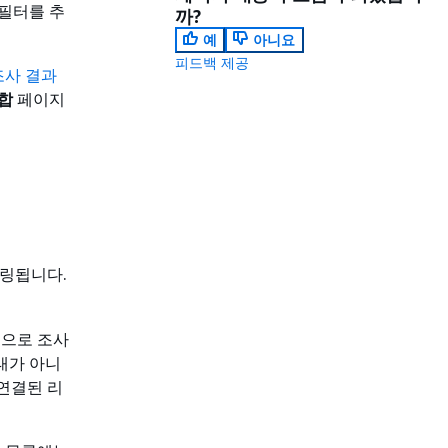
 필터를 추
까?
예
아니요
피드백 제공
조사 결과
합
페이지
링됩니다.
적으로 조사
태가 아니
 연결된 리