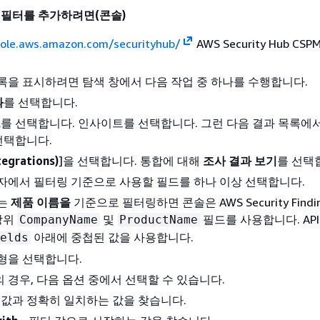
 필터를 추가하려면(콘솔)
sole.aws.amazon.com/securityhub/
AWS Security Hub CS
록을 표시하려면 탐색 창에서 다음 작업 중 하나를 수행합니다.
과
를 선택합니다.
트
를 선택합니다. 인사이트를 선택합니다. 그런 다음 결과 목록에
선택합니다.
egrations)
]을 선택합니다. 통합에 대해
조사 결과 보기
를 선택
자에서 필터링 기준으로 사용할 필드를 하나 이상 선택합니다.
는
제품 이름을
기준으로 필터링하면 콘솔은 AWS Security Findi
최상위
및
필드를 사용합니다. AP
CompanyName
ProductName
아래에 중첩된 값을 사용합니다.
elds
형을 선택합니다.
 경우, 다음 옵션 중에서 선택할 수 있습니다.
 값과 정확히 일치하는 값을 찾습니다.