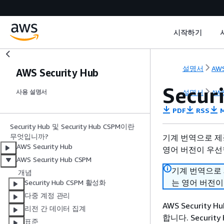
시작하기
설명서
AWS
AWS Security Hub
Secu
설명서
AWS
사용 설명서
PDF
RSS
M
Security Hub 및 Security Hub CSPM이란
무엇입니까?
기계 번역으로 제
AWS Security Hub
영어 버전이 우선
AWS Security Hub CSPM
기계 번역으로
개념
는 영어 버전이
Security Hub CSPM 활성화
다중 계정 관리
AWS Securi
리전 간 데이터 집계
합니다. Securit
표준