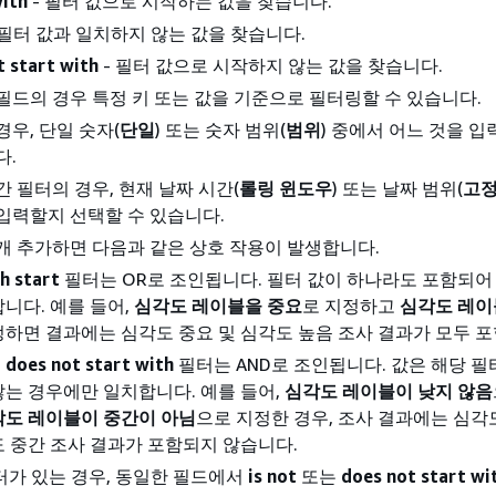
with
- 필터 값으로 시작하는 값을 찾습니다.
 필터 값과 일치하지 않는 값을 찾습니다.
t start with
- 필터 값으로 시작하지 않는 값을 찾습니다.
필드의 경우 특정 키 또는 값을 기준으로 필터링할 수 있습니다.
경우, 단일 숫자(
단일
) 또는 숫자 범위(
범위
) 중에서 어느 것을 
다.
간 필터의 경우, 현재 날짜 시간(
롤링 윈도우
) 또는 날짜 범위(
고정
입력할지 선택할 수 있습니다.
개 추가하면 다음과 같은 상호 작용이 발생합니다.
h start
필터는 OR로 조인됩니다. 필터 값이 하나라도 포함되어
니다. 예를 들어,
심각도 레이블을 중요
로 지정하고
심각도 레이
정하면 결과에는 심각도 중요 및 심각도 높음 조사 결과가 모두 
및
does not start with
필터는 AND로 조인됩니다. 값은 해당 필
않는 경우에만 일치합니다. 예를 들어,
심각도 레이블이 낮지 않음
각도 레이블이 중간이 아님
으로 지정한 경우, 조사 결과에는 심각
도 중간 조사 결과가 포함되지 않습니다.
가 있는 경우, 동일한 필드에서
is not
또는
does not start wi