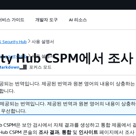
서비스 가이드
개발자 도구
AI 리소스
 Security Hub
사용 설명서
rity Hub CSPM에서 
 Security Hub
사용 설명서
arkdown
포커스 모드
공되는 번역입니다. 제공된 번역과 원본 영어의 내용이 상충하는
합니다.
 제공되는 번역입니다. 제공된 번역과 원본 영어의 내용이 상충
 우선합니다.
ty Hub CSPM은 보안 검사에서 자체 결과를 생성하고 통합 제품에서
y Hub CSPM 콘솔의
조사 결과
,
통합
및
인사이트
페이지에서 조사 