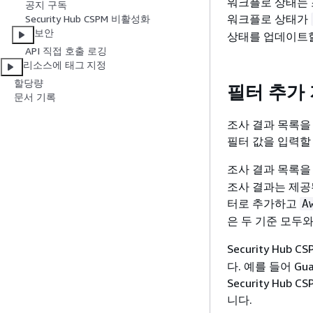
워크플로 상태는 
공지 구독
워크플로 상태가
Security Hub CSPM 비활성화
보안
상태를 업데이트할
API 직접 호출 로깅
리소스에 태그 지정
할당량
필터 추가
문서 기록
조사 결과 목록을 
필터 값을 입력할
조사 결과 목록을 필
조사 결과는 제공된
터로 추가하고
A
은 두 기준 모두
Security H
다. 예를 들어 Gua
Security Hub
니다.