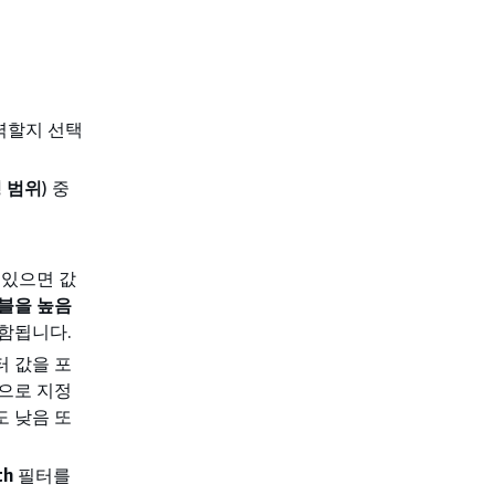
입력할지 선택
 범위
) 중
 있으면 값
블을 높음
포함됩니다.
터 값을 포
으로 지정
도 낮음 또
th
필터를