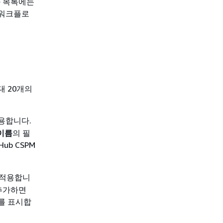
과 목록에는
 워크플로
대 20개의
용합니다.
이름
의 필
Hub CSPM
 적용합니
 추가하면
결과를 표시합