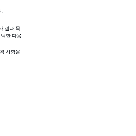
.
사 결과 목
선택한 다음
경 사항을