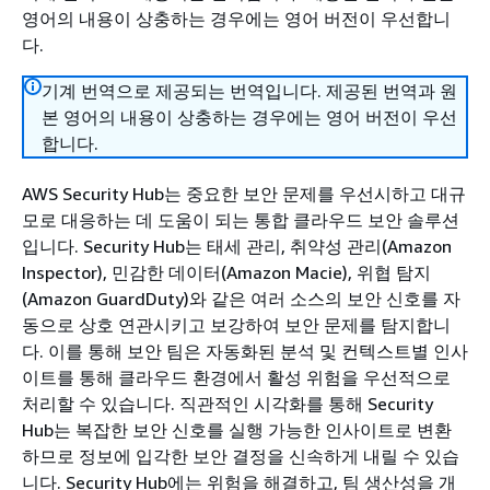
영어의 내용이 상충하는 경우에는 영어 버전이 우선합니
다.
기계 번역으로 제공되는 번역입니다. 제공된 번역과 원
본 영어의 내용이 상충하는 경우에는 영어 버전이 우선
합니다.
AWS Security Hub는 중요한 보안 문제를 우선시하고 대규
모로 대응하는 데 도움이 되는 통합 클라우드 보안 솔루션
입니다. Security Hub는 태세 관리, 취약성 관리(Amazon
Inspector), 민감한 데이터(Amazon Macie), 위협 탐지
(Amazon GuardDuty)와 같은 여러 소스의 보안 신호를 자
동으로 상호 연관시키고 보강하여 보안 문제를 탐지합니
다. 이를 통해 보안 팀은 자동화된 분석 및 컨텍스트별 인사
이트를 통해 클라우드 환경에서 활성 위험을 우선적으로
처리할 수 있습니다. 직관적인 시각화를 통해 Security
Hub는 복잡한 보안 신호를 실행 가능한 인사이트로 변환
하므로 정보에 입각한 보안 결정을 신속하게 내릴 수 있습
니다. Security Hub에는 위험을 해결하고, 팀 생산성을 개