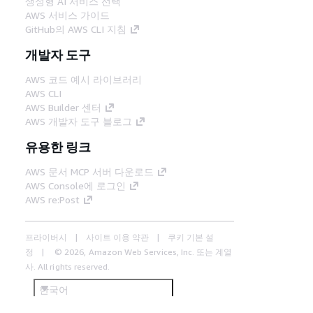
생성형 AI 서비스 선택
AWS 서비스 가이드
GitHub의 AWS CLI 지침
개발자 도구
AWS 코드 예시 라이브러리
AWS CLI
AWS Builder 센터
AWS 개발자 도구 블로그
유용한 링크
AWS 문서 MCP 서버 다운로드
AWS Console에 로그인
AWS re:Post
프라이버시
사이트 이용 약관
쿠키 기본 설
정
© 2026, Amazon Web Services, Inc. 또는 계열
사. All rights reserved.
한국어