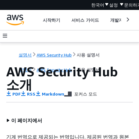
한국어
설정
문의하
시작하기
서비스 가이드
개발자 도구
설명서
AWS Security Hub
사용 설명서
AWS Security Hub
설명서
AWS Security Hub
사용 설명서
소개
PDF
RSS
Markdown
포커스 모드
이 페이지에서
기계 번역으로 제공되는 번역입니다. 제공된 번역과 원본