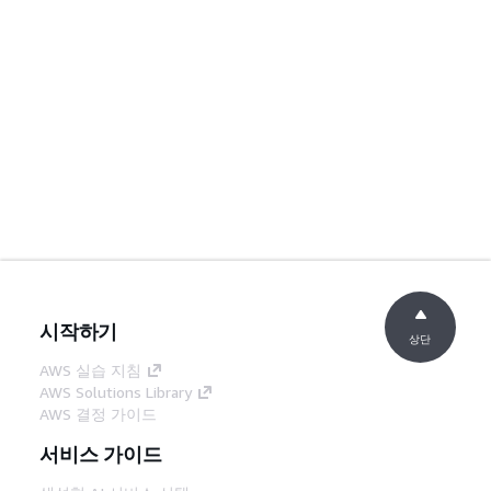
시작하기
상단
AWS 실습 지침
AWS Solutions Library
AWS 결정 가이드
서비스 가이드