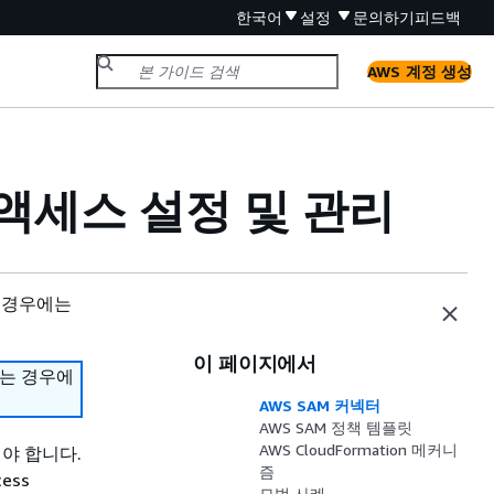
한국어
설정
문의하기
피드백
AWS 계정 생성
 액세스 설정 및 관리
 경우에는
이 페이지에서
하는 경우에
AWS SAM 커넥터
AWS SAM 정책 템플릿
AWS CloudFormation 메커니
야 합니다.
즘
ess
모범 사례