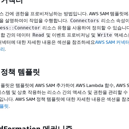
스 간에 권한을 프로비저닝하는 방법입니다. AWS SAM 템플릿에
을 설명하여이 작업을 수행합니다.
리소스 속성
Connectors
리소스 유형을 사용하여 정의할 수 있습니다
ess::Connector
조합 간의 데이터
및 이벤트 프로비저닝 및
액세스
Read
Write
M 커넥터에 대한 자세한 내용은 섹션을 참조하세요
AWS SAM 커
관리
.
M 정책 템플릿
템플릿은 템플릿에 AWS SAM 추가하여 AWS Lambda 함수, AWS S
상태 시스템 및 상호 작용하는 리소스 간의 액세스 및 권한을 관리할 수
입니다. AWS SAM 정책 템플릿에 대한 자세한 내용은 섹션을 
템플릿
.
udFormation 메커니즘