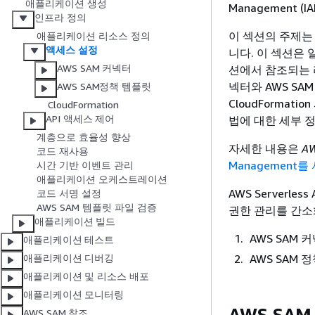
애플리케이션 생성
Management 
인프라 정의
이 섹션의 주제는
애플리케이션 리소스 정의
액세스 설정
니다. 이 섹션은
AWS SAM 커넥터
션에서 참조되는 리
넥터와 AWS S
AWS SAM정책 템플릿
CloudForma
CloudFormation
API 액세스 제어
법에 대한 세부 
계층으로 효율성 향상
자세한 내용은
A
코드 재사용
Management
시간 기반 이벤트 관리
애플리케이션 오케스트레이션
AWS Serverle
코드 서명 설정
AWS SAM 템플릿 파일 검증
권한 관리를 간소
애플리케이션 빌드
AWS SAM 
애플리케이션 테스트
AWS SAM 
애플리케이션 디버깅
애플리케이션 및 리소스 배포
애플리케이션 모니터링
AWS SA
AWS SAM 참조