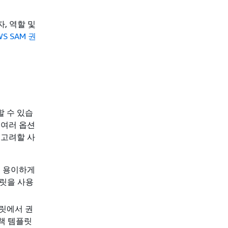
자, 역할 및
S SAM 권
 수 있습
 여러 옵션
 고려할 사
을 용이하게
플릿을 사용
플릿에서 권
정책 템플릿