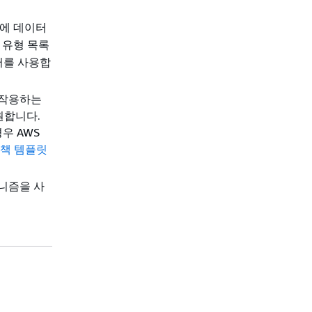
에 데이터
 유형 목록
터를 사용합
호 작용하는
원합니다.
우 AWS
정책 템플릿
커니즘을 사