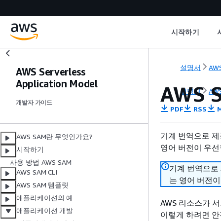
시작하기
설명서
AWS
AWS Serverless
Application Model
AWS
설명서
AWS
개발자 가이드
PDF
RSS
M
기계 번역으로 제
AWS SAM란 무엇인가요?
영어 버전이 우선
시작하기
사용 방법 AWS SAM
기계 번역으로
AWS SAM CLI
는 영어 버전이
AWS SAM 템플릿
애플리케이션의 예
AWS 리소스가 
애플리케이션 개발
이렇게 하려면 안전한