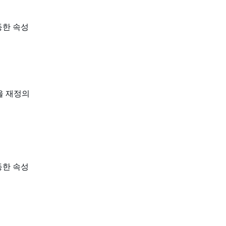
동등한 속성
을 재정의
동등한 속성