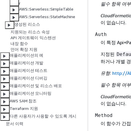
r
필수 항목 여부
AWS::Serverless::SimpleTable
CloudFormat
AWS::Serverless::StateMachine
이 없습니다.
생성된 리소스
지원되는 리소스 속성
Auth
API 게이트웨이 익스텐션
이 특정 Api+
내장 함수
언어 확장 지원
지정된
Defa
애플리케이션의 예
하거나 개별 경
애플리케이션 개발
애플리케이션 테스트
유형
:
http://A
애플리케이션 디버깅
필수 항목 여부
애플리케이션 및 리소스 배포
애플리케이션 모니터링
CloudFormat
AWS SAM 참조
이 없습니다.
Terraform 지원
Method
다른 사용자가 사용할 수 있도록 게시
이 함수가 간접
문서 이력