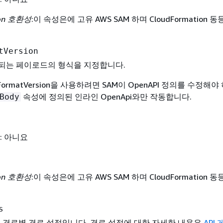
ion 호환성
:이 속성은에 고유 AWS SAM 하며 CloudFormation 
tVersion
되는 페이로드의 형식을 지정합니다.
adFormatVersion을 사용하려면 SAM이 OpenAPI 정의를 수정해
속성에 정의된 인라인 OpenApi와만 작동합니다.
Body
: 아니요
ion 호환성
:이 속성은에 고유 AWS SAM 하며 CloudFormation 
s
PI의 경로별 경로 설정입니다. 경로 설정에 대한 자세한 내용은
API