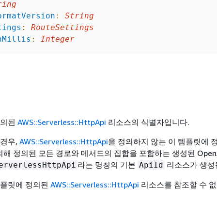
ring
ormatVersion
:
String
tings
:
RouteSettings
nMillis
:
Integer
정의된
AWS::Serverless::HttpApi
리소스의 식별자입니다.
 경우,
AWS::Serverless::HttpApi
을 정의하지 않는 이 템플릿에 
 의해 정의된 모든 경로와 메서드의 집합을 포함하는 생성된 OpenA
라는 명칭의 기본
리소스가 생성
erverlessHttpApi
ApiId
템플릿에 정의된
AWS::Serverless::HttpApi
리소스를 참조할 수 없