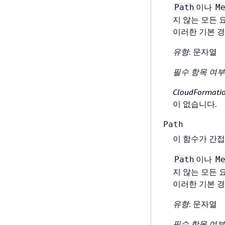
이나
Path
M
지 않는 모든 요
이러한 기본 경
유형
: 문자열
필수 항목 여부
CloudFormat
이 없습니다.
Path
이 함수가 간접
이나
Path
M
지 않는 모든 요
이러한 기본 경
유형
: 문자열
필수 항목 여부