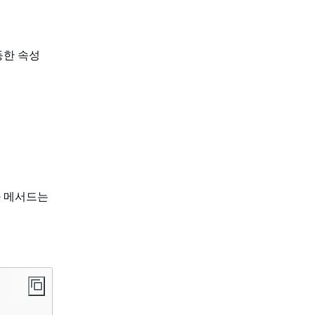
동등한 속성
와 메서드는