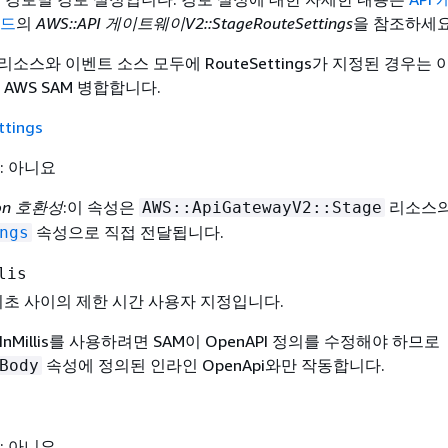
이드
의
AWS::API 게이트웨이V2::StageRouteSettings
을 참조하세요
pi 리소스와 이벤트 소스 모두에 RouteSettings가 지정된 경우는
AWS SAM 병합합니다.
ttings
: 아니요
ion 호환성
:이 속성은
리소스
AWS::ApiGatewayV2::Stage
속성으로 직접 전달됩니다.
ngs
lis
0밀리초 사이의 제한 시간 사용자 지정입니다.
utInMillis를 사용하려면 SAM이 OpenAPI 정의를 수정해야 하므로
속성에 정의된 인라인 OpenApi와만 작동합니다.
Body
: 아니요