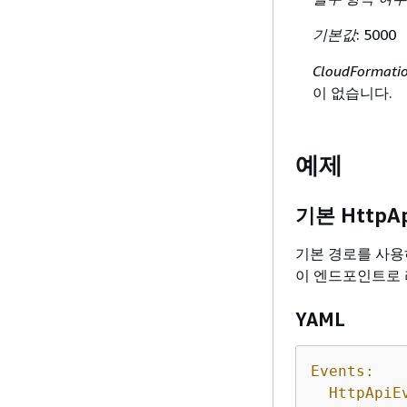
기본값
: 5000
CloudFormat
이 없습니다.
예제
기본 HttpA
기본 경로를 사용하
이 엔드포인트로
YAML
Events:
HttpApiE