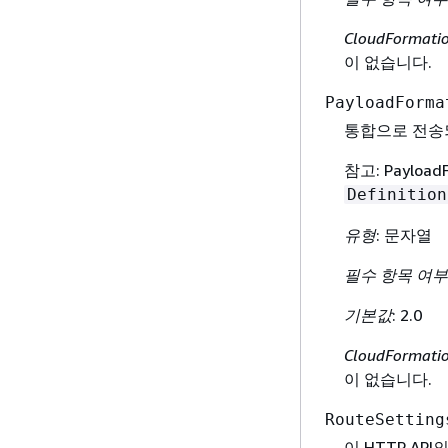
CloudFormat
이 없습니다.
PayloadForma
통합으로 전송
참고: Paylo
Definition
유형
: 문자열
필수 항목 여부
기본값
: 2.0
CloudFormat
이 없습니다.
RouteSetting
이 HTTP A