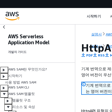
시작하기
설명서
AWS
AWS Serverless
Application Model
HttpA
설명서
AWS
개발자 가이드
PDF
RSS
M
기계 번역으로 제
AWS SAM란 무엇인가요?
영어 버전이 우선
시작하기
사용 방법 AWS SAM
기계 번역으로
AWS SAM CLI
는 영어 버전이
AWS SAM 템플릿
템플릿 구조
리소스 및 속성
HttpAPI 유형