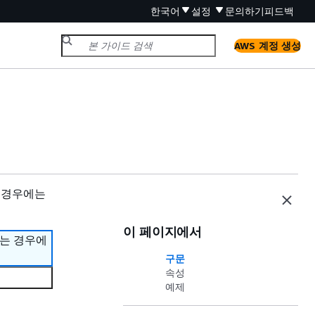
한국어
설정
문의하기
피드백
AWS 계정 생성
 경우에는
이 페이지에서
하는 경우에
구문
속성
예제