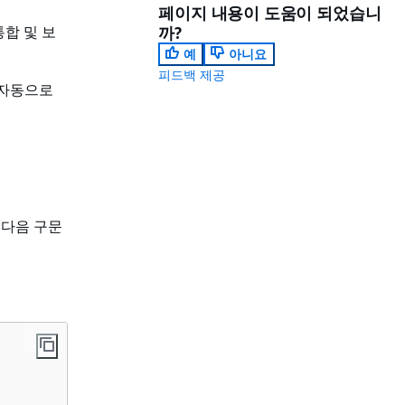
페이지 내용이 도움이 되었습니
통합 및 보
까?
예
아니요
피드백 제공
를 자동으로
려면 다음 구문