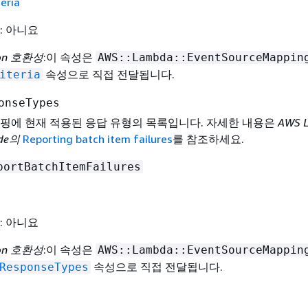
teria
: 아니요
ion 호환성
:이 속성은
AWS::Lambda::EventSourceMappin
속성으로 직접 전달됩니다.
iteria
onseTypes
핑에 현재 적용된 응답 유형의 목록입니다. 자세한 내용은
AWS 
ide의
Reporting batch item failures
를 참조하세요.
portBatchItemFailures
: 아니요
ion 호환성
:이 속성은
AWS::Lambda::EventSourceMappin
속성으로 직접 전달됩니다.
ResponseTypes