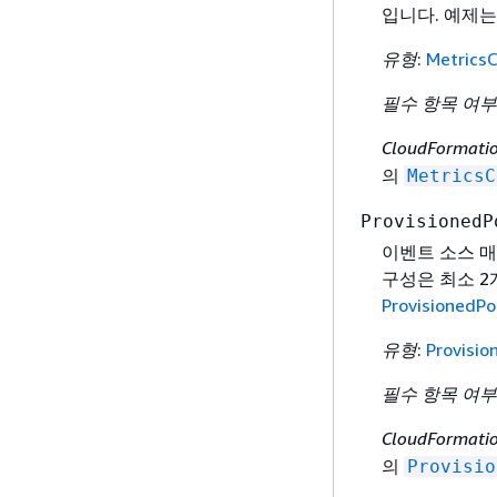
입니다. 예제
유형
:
MetricsC
필수 항목 여부
CloudFormat
의
MetricsC
ProvisionedP
이벤트 소스 매
구성은 최소 2
ProvisionedP
유형
:
Provisio
필수 항목 여부
CloudFormat
의
Provisio