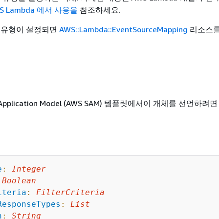
WS Lambda 에서 사용을
참조하세요.
트 유형이 설정되면
AWS::Lambda::EventSourceMapping
리소스를
ss Application Model (AWS SAM) 템플릿에서이 개체를 선언하
e
:
Integer
Boolean
iteria
:
FilterCriteria
ResponseTypes
:
List
n
:
String