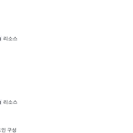
리소스
g
리소스
g
트인 구성