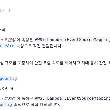
입니다.
:
예
ion 호환성
:이 속성은
AWS::Lambda::EventSourceMappin
속성으로 직접 전달됩니다.
rceArn
g
구성 규모를 조정하여 간접 호출 속도를 제어하고 최대 동시 간접
gConfig
: 아니요
ion 호환성
:이 속성은
AWS::Lambda::EventSourceMappin
속성으로 직접 전달됩니다.
onfig