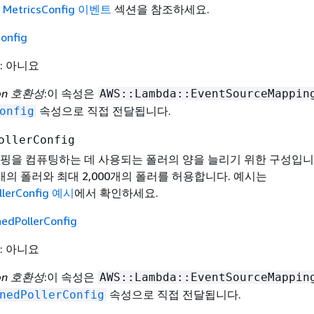
는
MetricsConfig 이벤트
섹션을 참조하세요.
onfig
: 아니요
ion 호환성
:이 속성은
AWS::Lambda::EventSourceMappin
속성으로 직접 전달됩니다.
onfig
ollerConfig
핑을 컴퓨팅하는 데 사용되는 폴러의 양을 늘리기 위한 구성입니
개의 폴러와 최대 2,000개의 폴러를 허용합니다. 예시는
ollerConfig 예시
에서 확인하세요.
nedPollerConfig
: 아니요
ion 호환성
:이 속성은
AWS::Lambda::EventSourceMappin
속성으로 직접 전달됩니다.
nedPollerConfig