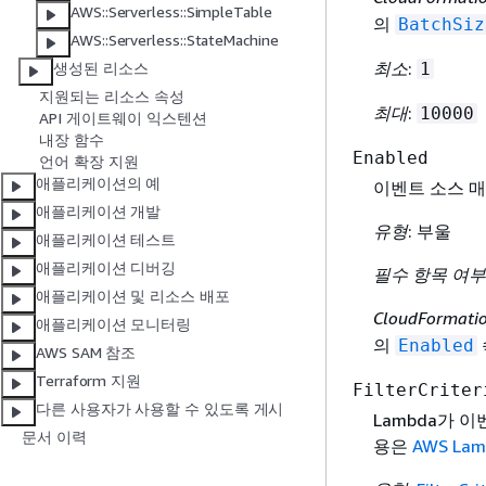
AWS::Serverless::SimpleTable
의
BatchSiz
AWS::Serverless::StateMachine
최소
:
1
생성된 리소스
지원되는 리소스 속성
최대
:
10000
API 게이트웨이 익스텐션
내장 함수
Enabled
언어 확장 지원
애플리케이션의 예
이벤트 소스 매
애플리케이션 개발
유형
: 부울
애플리케이션 테스트
애플리케이션 디버깅
필수 항목 여부
애플리케이션 및 리소스 배포
CloudFormat
애플리케이션 모니터링
의
Enabled
AWS SAM 참조
Terraform 지원
FilterCriter
다른 사용자가 사용할 수 있도록 게시
Lambda가 
문서 이력
용은
AWS La