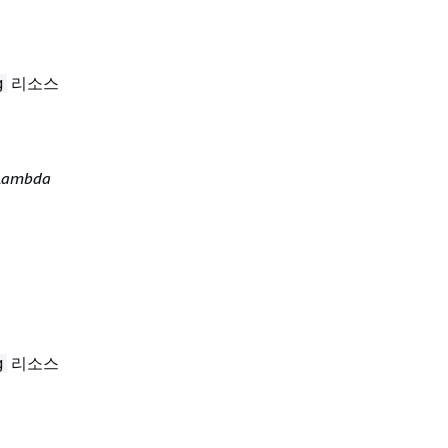
리소스
g
Lambda
리소스
g