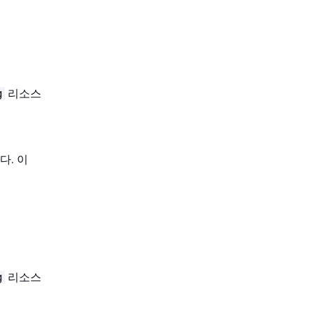
리소스
g
다. 이
리소스
g