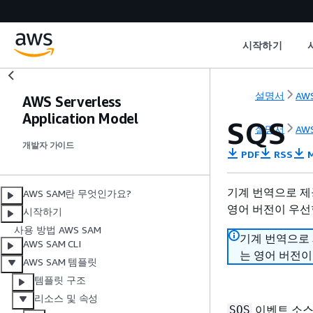
시작하기
설명서
AWS
AWS Serverless
Application Model
SQS
설명서
AWS
개발자 가이드
PDF
RSS
M
기계 번역으로 제
AWS SAM란 무엇인가요?
영어 버전이 우선
시작하기
사용 방법 AWS SAM
기계 번역으로
AWS SAM CLI
는 영어 버전이
AWS SAM 템플릿
템플릿 구조
리소스 및 속성
이벤트 소스
SQS