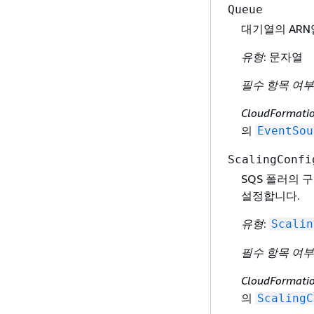
Queue
대기열의 ARN
유형
: 문자열
필수 항목 여부
CloudFormat
의
EventSou
ScalingConfi
SQS 폴러의 
설정합니다.
유형
:
Scalin
필수 항목 여부
CloudFormat
의
ScalingC