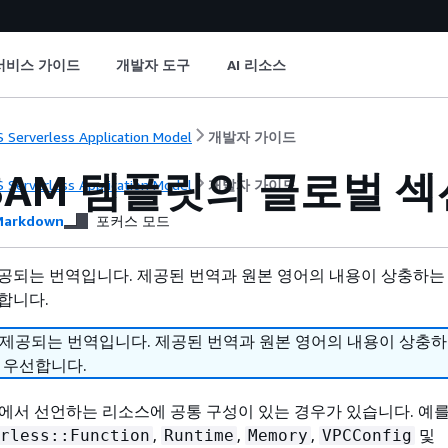
서비스 가이드
개발자 도구
AI 리소스
 Serverless Application Model
개발자 가이드
 SAM 템플릿의 글로벌 섹
 Serverless Application Model
개발자 가이드
arkdown
포커스 모드
공되는 번역입니다. 제공된 번역과 원본 영어의 내용이 상충하는
합니다.
 제공되는 번역입니다. 제공된 번역과 원본 영어의 내용이 상충
 우선합니다.
플릿에서 선언하는 리소스에 공통 구성이 있는 경우가 있습니다. 예를
,
,
,
및
rless::Function
Runtime
Memory
VPCConfig