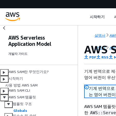
시작하기
설명서
AWS
AWS Serverless
Application Model
AWS
설명서
AWS
개발자 가이드
PDF
RSS
M
기계 번역으로 제
AWS SAM란 무엇인가요?
영어 버전이 우선
시작하기
사용 방법 AWS SAM
기계 번역으로
AWS SAM CLI
는 영어 버전이
AWS SAM 템플릿
템플릿 구조
AWS SAM 템
Globals
한
AWS::Serve
리소스 및 속성