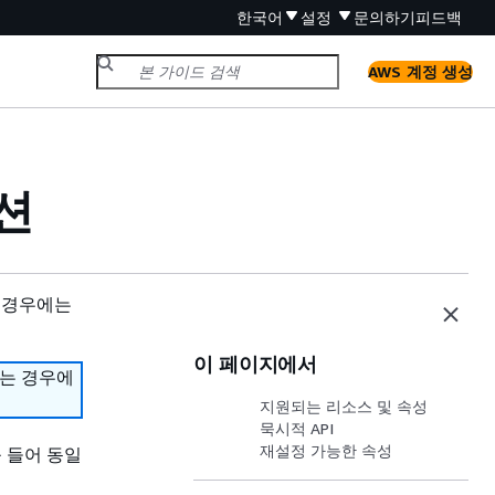
한국어
설정
문의하기
피드백
AWS 계정 생성
션
 경우에는
이 페이지에서
하는 경우에
지원되는 리소스 및 속성
묵시적 API
재설정 가능한 속성
 들어 동일