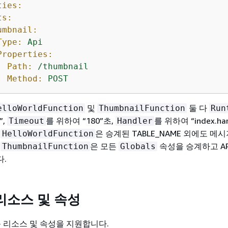
ties:
ts:
umbnail:
Type:
Api
Properties:
Path:
/thumbnail
Method:
POST
및
둘 다
elloWorldFunction
ThumbnailFunction
Run
”,
를 위하여 “180”초,
를 위하여 “index.ha
Timeout
Handler
.
은 승계된 TABLE_NAME 외에도 메시
HelloWorldFunction
.
은 모든
속성을 승계하고 AP
ThumbnailFunction
Globals
.
리소스 및 속성
다음 리소스 및 속성을 지원합니다.