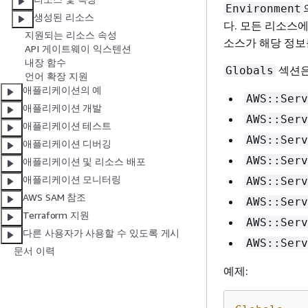
Environment
생성된 리소스
다. 모든 리소스
지원되는 리소스 속성
소스가 해당 정보
API 게이트웨이 익스텐션
내장 함수
섹션은
Globals
언어 확장 지원
애플리케이션의 예
AWS::Serv
애플리케이션 개발
AWS::Serv
애플리케이션 테스트
AWS::Serv
애플리케이션 디버깅
AWS::Serv
애플리케이션 및 리소스 배포
애플리케이션 모니터링
AWS::Serv
AWS SAM 참조
AWS::Serv
Terraform 지원
AWS::Serv
다른 사용자가 사용할 수 있도록 게시
AWS::Serv
문서 이력
예제: