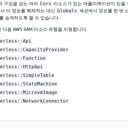
의 구성을 갖는 여러
리소스가 있는 애플리케이션이 있을 
Cors
에서 이 정보를 복제하는 대신
섹션에서 정보를 한 번 
Globals
를 승계하도록 할 수 있습니다.
 다음 AWS SAM 리소스 유형을 지원합니다.
erless::Api
erless::CapacityProvider
erless::Function
erless::HttpApi
erless::SimpleTable
erless::StateMachine
erless::MicrovmImage
erless::NetworkConnector