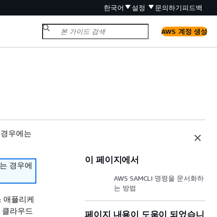
한국어
설정
문의하기
피드백
AWS 계정 생성
 경우에는
이 페이지에서
하는 경우에
AWS SAMCLI 명령을 문서화하
는 방법
버리스 애플리케
면 클라우드
페이지 내용이 도움이 되었습니