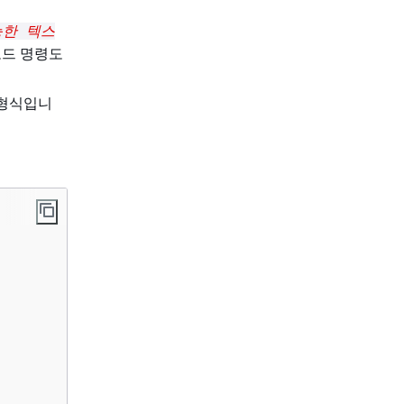
능한 텍스
보드 명령도
 형식입니