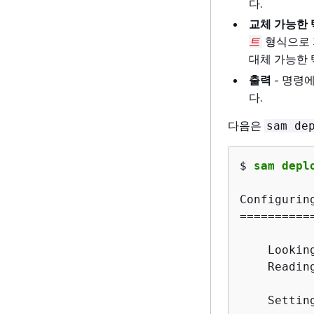
다.
교체 가능한
형식으로 
트
대체 가능한 
출력
- 명령
다.
다음은
sam de
$ 
sam depl
Configuring
===========
    Lookin
    Readin
    Settin