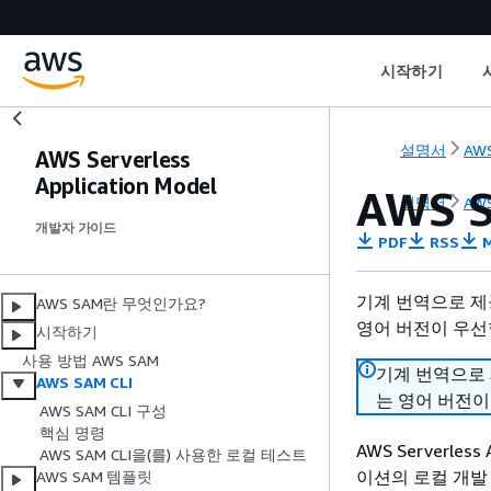
시작하기
설명서
AWS
AWS Serverless
Application Model
AWS S
설명서
AWS
개발자 가이드
PDF
RSS
M
기계 번역으로 제
AWS SAM란 무엇인가요?
영어 버전이 우선
시작하기
사용 방법 AWS SAM
기계 번역으로
AWS SAM CLI
는 영어 버전이
AWS SAM CLI 구성
핵심 명령
AWS Serverle
AWS SAM CLI을(를) 사용한 로컬 테스트
이션의 로컬 개발 
AWS SAM 템플릿