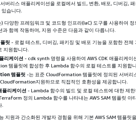
 서버리스 애플리케이션을 로컬에서 빌드, 변환, 배포, 디버깅, 패
 있습니다.
은(는) 다양한 프레임워크 및 코드형 인프라(IaC) 도구를 사용하여 
과 함께 작동하며, 지원 수준은 다음과 같이 다릅니다.
템플릿
- 로컬 테스트, 디버깅, 패키징 및 배포 기능을 포함한 전체
로 지원합니다.
 애플리케이션
- cdk synth 명령을 사용하여 AWS CDK 애플리케
mation 템플릿에 합성한 후 Lambda 함수의 로컬 테스트를 지원합
ation 템플릿
-는 표준 CloudFormation 템플릿에 정의된 서버
M CloudFormation지원하므로 직접적인 호환성을 제공합니다.
m 애플리케이션
- Lambda 함수의 빌드 및 로컬 테스트에 대한 제
erraform 정의 Lambda 함수를 나타내는 AWS SAM 템플릿 
.
능 지원과 간소화된 개발자 경험을 위해 기본 AWS SAM 템플릿