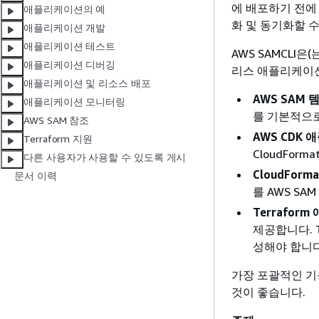
에 배포하기 전에
애플리케이션의 예
화 및 동기화할 수
애플리케이션 개발
애플리케이션 테스트
AWS SAMCLI
애플리케이션 디버깅
리스 애플리케이션
애플리케이션 및 리소스 배포
AWS SAM 
애플리케이션 모니터링
를 기본적으
AWS SAM 참조
AWS CDK
Terraform 지원
CloudFor
다른 사용자가 사용할 수 있도록 게시
CloudForm
문서 이력
를 AWS SA
Terrafor
제공합니다. T
성해야 합니다
가장 포괄적인 기
것이 좋습니다.