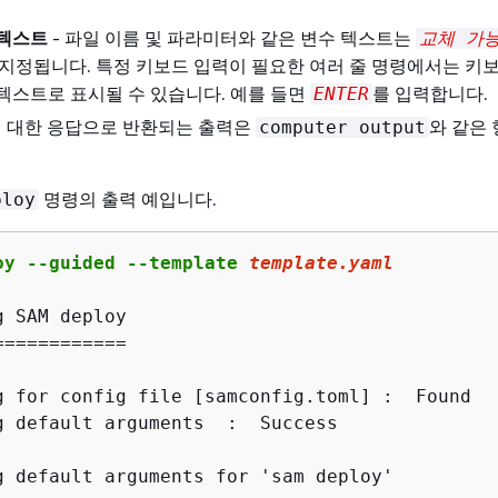
 텍스트
- 파일 이름 및 파라미터와 같은 변수 텍스트는
교체 가
지정됩니다. 특정 키보드 입력이 필요한 여러 줄 명령에서는 키
텍스트로 표시될 수 있습니다. 예를 들면
를 입력합니다.
ENTER
에 대한 응답으로 반환되는 출력은
와 같은
computer output
명령의 출력 예입니다.
ploy
oy --guided --template 
template
.yaml
 SAM deploy

===========

g for config file [samconfig.toml] :  Found

g default arguments  :  Success

g default arguments for 'sam deploy'
