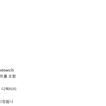
ndows와
프트를 포함
에 디렉터리
 지정됩니