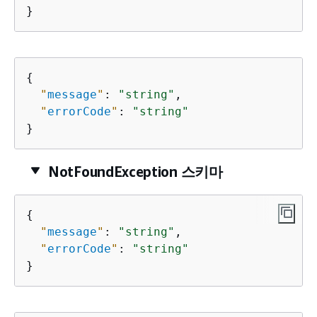
}
{
"
message
"
: 
"string"
,

"
errorCode
"
: 
"string"
}
NotFoundException 스키마
{
"
message
"
: 
"string"
,

"
errorCode
"
: 
"string"
}