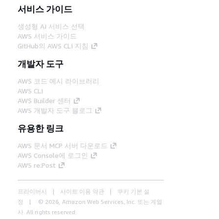
서비스 가이드
생성형 AI 서비스 선택
AWS 서비스 가이드
GitHub의 AWS CLI 지침
개발자 도구
AWS 코드 예시 라이브러리
AWS CLI
AWS Builder 센터
AWS 개발자 도구 블로그
유용한 링크
AWS 문서 MCP 서버 다운로드
AWS Console에 로그인
AWS re:Post
프라이버시
사이트 이용 약관
쿠키 기본 설
정
© 2026, Amazon Web Services, Inc. 또는 계열
사. All rights reserved.