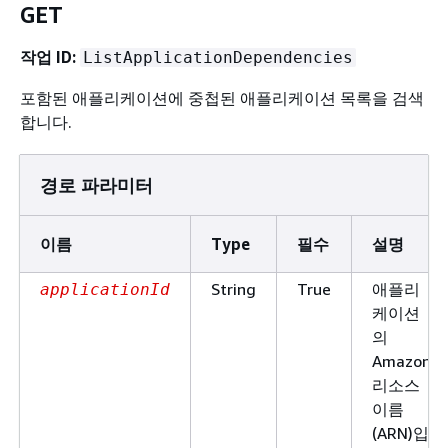
GET
작업 ID:
ListApplicationDependencies
포함된 애플리케이션에 중첩된 애플리케이션 목록을 검색
합니다.
경로 파라미터
이름
Type
필수
설명
String
True
애플리
applicationId
케이션
의
Amazon
리소스
이름
(ARN)입