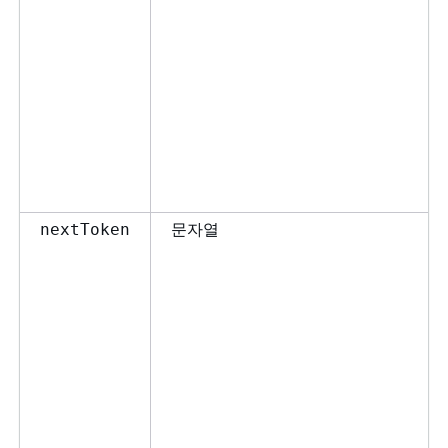
문자열
nextToken