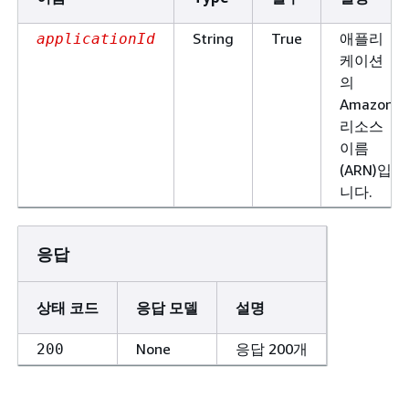
String
True
애플리
applicationId
케이션
의
Amazon
리소스
이름
(ARN)입
니다.
응답
상태 코드
응답 모델
설명
None
응답 200개
200