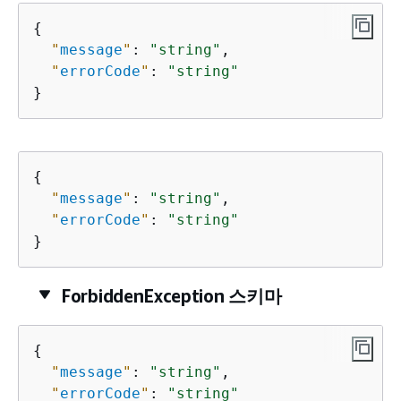
{
"
message
"
: 
"string"
,

"
errorCode
"
: 
"string"
}
{
"
message
"
: 
"string"
,

"
errorCode
"
: 
"string"
}
ForbiddenException 스키마
{
"
message
"
: 
"string"
,

"
errorCode
"
: 
"string"