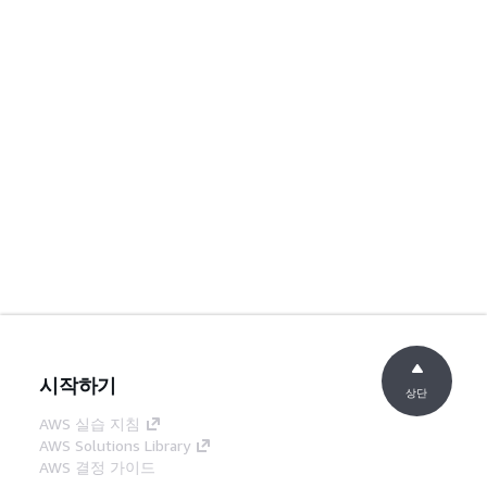
시작하기
상단
AWS 실습 지침
AWS Solutions Library
AWS 결정 가이드