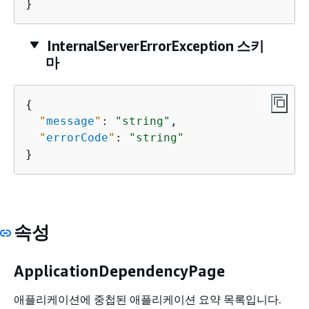
}
InternalServerErrorException 스키
마
{
"
message
"
: 
"string"
,

"
errorCode
"
: 
"string"
}
속성
ApplicationDependencyPage
애플리케이션에 중첩된 애플리케이션 요약 목록입니다.