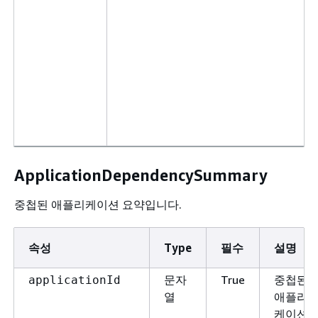
ApplicationDependencySummary
중첩된 애플리케이션 요약입니다.
속성
Type
필수
설명
문자
True
중첩된
applicationId
열
애플리
케이션