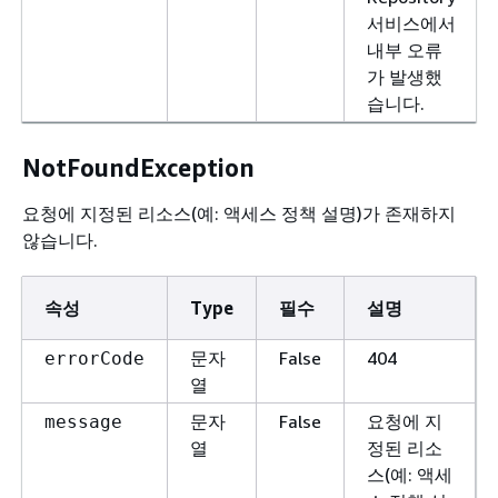
서비스에서
내부 오류
가 발생했
습니다.
NotFoundException
요청에 지정된 리소스(예: 액세스 정책 설명)가 존재하지
않습니다.
속성
Type
필수
설명
문자
False
404
errorCode
열
문자
False
요청에 지
message
열
정된 리소
스(예: 액세