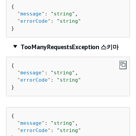
{
"
message
"
: 
"string"
,

"
errorCode
"
: 
"string"
}
TooManyRequestsException 스키마
{
"
message
"
: 
"string"
,

"
errorCode
"
: 
"string"
}
{
"
message
"
: 
"string"
,

"
errorCode
"
: 
"string"