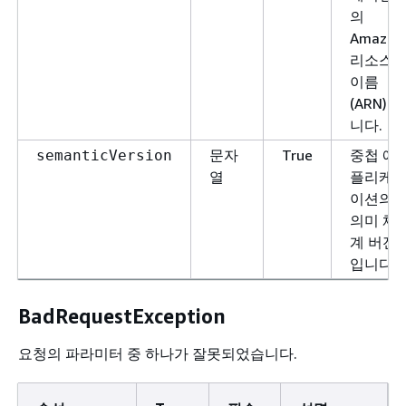
의
Amazon
리소스
이름
(ARN)입
니다.
문자
True
중첩 애
semanticVersion
열
플리케
이션의
의미 체
계 버전
입니다.
BadRequestException
요청의 파라미터 중 하나가 잘못되었습니다.