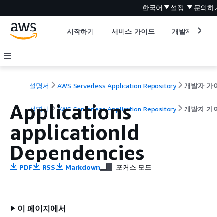
한국어
설정
문의하
시작하기
서비스 가이드
개발자 도구
설명서
AWS Serverless Application Repository
개발자 가
Applications
설명서
AWS Serverless Application Repository
개발자 가
applicationId
Dependencies
PDF
RSS
Markdown
포커스 모드
이 페이지에서