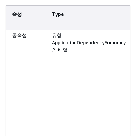
속성
Type
유형
종속성
ApplicationDependencySummary
의 배열