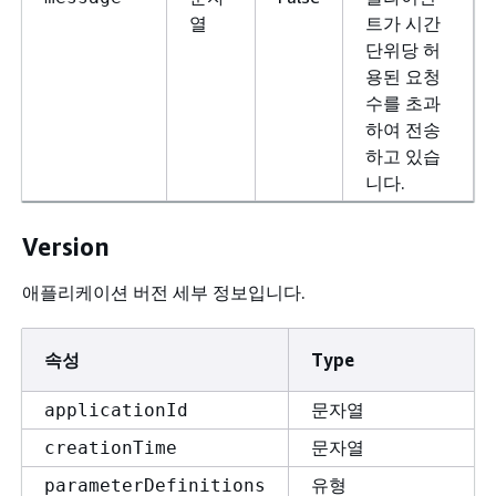
열
트가 시간
단위당 허
용된 요청
수를 초과
하여 전송
하고 있습
니다.
Version
애플리케이션 버전 세부 정보입니다.
속성
Type
문자열
applicationId
문자열
creationTime
유형
parameterDefinitions