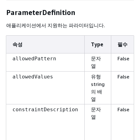
ParameterDefinition
애플리케이션에서 지원하는 파라미터입니다.
속성
Type
필수
문자
False
allowedPattern
열
유형
False
allowedValues
string
의 배
열
문자
False
constraintDescription
열