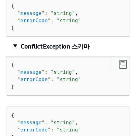
{
"
message
"
: 
"string"
,

"
errorCode
"
: 
"string"
}
ConflictException 스키마
{
"
message
"
: 
"string"
,

"
errorCode
"
: 
"string"
}
{
"
message
"
: 
"string"
,

"
errorCode
"
: 
"string"