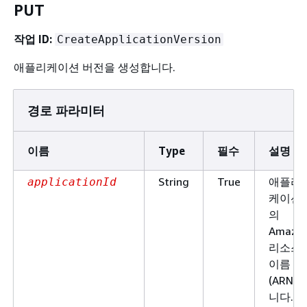
PUT
작업 ID:
CreateApplicationVersion
애플리케이션 버전을 생성합니다.
경로 파라미터
이름
Type
필수
설명
String
True
애플리
applicationId
케이션
의
Amazo
리소스
이름
(ARN)
니다.