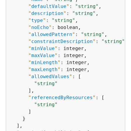
"
defaultValue
"
: 
"string"
,

"
description
"
: 
"string"
,

"
type
"
: 
"string"
,

"
noEcho
"
: boolean,

"
allowedPattern
"
: 
"string"
,

"
constraintDescription
"
: 
"string"
,

"
minValue
"
: integer,

"
maxValue
"
: integer,

"
minLength
"
: integer,

"
maxLength
"
: integer,

"
allowedValues
"
: [

"string"
      ],

"
referencedByResources
"
: [

"string"
      ]

    }

  ],
