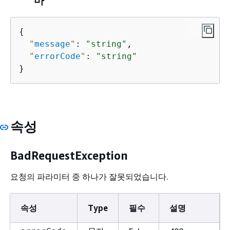
마
{
"
message
"
: 
"string"
,

"
errorCode
"
: 
"string"
}
속성
BadRequestException
요청의 파라미터 중 하나가 잘못되었습니다.
속성
Type
필수
설명