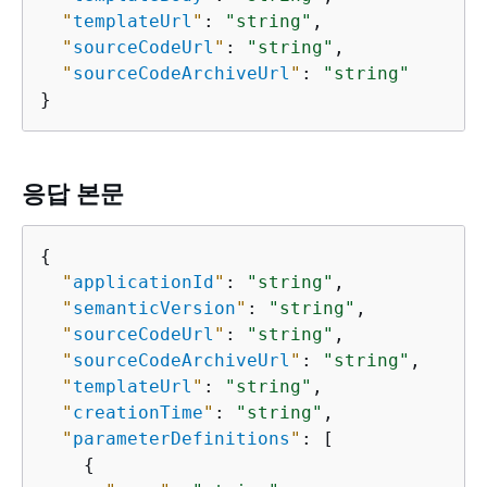
"
templateUrl
"
: 
"string"
,

"
sourceCodeUrl
"
: 
"string"
,

"
sourceCodeArchiveUrl
"
: 
"string"
}
응답 본문
{
"
applicationId
"
: 
"string"
,

"
semanticVersion
"
: 
"string"
,

"
sourceCodeUrl
"
: 
"string"
,

"
sourceCodeArchiveUrl
"
: 
"string"
,

"
templateUrl
"
: 
"string"
,

"
creationTime
"
: 
"string"
,

"
parameterDefinitions
"
: [

{