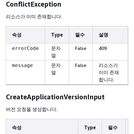
ConflictException
리소스가 이미 존재합니다.
속성
Type
필수
설명
문자
False
409
errorCode
열
문자
False
리소스가
message
열
이미 존재
합니다.
CreateApplicationVersionInput
버전 요청을 생성합니다.
속성
Type
필수