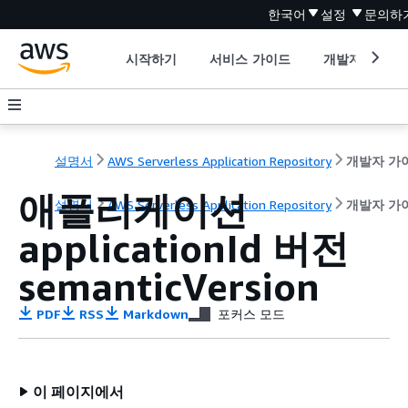
한국어
설정
문의하
시작하기
서비스 가이드
개발자 도구
설명서
AWS Serverless Application Repository
개발자 가
애플리케이션
설명서
AWS Serverless Application Repository
개발자 가
applicationId 버전
semanticVersion
PDF
RSS
Markdown
포커스 모드
이 페이지에서