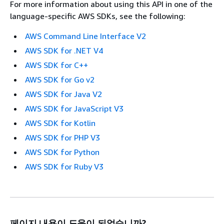
For more information about using this API in one of the
language-specific AWS SDKs, see the following:
AWS Command Line Interface V2
AWS SDK for .NET V4
AWS SDK for C++
AWS SDK for Go v2
AWS SDK for Java V2
AWS SDK for JavaScript V3
AWS SDK for Kotlin
AWS SDK for PHP V3
AWS SDK for Python
AWS SDK for Ruby V3
페이지 내용이 도움이 되었습니까?