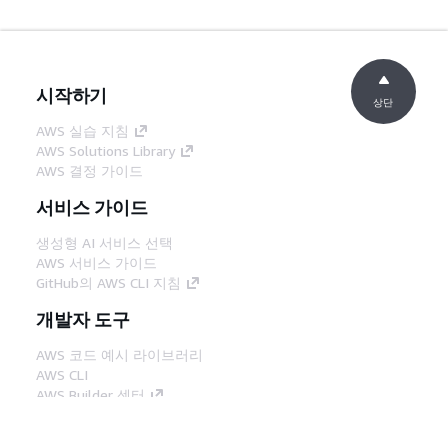
시작하기
상단
AWS 실습 지침
AWS Solutions Library
AWS 결정 가이드
서비스 가이드
생성형 AI 서비스 선택
AWS 서비스 가이드
GitHub의 AWS CLI 지침
개발자 도구
AWS 코드 예시 라이브러리
AWS CLI
AWS Builder 센터
AWS 개발자 도구 블로그