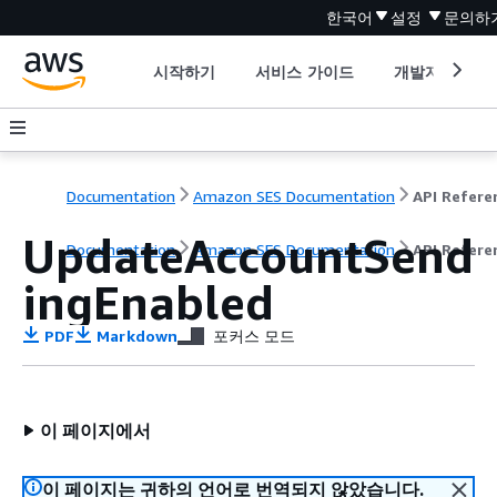
한국어
설정
문의하
시작하기
서비스 가이드
개발자 도구
Documentation
Amazon SES Documentation
API Refere
UpdateAccountSend
Documentation
Amazon SES Documentation
API Refere
ingEnabled
PDF
Markdown
포커스 모드
이 페이지에서
이 페이지는 귀하의 언어로 번역되지 않았습니다.