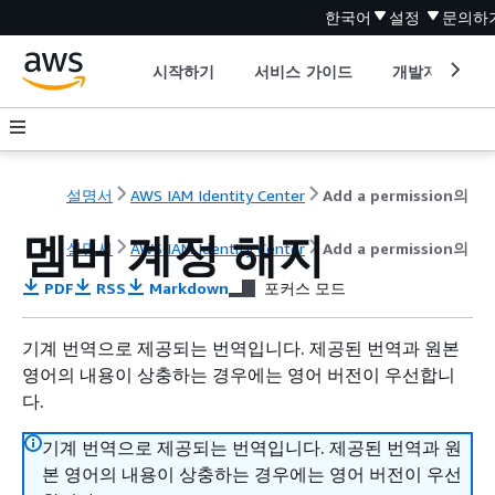
한국어
설정
문의하
시작하기
서비스 가이드
개발자 도구
설명서
AWS IAM Identity Center
Add a permission의
멤버 계정 해지
설명서
AWS IAM Identity Center
Add a permission의
PDF
RSS
Markdown
포커스 모드
기계 번역으로 제공되는 번역입니다. 제공된 번역과 원본
영어의 내용이 상충하는 경우에는 영어 버전이 우선합니
다.
기계 번역으로 제공되는 번역입니다. 제공된 번역과 원
본 영어의 내용이 상충하는 경우에는 영어 버전이 우선