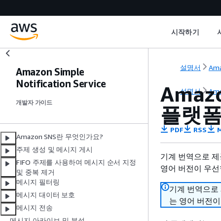
시작하기
설명서
Ama
Amazon Simple
Notification Service
Amaz
설명서
Ama
개발자 가이드
플랫폼
PDF
RSS
M
Amazon SNS란 무엇인가요?
주제 생성 및 메시지 게시
기계 번역으로 제
FIFO 주제를 사용하여 메시지 순서 지정
영어 버전이 우선
및 중복 제거
메시지 필터링
기계 번역으로
메시지 대이터 보호
는 영어 버전이
메시지 전송
메시지 아카이브 및 분석