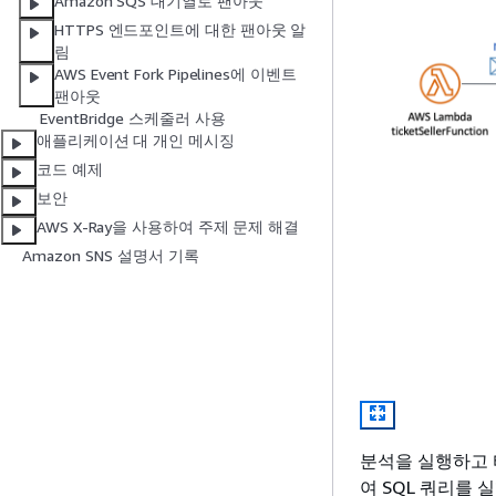
Amazon SQS 대기열로 팬아웃
HTTPS 엔드포인트에 대한 팬아웃 알
림
AWS Event Fork Pipelines에 이벤트
팬아웃
EventBridge 스케줄러 사용
애플리케이션 대 개인 메시징
코드 예제
보안
AWS X-Ray을 사용하여 주제 문제 해결
Amazon SNS 설명서 기록
분석을 실행하고 티
여 SQL 쿼리를 