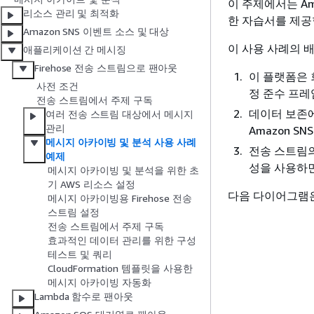
이 주제에서는 Am
리소스 관리 및 최적화
한 자습서를 제공
Amazon SNS 이벤트 소스 및 대상
이 사용 사례의 
애플리케이션 간 메시징
Firehose 전송 스트림으로 팬아웃
이 플랫폼은 
사전 조건
정 준수 프레
전송 스트림에서 주제 구독
데이터 보존에
여러 전송 스트림 대상에서 메시지
관리
Amazon S
메시지 아카이빙 및 분석 사용 사례
전송 스트림의 대
예제
성을 사용하면
메시지 아카이빙 및 분석을 위한 초
기 AWS 리소스 설정
다음 다이어그램은
메시지 아카이빙용 Firehose 전송
스트림 설정
전송 스트림에서 주제 구독
효과적인 데이터 관리를 위한 구성
테스트 및 쿼리
CloudFormation 템플릿을 사용한
메시지 아카이빙 자동화
Lambda 함수로 팬아웃