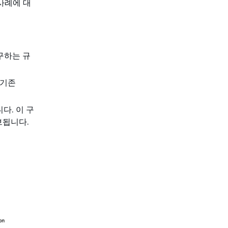
 사례에 대
구하는 규
 기존
니다. 이 구
브됩니다.