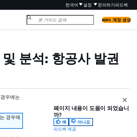
한국어
설정
문의하기
피드백
AWS 계정 생성
 및 분석: 항공사 발권
 경우에는
페이지 내용이 도움이 되었습니
까?
하는 경우에
예
아니요
피드백 제공