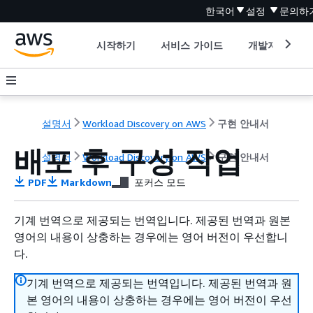
한국어
설정
문의하
시작하기
서비스 가이드
개발자 도구
설명서
Workload Discovery on AWS
구현 안내서
배포 후 구성 작업
설명서
Workload Discovery on AWS
구현 안내서
PDF
Markdown
포커스 모드
기계 번역으로 제공되는 번역입니다. 제공된 번역과 원본
영어의 내용이 상충하는 경우에는 영어 버전이 우선합니
다.
기계 번역으로 제공되는 번역입니다. 제공된 번역과 원
본 영어의 내용이 상충하는 경우에는 영어 버전이 우선