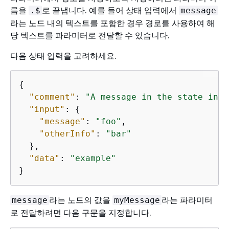
름을
로 끝냅니다. 예를 들어 상태 입력에서
.$
message
라는 노드 내의 텍스트를 포함한 경우 경로를 사용하여 해
당 텍스트를 파라미터로 전달할 수 있습니다.
다음 상태 입력을 고려하세요.
{
"comment"
: 
"A message in the state inpu
"input"
: 
{
"message"
: 
"foo"
,

"otherInfo"
: 
"bar"
  },

"data"
: 
"example"
}
라는 노드의 값을
라는 파라미터
message
myMessage
로 전달하려면 다음 구문을 지정합니다.