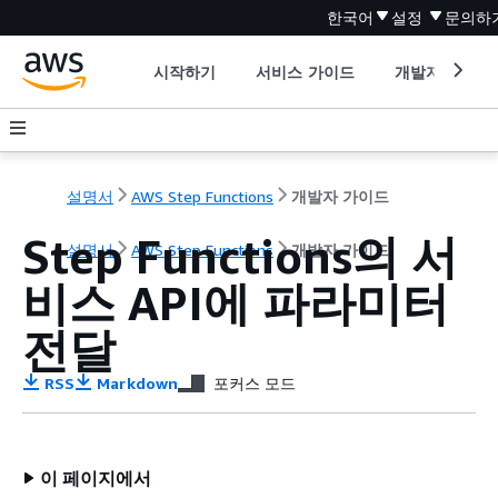
한국어
설정
문의하
시작하기
서비스 가이드
개발자 도구
설명서
AWS Step Functions
개발자 가이드
Step Functions의 서
설명서
AWS Step Functions
개발자 가이드
비스 API에 파라미터
전달
RSS
Markdown
포커스 모드
이 페이지에서