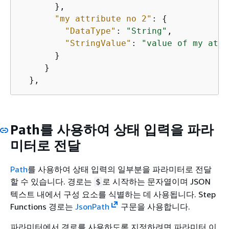
       },

"my attribute no 2"
: 
{
"DataType"
: 
"String"
,

"StringValue"
: 
"value of my attr
       }

     }

  },
Path를 사용하여 상태 입력을 파라
미터로 전달
Path
를 사용하여 상태 입력의 일부분을 파라미터로 전달
할 수 있습니다. 경로는
로 시작하는 문자열이며 JSON
$
텍스트 내에서 구성 요소를 식별하는 데 사용됩니다. Step
Functions 경로는
JsonPath
구문을 사용합니다.
파라미터에서 경로를 사용하도록 지정하려면 파라미터 이