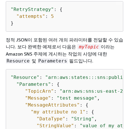
"RetryStrategy"
: 
{
"attempts"
: 
5
}
정적 JSON이 포함된 여러 개의 파라미터를 전달할 수 있습
니다. 보다 완벽한 예제로서 다음은
이라는
myTopic
Amazon SNS 주제에 게시하는 작업의 사양에 대한
및
필드입니다.
Resource
Parameters
"Resource"
: 
"arn:aws:states:::sns:publish
"Parameters"
: 
{
"TopicArn"
: 
"arn:aws:sns:us-east-2:
a
"Message"
: 
"test message"
,

"MessageAttributes"
: 
{
"my attribute no 1"
: 
{
"DataType"
: 
"String"
,

"StringValue"
: 
"value of my attr