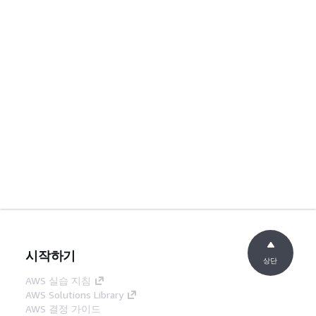
시작하기
상단
AWS 실습 지침
AWS Solutions Library
AWS 결정 가이드