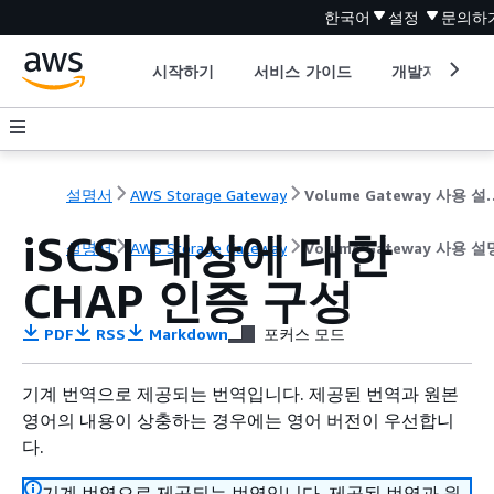
한국어
설정
문의하
시작하기
서비스 가이드
개발자 도구
설명서
AWS Storage Gateway
Volume Gat
iSCSI 대상에 대한
설명서
AWS Storage Gateway
Volume Gateway 사용 
CHAP 인증 구성
PDF
RSS
Markdown
포커스 모드
기계 번역으로 제공되는 번역입니다. 제공된 번역과 원본
영어의 내용이 상충하는 경우에는 영어 버전이 우선합니
다.
기계 번역으로 제공되는 번역입니다. 제공된 번역과 원