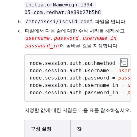
InitiatorName=iqn.1994-
05.com.redhat:8e89b27b5b8
파일을 엽니다.
/etc/iscsi/iscsid.conf
파일에서 다음 줄에 대한 주석 처리를 해제하고
,
,
,
username
password
username_in
에 올바른 값을 지정합니다.
password_in
node.session.auth.authmethod = CHAP

node.session.auth.username = 
userna
node.session.auth.password = 
passwo
node.session.auth.username_in = 
use
node.session.auth.password_in = 
pas
지정할 값에 대한 지침은 다음 표를 참조하십시오.
구성 설정
값