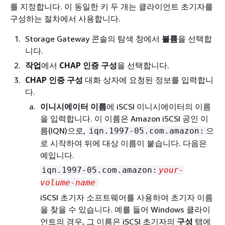
를 지정합니다. 이 동일한 키 두 개는 클라이언트 초기자를
구성하는 절차에서 사용합니다.
Storage Gateway 콘솔의 탐색 창에서
볼륨
을 선택합
니다.
작업
에서
CHAP 인증 구성
을 선택합니다.
CHAP 인증 구성
대화 상자에 요청된 정보를 입력합니
다.
이니시에이터 이름
에 iSCSI 이니시에이터의 이름
을 입력합니다. 이 이름은 Amazon iSCSI 공인 이
름(IQN)으로,
으
iqn.1997-05.com.amazon:
로 시작하여 뒤에 대상 이름이 붙습니다. 다음은
예입니다.
iqn.1997-05.com.amazon:
your-
volume-name
iSCSI 초기자 소프트웨어를 사용하여 초기자 이름
을 찾을 수 있습니다. 예를 들어 Windows 클라이
언트의 경우, 그 이름은 iSCSI 초기자의
구성
탭에