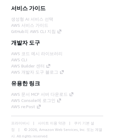
서비스 가이드
생성형 AI 서비스 선택
AWS 서비스 가이드
GitHub의 AWS CLI 지침
개발자 도구
AWS 코드 예시 라이브러리
AWS CLI
AWS Builder 센터
AWS 개발자 도구 블로그
유용한 링크
AWS 문서 MCP 서버 다운로드
AWS Console에 로그인
AWS re:Post
프라이버시
사이트 이용 약관
쿠키 기본 설
정
© 2026, Amazon Web Services, Inc. 또는 계열
사. All rights reserved.