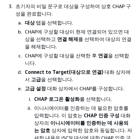
초기자의 비밀 문구로 대상을 구성하여 상호 CHAP 구
성을 완료합니다.
대상
탭을 선택합니다.
CHAP에 구성할 대상이 현재 연결되어 있으면 대
상을 선택하고
연결 해제
를 선택하여 대상의 연결
을 해제합니다.
CHAP에 구성할 대상을 선택한 후
연결
을 선택합
니다.
Connect to Target(대상으로 연결)
대화 상자에
서
고급
을 선택합니다.
고급 설정
대화 상자에서 CHAP를 구성합니다.
CHAP 로그온 활성화
를 선택합니다.
이니시에이터를 인증하는 데 필요한 암호를
입력합니다. 이 암호는
CHAP 인증 구성
대화
상자의
이니시에이터를 인증하는 데 사용되
는 암호
상자에 입력한 암호와 동일합니다. 자
세한 내용은 iSCSI 대상에 대한 CHAP 인증 구