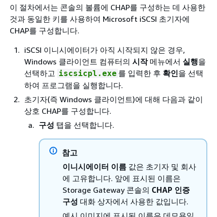
이 절차에서는 콘솔의 볼륨에 CHAP를 구성하는 데 사용한
것과 동일한 키를 사용하여 Microsoft iSCSI 초기자에
CHAP를 구성합니다.
iSCSI 이니시에이터가 아직 시작되지 않은 경우,
Windows 클라이언트 컴퓨터의
시작
메뉴에서
실행
을
선택하고
를 입력한 후
확인
을 선택
iscsicpl.exe
하여 프로그램을 실행합니다.
초기자(즉 Windows 클라이언트)에 대해 다음과 같이
상호 CHAP를 구성합니다.
구성
탭을 선택합니다.
참고
이니시에이터 이름
값은 초기자 및 회사
에 고유합니다. 앞에 표시된 이름은
Storage Gateway 콘솔의
CHAP 인증
구성
대화 상자에서 사용한 값입니다.
예시 이미지에 표시된 이름은 데모용일