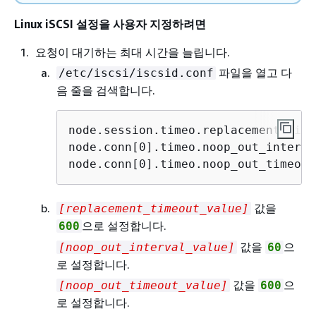
Linux iSCSI 설정을 사용자 지정하려면
요청이 대기하는 최대 시간을 늘립니다.
파일을 열고 다
/etc/iscsi/iscsid.conf
음 줄을 검색합니다.
node.session.timeo.replacement_time
node.conn[0].timeo.noop_out_interva
node.conn[0].timeo.noop_out_timeout
값을
[replacement_timeout_value]
으로 설정합니다.
600
값을
으
[noop_out_interval_value]
60
로 설정합니다.
값을
으
[noop_out_timeout_value]
600
로 설정합니다.