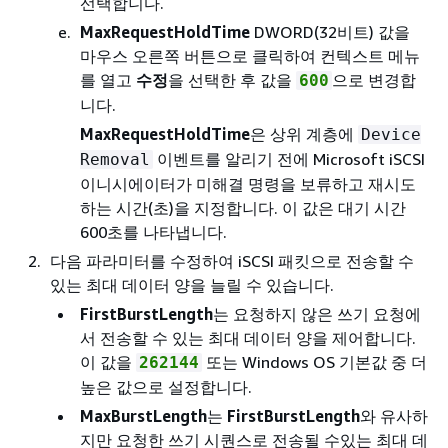
선택합니다.
MaxRequestHoldTime
DWORD(32비트) 값을
마우스 오른쪽 버튼으로 클릭하여 컨텍스트 메뉴
를 열고
수정
을 선택한 후 값을
으로 변경합
600
니다.
MaxRequestHoldTime
은 상위 계층에
Device
이벤트를 알리기 전에 Microsoft iSCSI
Removal
이니시에이터가 미해결 명령을 보류하고 재시도
하는 시간(초)을 지정합니다. 이 값은 대기 시간
600초를 나타냅니다.
다음 파라미터를 수정하여 iSCSI 패킷으로 전송할 수
있는 최대 데이터 양을 늘릴 수 있습니다.
FirstBurstLength
는 요청하지 않은 쓰기 요청에
서 전송할 수 있는 최대 데이터 양을 제어합니다.
이 값을
또는 Windows OS 기본값 중 더
262144
높은 값으로 설정합니다.
MaxBurstLength
는
FirstBurstLength
와 유사하
지만 요청한 쓰기 시퀀스로 전송될 수있는 최대 데