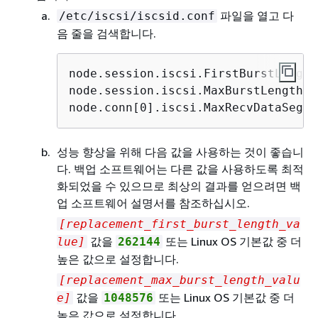
파일을 열고 다
/etc/iscsi/iscsid.conf
음 줄을 검색합니다.
node.session.iscsi.FirstBurstLength
node.session.iscsi.MaxBurstLength =
node.conn[0].iscsi.MaxRecvDataSegme
성능 향상을 위해 다음 값을 사용하는 것이 좋습니
다. 백업 소프트웨어는 다른 값을 사용하도록 최적
화되었을 수 있으므로 최상의 결과를 얻으려면 백
업 소프트웨어 설명서를 참조하십시오.
[replacement_first_burst_length_va
값을
또는 Linux OS 기본값 중 더
lue]
262144
높은 값으로 설정합니다.
[replacement_max_burst_length_valu
값을
또는 Linux OS 기본값 중 더
e]
1048576
높은 값으로 설정합니다.