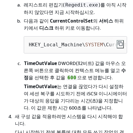
레지스트리 편집기(
)를 아직 시작
Regedit.exe
하지 않았다면 지금 시작하십시오.
다음과 같이
CurrentControlSet
의
서비스
하위
키에서
디스크
하위 키로 이동합니다.
HKEY_Local_Machine\
SYSTEM
\CurrentCo
TimeOutValue
DWORD(32비트) 값을 마우스 오
른쪽 버튼으로 클릭하여 컨텍스트 메뉴를 열고
수
정
을 선택한 후 값을
으로 변경합니다.
600
TimeOutValue
는 연결을 끊었다가 다시 설정하
여 세션 복구를 시도하기 전에 iSCSI 이니시에이터
가 대상의 응답을 기다리는 시간(초)을 지정합니
다. 이 값은 제한 시간 600초를 나타냅니다.
새 구성 값을 적용하려면 시스템을 다시 시작해야 합
니다.
다시 시작하기 전에 볼륨에 대한 모든 쓰기 작업의 결