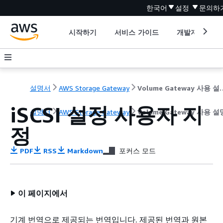
한국어
설정
문의하
시작하기
서비스 가이드
개발자 도구
설명서
AWS Storage Gateway
Volume Gat
iSCSI 설정 사용자 지
설명서
AWS Storage Gateway
Volume Gateway 사용 
정
PDF
RSS
Markdown
포커스 모드
이 페이지에서
기계 번역으로 제공되는 번역입니다. 제공된 번역과 원본