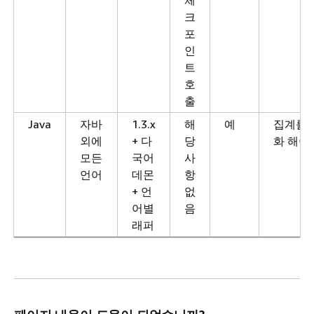
크
포
인
트
호
출
Java
자바
1.3.x
해
예
집계를 
외에
+ 다
당
화 해야
모든
국어
사
언어
데몬
항
+ 언
없
어별
음
래퍼