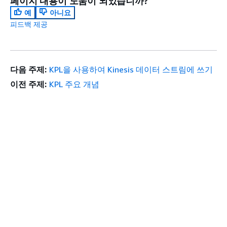
페이지 내용이 도움이 되었습니까?
예
아니요
피드백 제공
다음 주제:
KPL을 사용하여 Kinesis 데이터 스트림에 쓰기
이전 주제:
KPL 주요 개념
시작하기
상단
AWS 실습 지침
AWS Solutions Library
AWS 결정 가이드
서비스 가이드