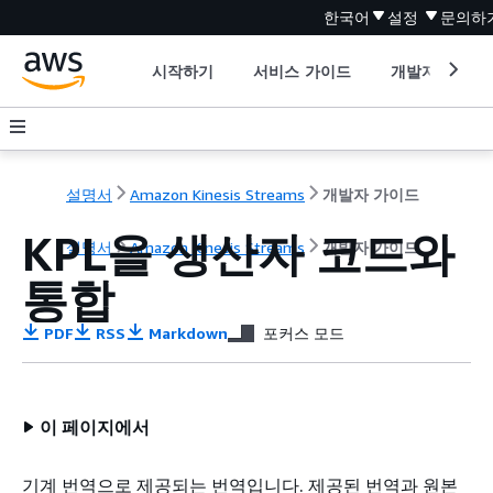
한국어
설정
문의하
시작하기
서비스 가이드
개발자 도구
설명서
Amazon Kinesis Streams
개발자 가이드
KPL을 생산자 코드와
설명서
Amazon Kinesis Streams
개발자 가이드
통합
PDF
RSS
Markdown
포커스 모드
이 페이지에서
기계 번역으로 제공되는 번역입니다. 제공된 번역과 원본